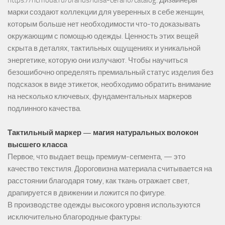
https://hcmoda.ru/brands/luisa-cerano/catalog
. Дизайнеры
марки создают коллекции для уверенных в себе женщин,
которым больше нет необходимости что-то доказывать
окружающим с помощью одежды. Ценность этих вещей
скрыта в деталях, тактильных ощущениях и уникальной
энергетике, которую они излучают. Чтобы научиться
безошибочно определять премиальный статус изделия без
подсказок в виде этикеток, необходимо обратить внимание
на несколько ключевых, фундаментальных маркеров
подлинного качества.
Тактильный маркер — магия натуральных волокон
высшего класса
Первое, что выдает вещь премиум-сегмента, — это
качество текстиля. Дороговизна материала считывается на
расстоянии благодаря тому, как ткань отражает свет,
драпируется в движении и ложится по фигуре.
В производстве одежды высокого уровня используются
исключительно благородные фактуры: