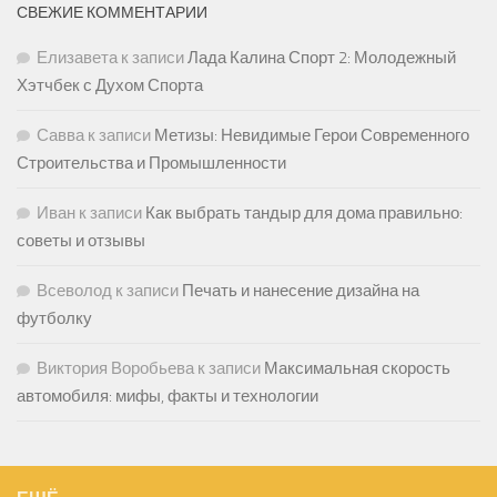
СВЕЖИЕ КОММЕНТАРИИ
Елизавета
к записи
Лада Калина Спорт 2: Молодежный
Хэтчбек с Духом Спорта
Савва
к записи
Метизы: Невидимые Герои Современного
Строительства и Промышленности
Иван
к записи
Как выбрать тандыр для дома правильно:
советы и отзывы
Всеволод
к записи
Печать и нанесение дизайна на
футболку
Виктория Воробьева
к записи
Максимальная скорость
автомобиля: мифы, факты и технологии