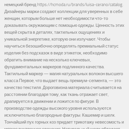
немецкий бренд https://hcmoda.ru/brands/luisa-cerano/catalog.
Дизайнеры марки создают коллекции для уверенных в себе
женщин, которым больше нет необходимости что-то
доказывать окружающим с помощью одежды. Ценность этих
вещей скрыта в деталях, тактильных ощущениях и
уникальной энергетике, которую они излучают. Чтобы
научиться безошибочно определять премиальный статус
изделия без подсказок в виде этикеток, необходимо
обратить внимание на несколько ключевых,
фундаментальных маркеров подлинного качества.
Тактильный маркер — магия натуральных волокон высшего
класса Первое, что выдает вещь премиум-сегмента, — это
качество текстиля. Дороговизна материала считывается на
расстоянии благодаря тому, как ткань отражает свет,
драпируется в движении и ложится по фигуре. В
производстве одежды высокого уровня используются
исключительно благородные фактуры: Кашемир и шелк.
Тончайший пух горных коз придает трикотажу невесомость и