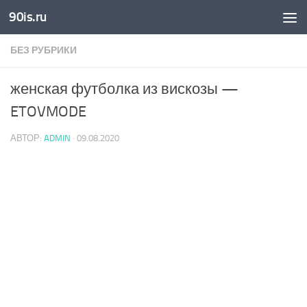
90is.ru
Skip to content
БЕЗ РУБРИКИ
женская футболка из вискозы —
ETOVMODE
АВТОР:
ADMIN
·
09.08.2020