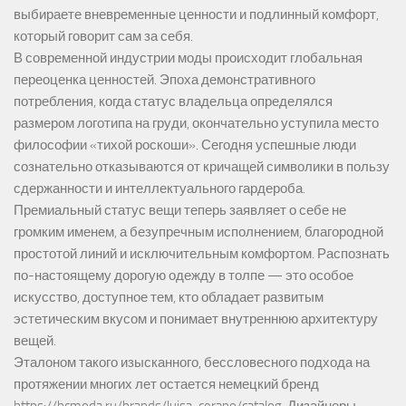
выбираете вневременные ценности и подлинный комфорт,
который говорит сам за себя.
В современной индустрии моды происходит глобальная
переоценка ценностей. Эпоха демонстративного
потребления, когда статус владельца определялся
размером логотипа на груди, окончательно уступила место
философии «тихой роскоши». Сегодня успешные люди
сознательно отказываются от кричащей символики в пользу
сдержанности и интеллектуального гардероба.
Премиальный статус вещи теперь заявляет о себе не
громким именем, а безупречным исполнением, благородной
простотой линий и исключительным комфортом. Распознать
по-настоящему дорогую одежду в толпе — это особое
искусство, доступное тем, кто обладает развитым
эстетическим вкусом и понимает внутреннюю архитектуру
вещей.
Эталоном такого изысканного, бессловесного подхода на
протяжении многих лет остается немецкий бренд