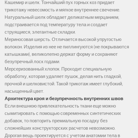
Кашемир и шелк. Тончайший пух горных коз придает
трикотажу невесомость и мягкое внутреннее свечение.
Натуральный шелк обладает деликатным мерцанием,
подстраивается под температуру тела и создает
струящиеся, элегантные складки.
Мериносовая шерсть. Отличается высокой упругостью
волокон. Изделия из нее не пиллингуются (не покрываются
катышками), великолепно держат форму и сохраняют
безупречный лоск годами.
Мерсеризованный хлопок. Проходит специальную
обработку, которая удаляет пушок, делая нить гладкой,
прочной и шелковистой. Такой трикотаж имеет глубокий,
насыщенный цвет.
Архитектура кроя и безупречность внутренних швов
Если внешнюю привлекательность ткани еще можно
сымитировать с помощью современных синтетических
добавок, то повторить премиальную посадку без
сложнейших конструкторских расчетов невозможно.
Дорогая вещь проектируется с учетом анатомии тела в