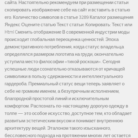
сайта. Настоятельно рекомендуем при размещении статьи
скопировать изображение себе на сайт и вставить в статью
его. Количество символов в статье 3289 Каталог размещения
Яндекс Оцените статью Текст статьи: Копировать: Текст или
Html Cменить отображение В современной индустрии моды
происходит глобальная переоценка ценностей. Эпоха
демонстративного потребления, когда статус владельца
определялся размером логотипа на груди, окончательно
уступила место философии «тихой роскоши». Сегодня
успешные люди сознательно отказываются от кричащей
символики в пользу сдержанности и интеллектуального
гардероба. Премиальный статус вещи теперь заявляет о
себе не громким именем, а безупречным исполнением,
благородной простотой линий и исключительным
комфортом. Распознать по-настоящему дорогую одежду в
толпе — это особое искусство, доступное тем, кто обладает
развитым эстетическим вкусом и понимает внутреннюю
архитектуру вещей. Эталоном такого изысканного,
бессловесного подхода на протяжении многих лет остается