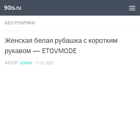
90is.ru
Skip to content
БЕЗ РУБРИКИ
Женская белая рубашка с коротким
рукавом — ETOVMODE
АВТОР:
ADMIN
·
17.01.2021