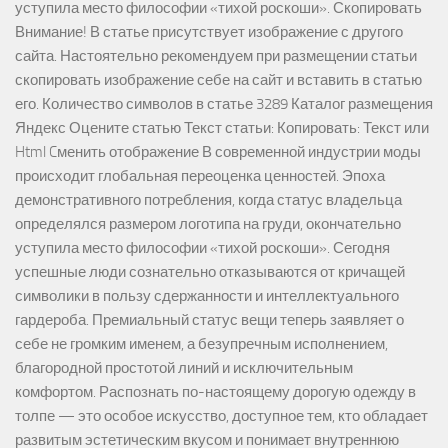
уступила место философии «тихой роскоши». Скопировать
Внимание! В статье присутствует изображение с другого
сайта. Настоятельно рекомендуем при размещении статьи
скопировать изображение себе на сайт и вставить в статью
его. Количество символов в статье 3289 Каталог размещения
Яндекс Оцените статью Текст статьи: Копировать: Текст или
Html Cменить отображение В современной индустрии моды
происходит глобальная переоценка ценностей. Эпоха
демонстративного потребления, когда статус владельца
определялся размером логотипа на груди, окончательно
уступила место философии «тихой роскоши». Сегодня
успешные люди сознательно отказываются от кричащей
символики в пользу сдержанности и интеллектуального
гардероба. Премиальный статус вещи теперь заявляет о
себе не громким именем, а безупречным исполнением,
благородной простотой линий и исключительным
комфортом. Распознать по-настоящему дорогую одежду в
толпе — это особое искусство, доступное тем, кто обладает
развитым эстетическим вкусом и понимает внутреннюю