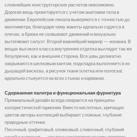
сложнейших конструкторских расчетов невозможно.
Дорогая вещь проектируется с учетом анатомии тела в
движении. Европейские лекала выверяются с точностью до
миллиметра, благодаря чему жакеты идеально садятся в
плечах, а брюки не сковывают движений и визуально
вытягивают силуэт. Второй важнейший маркер — изнанка. В
вещах высокого класса внутренняя отделка выглядит так же
безупречно, как и внешняя сторона. Все швы деликатно
закрываются шелковым кантом, подкладка выполняется из
дышащей вискозы, а рисунок ткани (клетка или полоска)
идеально стыкуется на всех стыках и карманах.
Сдержанная палитра и функциональная фурнитура
Премиальный дизайн всегда опирается на принципы
колористической гармонии. Вместо кислотных, кричащих
цветов авторы коллекций выбирают сложные, глубокие
природные оттенки.
Песочный, графитовый, оливковый, сливочный, глубокий