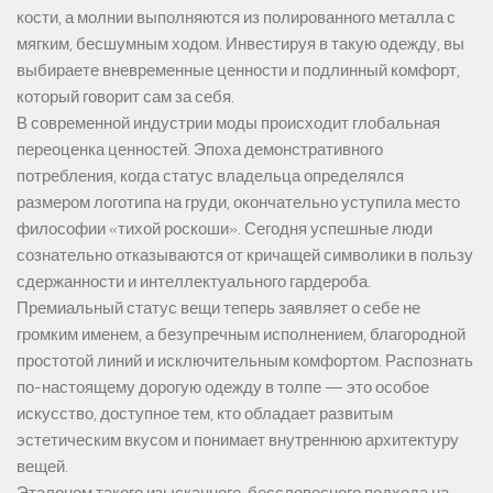
кости, а молнии выполняются из полированного металла с
мягким, бесшумным ходом. Инвестируя в такую одежду, вы
выбираете вневременные ценности и подлинный комфорт,
который говорит сам за себя.
В современной индустрии моды происходит глобальная
переоценка ценностей. Эпоха демонстративного
потребления, когда статус владельца определялся
размером логотипа на груди, окончательно уступила место
философии «тихой роскоши». Сегодня успешные люди
сознательно отказываются от кричащей символики в пользу
сдержанности и интеллектуального гардероба.
Премиальный статус вещи теперь заявляет о себе не
громким именем, а безупречным исполнением, благородной
простотой линий и исключительным комфортом. Распознать
по-настоящему дорогую одежду в толпе — это особое
искусство, доступное тем, кто обладает развитым
эстетическим вкусом и понимает внутреннюю архитектуру
вещей.