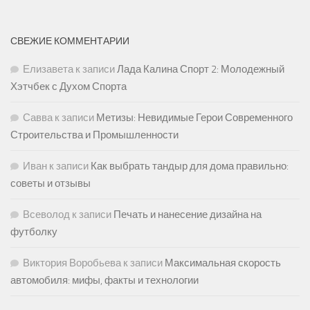
СВЕЖИЕ КОММЕНТАРИИ
Елизавета
к записи
Лада Калина Спорт 2: Молодежный
Хэтчбек с Духом Спорта
Савва
к записи
Метизы: Невидимые Герои Современного
Строительства и Промышленности
Иван
к записи
Как выбрать тандыр для дома правильно:
советы и отзывы
Всеволод
к записи
Печать и нанесение дизайна на
футболку
Виктория Воробьева
к записи
Максимальная скорость
автомобиля: мифы, факты и технологии