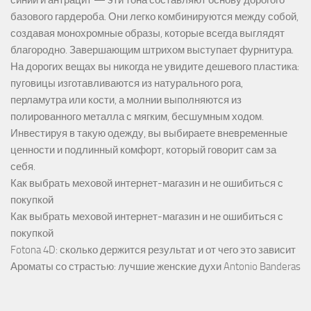
синий и антрацит — эти тона составляют основу дорогого
базового гардероба. Они легко комбинируются между собой,
создавая монохромные образы, которые всегда выглядят
благородно. Завершающим штрихом выступает фурнитура.
На дорогих вещах вы никогда не увидите дешевого пластика:
пуговицы изготавливаются из натурального рога,
перламутра или кости, а молнии выполняются из
полированного металла с мягким, бесшумным ходом.
Инвестируя в такую одежду, вы выбираете вневременные
ценности и подлинный комфорт, который говорит сам за
себя.
Как выбрать меховой интернет-магазин и не ошибиться с
покупкой
Как выбрать меховой интернет-магазин и не ошибиться с
покупкой
Fotona 4D: сколько держится результат и от чего это зависит
Ароматы со страстью: лучшие женские духи Antonio Banderas