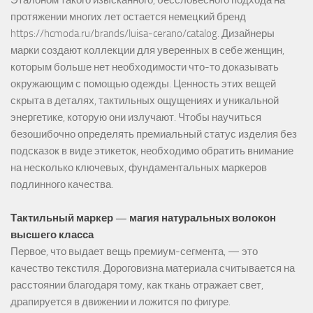
Эталоном такого изысканного, бессловесного подхода на
протяжении многих лет остается немецкий бренд
https://hcmoda.ru/brands/luisa-cerano/catalog
. Дизайнеры
марки создают коллекции для уверенных в себе женщин,
которым больше нет необходимости что-то доказывать
окружающим с помощью одежды. Ценность этих вещей
скрыта в деталях, тактильных ощущениях и уникальной
энергетике, которую они излучают. Чтобы научиться
безошибочно определять премиальный статус изделия без
подсказок в виде этикеток, необходимо обратить внимание
на несколько ключевых, фундаментальных маркеров
подлинного качества.
Тактильный маркер — магия натуральных волокон
высшего класса
Первое, что выдает вещь премиум-сегмента, — это
качество текстиля. Дороговизна материала считывается на
расстоянии благодаря тому, как ткань отражает свет,
драпируется в движении и ложится по фигуре.