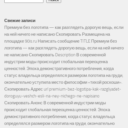
Свежие записи
Премиум без логотипа — как разглядеть дорогую вещь, если
на ней ничего не написано Скопировать Размещена на
площадке 90is.ru Написать сообщение TITLE Премиум без
логотипа — как разглядеть дорогую вещь, если на ней ничего
не написано Скопировать Description В современной
индустрии моды происходит глобальная переоценка
ценностей. Эпоха демонстративного потребления, когда
статус владельца определялся размером логотипа на груди,
окончательно уступила место философии «тихой роскоши».
Скопировать Адрес url premium-bez-logotipa-kak-razglyadet-
doroguyu-veshch-esli-na-ney-nichego-ne-napisano
Скопировать Анонс В современной индустрии моды
происходит глобальная переоценка ценностей. Эпоха
демонстративного потребления, когда статус владельца
определялся размером логотипа на груди, окончательно