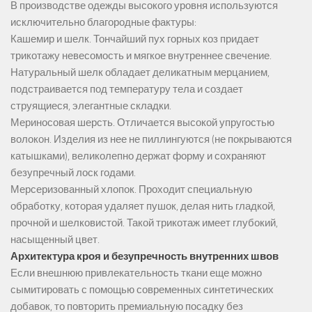
В производстве одежды высокого уровня используются
исключительно благородные фактуры:
Кашемир и шелк. Тончайший пух горных коз придает
трикотажу невесомость и мягкое внутреннее свечение.
Натуральный шелк обладает деликатным мерцанием,
подстраивается под температуру тела и создает
струящиеся, элегантные складки.
Мериносовая шерсть. Отличается высокой упругостью
волокон. Изделия из нее не пиллингуются (не покрываются
катышками), великолепно держат форму и сохраняют
безупречный лоск годами.
Мерсеризованный хлопок. Проходит специальную
обработку, которая удаляет пушок, делая нить гладкой,
прочной и шелковистой. Такой трикотаж имеет глубокий,
насыщенный цвет.
Архитектура кроя и безупречность внутренних швов
Если внешнюю привлекательность ткани еще можно
сымитировать с помощью современных синтетических
добавок, то повторить премиальную посадку без