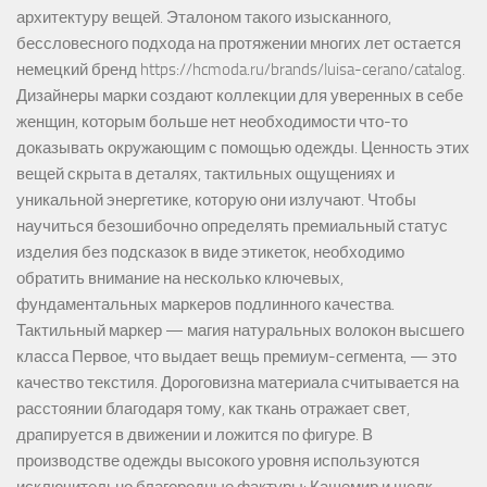
архитектуру вещей. Эталоном такого изысканного,
бессловесного подхода на протяжении многих лет остается
немецкий бренд https://hcmoda.ru/brands/luisa-cerano/catalog.
Дизайнеры марки создают коллекции для уверенных в себе
женщин, которым больше нет необходимости что-то
доказывать окружающим с помощью одежды. Ценность этих
вещей скрыта в деталях, тактильных ощущениях и
уникальной энергетике, которую они излучают. Чтобы
научиться безошибочно определять премиальный статус
изделия без подсказок в виде этикеток, необходимо
обратить внимание на несколько ключевых,
фундаментальных маркеров подлинного качества.
Тактильный маркер — магия натуральных волокон высшего
класса Первое, что выдает вещь премиум-сегмента, — это
качество текстиля. Дороговизна материала считывается на
расстоянии благодаря тому, как ткань отражает свет,
драпируется в движении и ложится по фигуре. В
производстве одежды высокого уровня используются