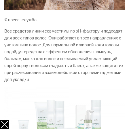
© пресс-служба
Все средства линии совместимы по pH-фактору и подходят
для всех типов волос. Они работают в трех направлениях с
учетом типа волос. Для нормальной и жирной кожи головы
подойдут средства с эффектом обновления: шампунь,
бальзам, маска для волос и несмываемый увлажняющий
спрей вернут волосам гладкость и блеск, а также защитят их
при расчесывании и взаимодействии с горячими гаджетами
для укладки.