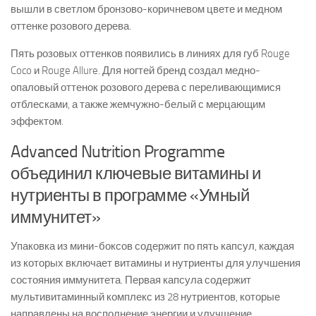
вышли в светлом бронзово-коричневом цвете и медном
оттенке розового дерева.
Пять розовых оттенков появились в линиях для губ Rouge
Coco и Rouge Allure. Для ногтей бренд создал медно-
опаловый оттенок розового дерева с переливающимися
отблесками, а также жемчужно-белый с мерцающим
эффектом.
Advanced Nutrition Programme
объединил ключевые витамины и
нутриенты в программе «Умный
иммунитет»
Упаковка из мини-боксов содержит по пять капсул, каждая
из которых включает витамины и нутриенты для улучшения
состояния иммунитета. Первая капсула содержит
мультивитаминный комплекс из 28 нутриентов, которые
направлены на восполнение энергии и улучшение