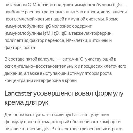
витамином С. Молозиво содержит иммуноглобулины (IgG) —
наиболее распространенные антитела в крови, являющиеся
неотъемлемой частью нашей иммунной системы. Кроме
иммуноглобулинов IgG молозиво содержит
иммуноглобулины IgМ, IgD, IgE, а также лактоферрин,
полипептид фактор переноса, NK-клетки, цитокины и
факторы роста.
В составе пятой капсулы — витамин С, участвующий в
окислительно–восстановительных и процессах клеточного
дыхания, а также выступающий стимулятором роста
концентрации интерферона в крови.
Lancaster усовершенствовал формулу
крема для рук
Для борьбы с сухостью кожи рук Lancaster улучшил
формулу своего крема, который обеспечивает комфорт и
питание в течение дня. В его составе три основных игрока: