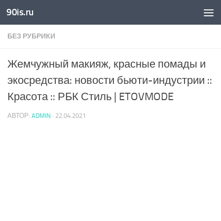
90is.ru
Skip to content
БЕЗ РУБРИКИ
Жемчужный макияж, красные помады и
экосредства: новости бьюти-индустрии ::
Красота :: РБК Стиль | ETOVMODE
АВТОР:
ADMIN
·
22.04.2021