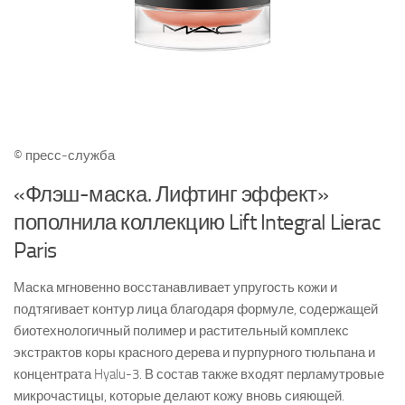
© пресс-служба
«Флэш-маска. Лифтинг эффект»
пополнила коллекцию Lift Integral Lierac
Paris
Маска мгновенно восстанавливает упругость кожи и
подтягивает контур лица благодаря формуле, содержащей
биотехнологичный полимер и растительный комплекс
экстрактов коры красного дерева и пурпурного тюльпана и
концентрата Hyalu-3. В состав также входят перламутровые
микрочастицы, которые делают кожу вновь сияющей.