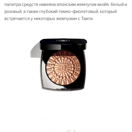
палитра средств навеяна японским жемчугом акойя: белый и
розовый, а также глубокий темно-фиолетовый, который
встречается у некоторых жемчужин с Таити.