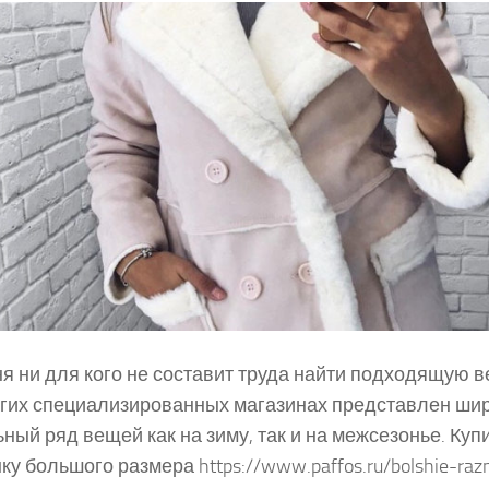
я ни для кого не составит труда найти подходящую 
гих специализированных магазинах представлен ши
ный ряд вещей как на зиму, так и на межсезонье. Куп
ку большого размера https://www.paffos.ru/bolshie-raz