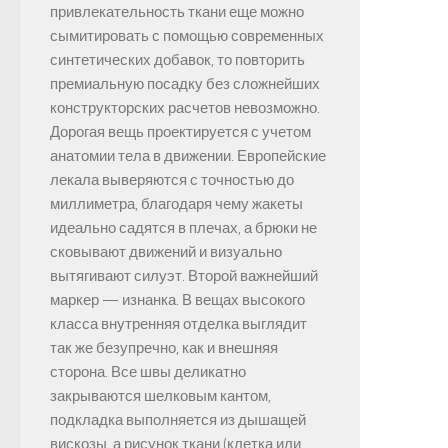
привлекательность ткани еще можно
сымитировать с помощью современных
синтетических добавок, то повторить
премиальную посадку без сложнейших
конструкторских расчетов невозможно.
Дорогая вещь проектируется с учетом
анатомии тела в движении. Европейские
лекала выверяются с точностью до
миллиметра, благодаря чему жакеты
идеально садятся в плечах, а брюки не
сковывают движений и визуально
вытягивают силуэт. Второй важнейший
маркер — изнанка. В вещах высокого
класса внутренняя отделка выглядит
так же безупречно, как и внешняя
сторона. Все швы деликатно
закрываются шелковым кантом,
подкладка выполняется из дышащей
вискозы, а рисунок ткани (клетка или