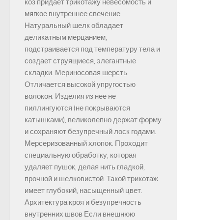
коз придает трикотажу невесомость и
мягкое внутреннее свечение.
Натуральный шелк обладает
деликатным мерцанием,
подстраивается под температуру тела и
создает струящиеся, элегантные
складки. Мериносовая шерсть.
Отличается высокой упругостью
волокон. Изделия из нее не
пиллингуются (не покрываются
катышками), великолепно держат форму
и сохраняют безупречный лоск годами.
Мерсеризованный хлопок. Проходит
специальную обработку, которая
удаляет пушок, делая нить гладкой,
прочной и шелковистой. Такой трикотаж
имеет глубокий, насыщенный цвет.
Архитектура кроя и безупречность
внутренних швов Если внешнюю