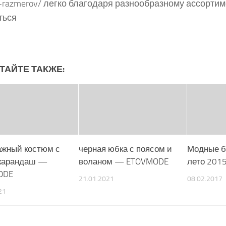
h-razmerov/ легко благодаря разнообразному ассортим
ться
ТАЙТЕ ТАКЖЕ:
ажный костюм с
черная юбка с поясом и
Модные б
карандаш —
воланом — ETOVMODE
лето 201
ODE
21.01.2021
08.02.2017
21