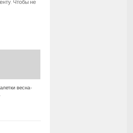
енту. Чтобы не
алетки весна-
5