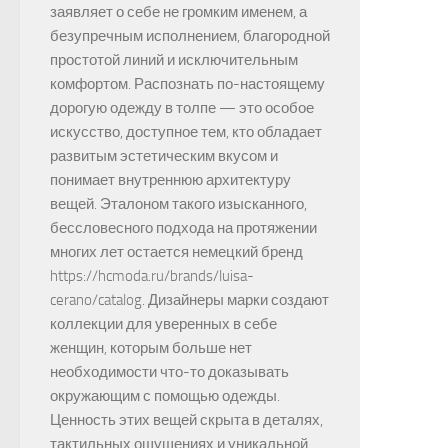
заявляет о себе не громким именем, а
безупречным исполнением, благородной
простотой линий и исключительным
комфортом. Распознать по-настоящему
дорогую одежду в толпе — это особое
искусство, доступное тем, кто обладает
развитым эстетическим вкусом и
понимает внутреннюю архитектуру
вещей. Эталоном такого изысканного,
бессловесного подхода на протяжении
многих лет остается немецкий бренд
https://hcmoda.ru/brands/luisa-
cerano/catalog. Дизайнеры марки создают
коллекции для уверенных в себе
женщин, которым больше нет
необходимости что-то доказывать
окружающим с помощью одежды.
Ценность этих вещей скрыта в деталях,
тактильных ощущениях и уникальной