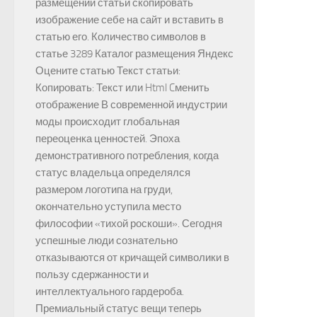
размещении статьи скопировать
изображение себе на сайт и вставить в
статью его. Количество символов в
статье 3289 Каталог размещения Яндекс
Оцените статью Текст статьи:
Копировать: Текст или Html Cменить
отображение В современной индустрии
моды происходит глобальная
переоценка ценностей. Эпоха
демонстративного потребления, когда
статус владельца определялся
размером логотипа на груди,
окончательно уступила место
философии «тихой роскоши». Сегодня
успешные люди сознательно
отказываются от кричащей символики в
пользу сдержанности и
интеллектуального гардероба.
Премиальный статус вещи теперь