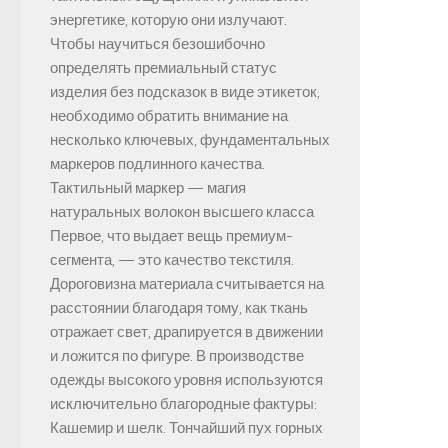
энергетике, которую они излучают.
Чтобы научиться безошибочно
определять премиальный статус
изделия без подсказок в виде этикеток,
необходимо обратить внимание на
несколько ключевых, фундаментальных
маркеров подлинного качества.
Тактильный маркер — магия
натуральных волокон высшего класса
Первое, что выдает вещь премиум-
сегмента, — это качество текстиля.
Дороговизна материала считывается на
расстоянии благодаря тому, как ткань
отражает свет, драпируется в движении
и ложится по фигуре. В производстве
одежды высокого уровня используются
исключительно благородные фактуры:
Кашемир и шелк. Тончайший пух горных