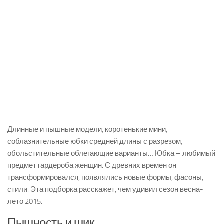
Длинные и пышные модели, коротенькие мини,
соблазнительные юбки средней длины с разрезом,
обольстительные облегающие варианты… Юбка – любимый
предмет гардероба женщин. С древних времен он
трансформировался, появлялись новые формы, фасоны,
стили. Эта подборка расскажет, чем удивил сезон весна-
лето 2015.
Пышность и шик