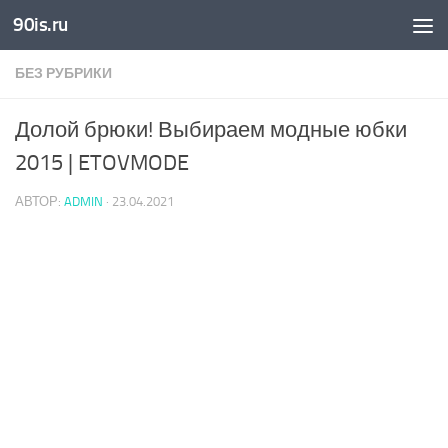
90is.ru
Skip to content
БЕЗ РУБРИКИ
Долой брюки! Выбираем модные юбки
2015 | ETOVMODE
АВТОР:
ADMIN
·
23.04.2021