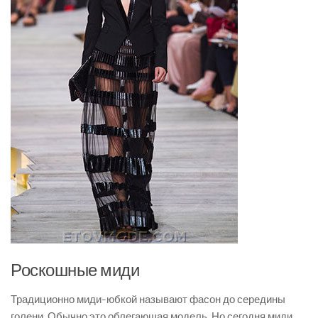
Роскошные миди
Традиционно миди-юбкой называют фасон до середины
голени. Обычно это облегающая модель. Но сегодня миди