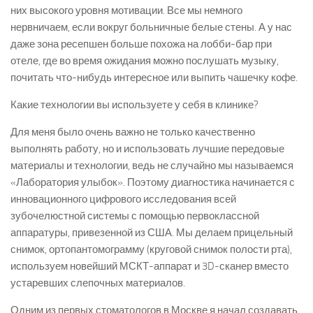
них высокого уровня мотивации. Все мы немного
нервничаем, если вокруг больничные белые стены. А у нас
даже зона ресепшен больше похожа на лобби-бар при
отеле, где во время ожидания можно послушать музыку,
почитать что-нибудь интересное или выпить чашечку кофе.
Какие технологии вы используете у себя в клинике?
Для меня было очень важно не только качественно
выполнять работу, но и использовать лучшие передовые
материалы и технологии, ведь не случайно мы называемся
«Лаборатория улыбок». Поэтому диагностика начинается с
инновационного цифрового исследования всей
зубочелюстной системы с помощью первоклассной
аппаратуры, привезенной из США. Мы делаем прицельный
снимок, ортопантомограмму (круговой снимок полости рта),
используем новейший МСКТ-аппарат и 3D-сканер вместо
устаревших слепочных материалов.
Одним из первых стоматологов в Москве я начал создавать