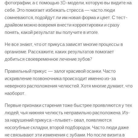
фотографии, а с помощью 3D-модели, которую вы видите на
себе. Это помогает избежать стресса — часто люди
сомневаются, подойдут ли им новая форма и цвет. С тест-
драйвом можно вовремя внести корректировки и сразу
понять, какой результат вы получите в итоге.
Не все знают, что от прикуса зависят многие процессы в
организме. Расскажите, каких результатов помогает
добиться своевременное лечение зубов?
Правильный прикус — залог красивой осанки. Часто
искривление позвоночника происходит именно из-за
неверного расположения челюстей. Хотя многие думают, что
наоборот.
Первые признаки старения тоже быстрее проявляются у тех
людей, чья нижняя челюсть неправильно расположена. Из-
за нарушений прикуса «плывет» овал, появляются
носогубные складки, второй подбородок. Часто люди даже
не связывают эти изменения с зубами. Но после визита в