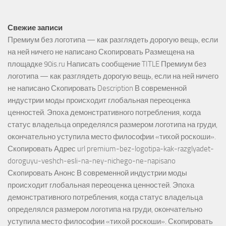
Свежие записи
Премиум без логотипа — как разглядеть дорогую вещь, если
на ней ничего не написано Скопировать Размещена на
площадке 90is.ru Написать сообщение TITLE Премиум без
логотипа — как разглядеть дорогую вещь, если на ней ничего
не написано Скопировать Description В современной
индустрии моды происходит глобальная переоценка
ценностей. Эпоха демонстративного потребления, когда
статус владельца определялся размером логотипа на груди,
окончательно уступила место философии «тихой роскоши».
Скопировать Адрес url premium-bez-logotipa-kak-razglyadet-
doroguyu-veshch-esli-na-ney-nichego-ne-napisano
Скопировать Анонс В современной индустрии моды
происходит глобальная переоценка ценностей. Эпоха
демонстративного потребления, когда статус владельца
определялся размером логотипа на груди, окончательно
уступила место философии «тихой роскоши». Скопировать