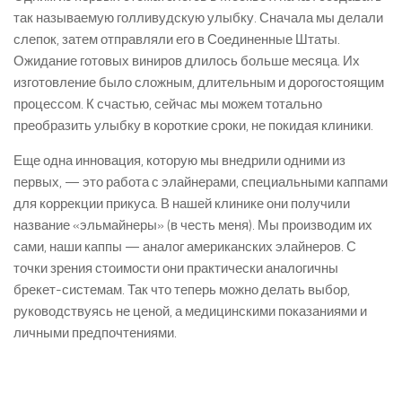
так называемую голливудскую улыбку. Сначала мы делали
слепок, затем отправляли его в Соединенные Штаты.
Ожидание готовых виниров длилось больше месяца. Их
изготовление было сложным, длительным и дорогостоящим
процессом. К счастью, сейчас мы можем тотально
преобразить улыбку в короткие сроки, не покидая клиники.
Еще одна инновация, которую мы внедрили одними из
первых, — это работа с элайнерами, специальными каппами
для коррекции прикуса. В нашей клинике они получили
название «эльмайнеры» (в честь меня). Мы производим их
сами, наши каппы — аналог американских элайнеров. С
точки зрения стоимости они практически аналогичны
брекет-системам. Так что теперь можно делать выбор,
руководствуясь не ценой, а медицинскими показаниями и
личными предпочтениями.