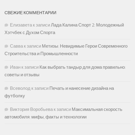
СВЕЖИЕ КОММЕНТАРИИ
Елизавета
к записи
Лада Калина Спорт 2: Молодежный
Хэтчбек с Духом Спорта
Савва
к записи
Метизы: Невидимые Герои Современного
Строительства и Промышленности
Иван
к записи
Как выбрать тандыр для дома правильно:
советы и отзывы
Всеволод
к записи
Печать и нанесение дизайна на
футболку
Виктория Воробьева
к записи
Максимальная скорость
автомобиля: мифы, факты и технологии