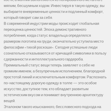
мягким, бесшумным ходом. Инвестируя в такую одежду, вы
выбираете вневременные ценности и подлинный комфорт,
который говорит сам за себя.
В современной индустрии моды происходит глобальная
переоценка ценностей. Эпоха демонстративного
потребления, когда статус владельца определялся
размером логотипа на груди, окончательно уступила место
философии «тихой роскоши». Сегодня успешные люди
сознательно отказываются от кричащей символики в пользу
сдержанности и интеллектуального гардероба.
Премиальный статус вещи теперь заявляет о себе не
громким именем, а безупречным исполнением, благородной
простотой линий и исключительным комфортом. Распознать
по-настоящему дорогую одежду в толпе — это особое
искусство, доступное тем, кто обладает развитым
эстетическим вкусом и понимает внутреннюю архитектуру
вещей.
Эталоном такого изысканного, бессловесного подхода на