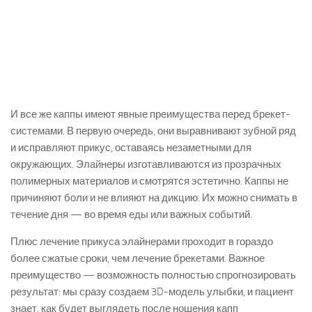
И все же каппы имеют явные преимущества перед брекет-
системами. В первую очередь, они выравнивают зубной ряд
и исправляют прикус, оставаясь незаметными для
окружающих. Элайнеры изготавливаются из прозрачных
полимерных материалов и смотрятся эстетично. Каппы не
причиняют боли и не влияют на дикцию. Их можно снимать в
течение дня — во время еды или важных событий.
Плюс лечение прикуса элайнерами проходит в гораздо
более сжатые сроки, чем лечение брекетами. Важное
преимущество — возможность полностью спрогнозировать
результат: мы сразу создаем 3D-модель улыбки, и пациент
знает, как будет выглядеть после ношения капп