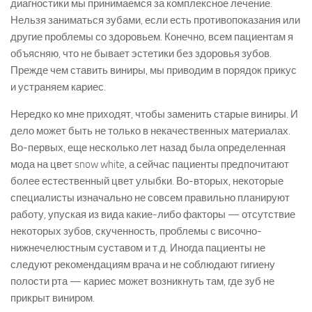
диагностики мы принимаемся за комплексное лечение.
Нельзя заниматься зубами, если есть противопоказания или
другие проблемы со здоровьем. Конечно, всем пациентам я
объясняю, что не бывает эстетики без здоровья зубов.
Прежде чем ставить виниры, мы приводим в порядок прикус
и устраняем кариес.
Нередко ко мне приходят, чтобы заменить старые виниры. И
дело может быть не только в некачественных материалах.
Во-первых, еще несколько лет назад была определенная
мода на цвет snow white, а сейчас пациенты предпочитают
более естественный цвет улыбки. Во-вторых, некоторые
специалисты изначально не совсем правильно планируют
работу, упуская из вида какие-либо факторы — отсутствие
некоторых зубов, скученность, проблемы с височно-
нижнечелюстным суставом и т.д. Иногда пациенты не
следуют рекомендациям врача и не соблюдают гигиену
полости рта — кариес может возникнуть там, где зуб не
прикрыт виниром.