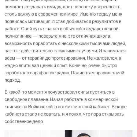
помогает создавать имидж, дает человеку уверенность,
столь важную в современном мире. Именно тогда у меня
появилась мотивация, я стал добиваться результатов в
работе. Свой путь я начал в обычной государственной
поликлинике — поверьте мне, это отличная школа:
возможность поработать с несколькими тысячами людей,
часто с действительно сложными случаями. Я занимался
всем — от терапии до протезирования. Не жаловался, а
жадно впитывал ценный опыт. Конечно, очень быстро
заработало сарафанное радио. Пациентам нравился мой
подход.
В какой-то момент я почувствовал силы пуститься в
свободное плавание. Начал работать в коммерческой
клинике на Войковской, а потом снял свой кабинет. Вскоре
кабинета стало не хватать, и я понял, что пора открывать
собственное дело.