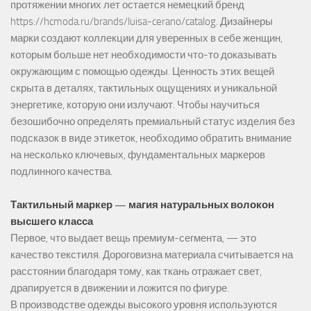
протяжении многих лет остается немецкий бренд
https://hcmoda.ru/brands/luisa-cerano/catalog
. Дизайнеры
марки создают коллекции для уверенных в себе женщин,
которым больше нет необходимости что-то доказывать
окружающим с помощью одежды. Ценность этих вещей
скрыта в деталях, тактильных ощущениях и уникальной
энергетике, которую они излучают. Чтобы научиться
безошибочно определять премиальный статус изделия без
подсказок в виде этикеток, необходимо обратить внимание
на несколько ключевых, фундаментальных маркеров
подлинного качества.
Тактильный маркер — магия натуральных волокон
высшего класса
Первое, что выдает вещь премиум-сегмента, — это
качество текстиля. Дороговизна материала считывается на
расстоянии благодаря тому, как ткань отражает свет,
драпируется в движении и ложится по фигуре.
В производстве одежды высокого уровня используются