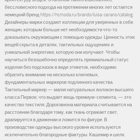
бессловесного подхода на протяжении многих лет остается
немецкий бренд https://hcmoda.ru/brands/luisa-cerano/catalog.
Дизайнеры марки создают коллекции для уверенных в себе
женщин, которым больше нет необходимости что-то
доказывать окружающим с помощью одежды. Ценность этих
вещей скрыта в деталях, тактильных ощущениях и
уникальной энергетике, которую они излучают. Чтобы
научиться безошибочно определять премиальный статус
изделия без подсказок в виде этикеток, необходимо
обратить внимание на несколько ключевых,
фундаментальных маркеров подлинного качества.
Тактильный маркер — магия натуральных волокон высшего
класса Первое, что выдает вещь премиум-сегмента, — это
качество текстиля. Дороговизна материала считывается на
расстоянии благодаря тому, как ткань отражает свет,
драпируется в движении и ложится по фигуре. В
производстве одежды высокого уровня используются
исключительно благородные фактуры: Кашемир и шелк.