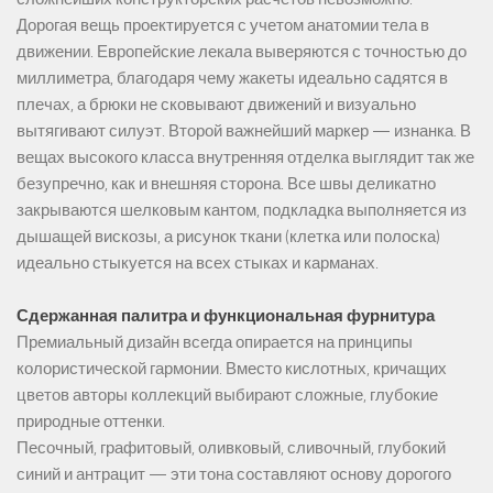
Дорогая вещь проектируется с учетом анатомии тела в
движении. Европейские лекала выверяются с точностью до
миллиметра, благодаря чему жакеты идеально садятся в
плечах, а брюки не сковывают движений и визуально
вытягивают силуэт. Второй важнейший маркер — изнанка. В
вещах высокого класса внутренняя отделка выглядит так же
безупречно, как и внешняя сторона. Все швы деликатно
закрываются шелковым кантом, подкладка выполняется из
дышащей вискозы, а рисунок ткани (клетка или полоска)
идеально стыкуется на всех стыках и карманах.
Сдержанная палитра и функциональная фурнитура
Премиальный дизайн всегда опирается на принципы
колористической гармонии. Вместо кислотных, кричащих
цветов авторы коллекций выбирают сложные, глубокие
природные оттенки.
Песочный, графитовый, оливковый, сливочный, глубокий
синий и антрацит — эти тона составляют основу дорогого