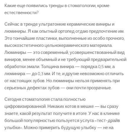
Какие еще появились тренды в стоматологии, кроме
естественности?
Сейчас в тренде ультратонкие керамические виниры и
люминиры. Я как опытный ортопед отдаю предпочтение им.
Это тончайшие пластинки, выполненные из особо прочного,
высокоэстетичного цельнокерамического материала.
Люминиры — это современный, усовершенствованный вид
виниров, менее объемный и не требующий предварительной
обработки эмали. Толщина винира — порядка 0,5 мм, а
люминира — до 0,3 мм. И те, и другие невозможно отличить
от настоящих зубов. Но люминиры нельзя применять при
серьезных дефектах зубов — они почти прозрачные.
Сегодня стоматология стала полностью
цифровизированной. Никаких котов в мешке — вы сразу
знаете, какой результат получите в итоге. У нас в клинике
большой популярностью пользуется услуга «тест-драйв
улыбки». Можно примерить будущую улыбку — не на