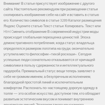
Внимание! В статье присутствует изображение с другого
сайта. Настоятельно рекомендуем при размещении статьи
скопировать изображение себе на сайт и вставить в статью
его. Количество символов в статье 3289 Каталог размещения
Яндекс Оцените статью Текст статьи: Копировать: Текст или
Html Cменить отображение В современной индустрии моды
происходит глобальная переоценка ценностей. Эпоха
демонстративного потребления, когда статус владельца
определялся размером логотипа на груди, окончательно
уступила место философии «тихой роскоши». Сегодня
успешные люди сознательно отказываются от кричащей
символики в пользу сдержанности и интеллектуального
гардероба. Премиальный статус вещи теперь заявляет о
себе не громким именем, а безупречным исполнением,
благородной простотой линий и исключительным
комфортом. Распознать по-настоящему дорогую одежду в
толпе — это особое искусство, доступное тем, кто обладает
развитым эстетическим вкусом и понимает внутреннюю
архитектуру вещей. Эталоном такого изысканного,