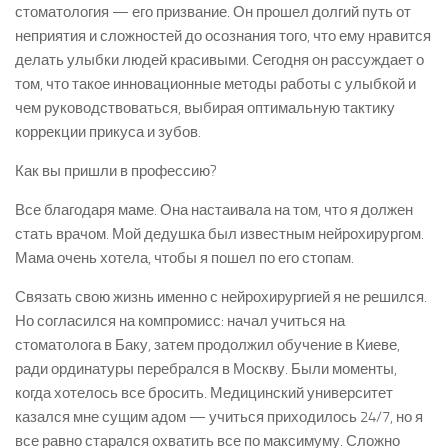
стоматология — его призвание. Он прошел долгий путь от
неприятия и сложностей до осознания того, что ему нравится
делать улыбки людей красивыми. Сегодня он рассуждает о
том, что такое инновационные методы работы с улыбкой и
чем руководствоваться, выбирая оптимальную тактику
коррекции прикуса и зубов.
Как вы пришли в профессию?
Все благодаря маме. Она настаивала на том, что я должен
стать врачом. Мой дедушка был известным нейрохирургом.
Мама очень хотела, чтобы я пошел по его стопам.
Связать свою жизнь именно с нейрохирургией я не решился.
Но согласился на компромисс: начал учиться на
стоматолога в Баку, затем продолжил обучение в Киеве,
ради ординатуры перебрался в Москву. Были моменты,
когда хотелось все бросить. Медицинский университет
казался мне сущим адом — учиться приходилось 24/7, но я
все равно старался охватить все по максимуму. Сложно