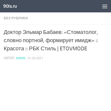
90is.ru
Skip to content
БЕЗ РУБРИКИ
Доктор Эльмар Бабаев: «Стоматолог,
словно портной, формирует имидж» ::
Красота :: РБК Стиль | ETOVMODE
АВТОР:
ADMIN
·
01.03.2021