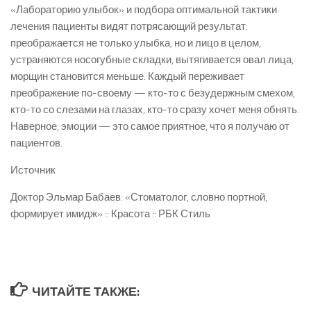
«Лабораторию улыбок» и подбора оптимальной тактики
лечения пациенты видят потрясающий результат:
преображается не только улыбка, но и лицо в целом,
устраняются носогубные складки, вытягивается овал лица,
морщин становится меньше. Каждый переживает
преображение по-своему — кто-то с безудержным смехом,
кто-то со слезами на глазах, кто-то сразу хочет меня обнять.
Наверное, эмоции — это самое приятное, что я получаю от
пациентов.
Источник
Доктор Эльмар Бабаев: «Стоматолог, словно портной,
формирует имидж» :: Красота :: РБК Стиль
ЧИТАЙТЕ ТАКЖЕ: