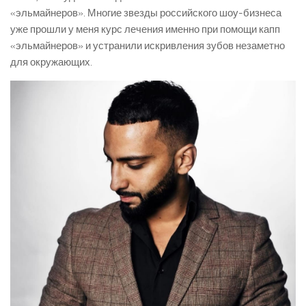
«эльмайнеров». Многие звезды российского шоу-бизнеса
уже прошли у меня курс лечения именно при помощи капп
«эльмайнеров» и устранили искривления зубов незаметно
для окружающих.