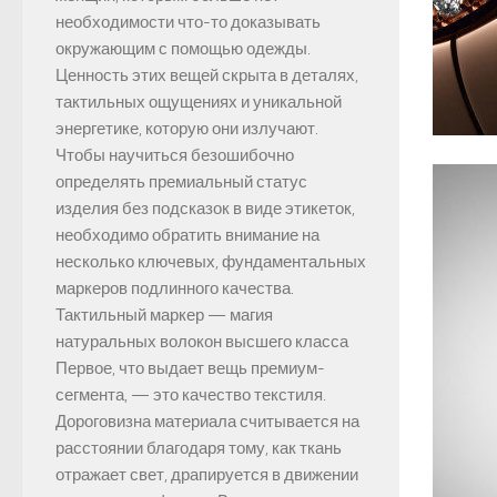
необходимости что-то доказывать
окружающим с помощью одежды.
Ценность этих вещей скрыта в деталях,
тактильных ощущениях и уникальной
энергетике, которую они излучают.
Чтобы научиться безошибочно
определять премиальный статус
изделия без подсказок в виде этикеток,
необходимо обратить внимание на
несколько ключевых, фундаментальных
маркеров подлинного качества.
Тактильный маркер — магия
натуральных волокон высшего класса
Первое, что выдает вещь премиум-
сегмента, — это качество текстиля.
Дороговизна материала считывается на
расстоянии благодаря тому, как ткань
отражает свет, драпируется в движении