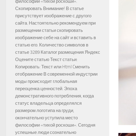
философии «тихой роскоши».
Скопировать Внимание! В статье
присутствует изображение с другого
сайта. Настоятельно рекомендуем при
размещении статьи скопировать
изображение себе на сайт и вставить в
статью его. Количество символов в
статье 3289 Каталог размещения Яндекс
Оцените статью Текст статьи:
Копировать: Текст или Html Cменить
отображение В современной индустрии
моды происходит глобальная
переоценка ценностей. Эпоха
демонстративного потребления, когда
статус владельца определялся
размером логотипа на груди,
окончательно уступила место
философии «тихой роскоши». Сегодня
успешные люди сознательно