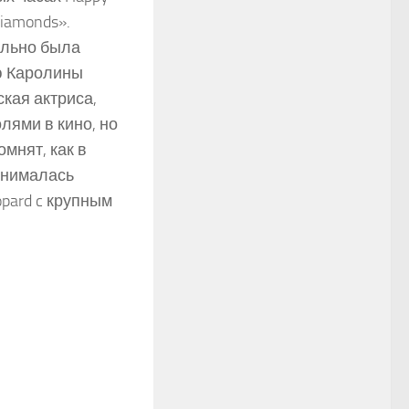
iamonds».
ально была
ию Каролины
кая актриса,
лями в кино, но
мнят, как в
днималась
pard c крупным