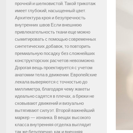
прочной и шелковистой. Такой трикотаж
имеет глубокий, насыщенный цвет.
Архитектура кроя и безупречность
внутренних швов Если внешнюю
привлекательность ткани еще можно
сымитировать с помощью современных
синтетических добавок, то повторить
премиальную посадку без сложнейших
конструкторских расчетов невозможно.
Дорогая вещь проектируется с учетом
анатомии тела в движении. Европейские
лекала выверяются с точностью до
миллиметра, благодаря чему жакеты
идеально садятся в плечах, а брюки не
сковывают движений и визуально
вытягивают силуэт. Второй важнейший
маркер — изнанка. В вещах высокого
класса внутренняя отделка выглядит
так же безупречно, как и внешняя