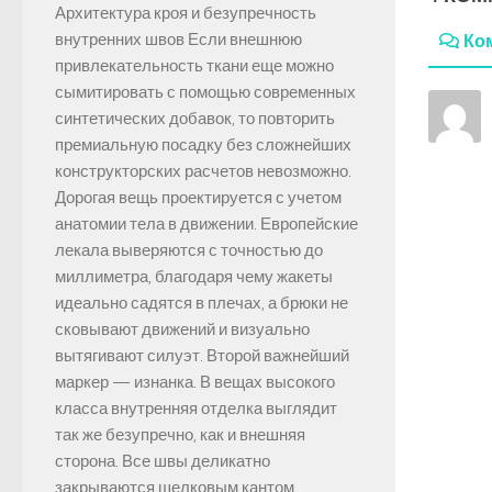
Архитектура кроя и безупречность
внутренних швов Если внешнюю
Ко
привлекательность ткани еще можно
сымитировать с помощью современных
синтетических добавок, то повторить
премиальную посадку без сложнейших
конструкторских расчетов невозможно.
Дорогая вещь проектируется с учетом
анатомии тела в движении. Европейские
лекала выверяются с точностью до
миллиметра, благодаря чему жакеты
идеально садятся в плечах, а брюки не
сковывают движений и визуально
вытягивают силуэт. Второй важнейший
маркер — изнанка. В вещах высокого
класса внутренняя отделка выглядит
так же безупречно, как и внешняя
сторона. Все швы деликатно
закрываются шелковым кантом,