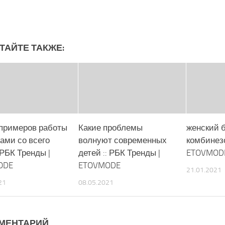
ТАЙТЕ ТАКЖЕ:
примеров работы
Какие проблемы
женский 
ами со всего
волнуют современных
комбинез
 РБК Тренды |
детей :: РБК Тренды |
ETOVMOD
ODE
ETOVMODE
21.01.2021
21
08.05.2021
ММЕНТАРИЙ