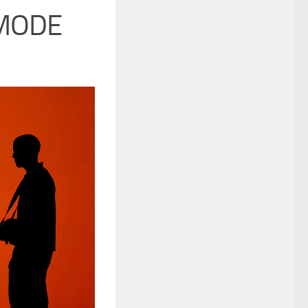
VMODE