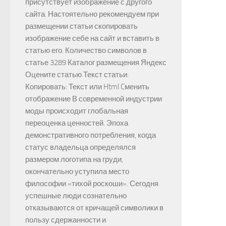
присутствует изображение с другого
сайта. Настоятельно рекомендуем при
размещении статьи скопировать
изображение себе на сайт и вставить в
статью его. Количество символов в
статье 3289 Каталог размещения Яндекс
Оцените статью Текст статьи:
Копировать: Текст или Html Cменить
отображение В современной индустрии
моды происходит глобальная
переоценка ценностей. Эпоха
демонстративного потребления, когда
статус владельца определялся
размером логотипа на груди,
окончательно уступила место
философии «тихой роскоши». Сегодня
успешные люди сознательно
отказываются от кричащей символики в
пользу сдержанности и