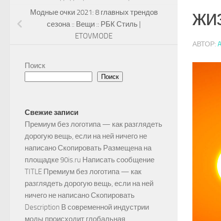
жи
Модные очки 2021: 8 главных трендов
сезона :: Вещи :: РБК Стиль |
ETOVMODE
АВТОР:
Поиск
Поиск
Свежие записи
Премиум без логотипа — как разглядеть
дорогую вещь, если на ней ничего не
написано Скопировать Размещена на
площадке 90is.ru Написать сообщение
TITLE Премиум без логотипа — как
разглядеть дорогую вещь, если на ней
ничего не написано Скопировать
Description В современной индустрии
моды происходит глобальная