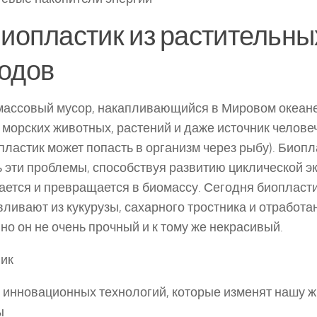
Биопластик из растительны
одов
ассовый мусор, накапливающийся в Мировом океане
 морских животных, растений и даже источник челове
пластик может попасть в организм через рыбу). Биоп
 эти проблемы, способствуя развитию циклической э
ается и превращается в биомассу. Сегодня биопласт
вливают из кукурузы, сахарного тростника и отработа
 но он не очень прочный и к тому же некрасивый.
ик
 инновационных технологий, которые изменят нашу жи
ы