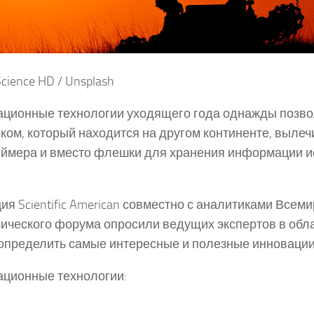
cience HD / Unsplash
ционные технологии уходящего года однажды позвол
ком, который находится на другом континенте, вылеч
ймера и вместо флешки для хранения информации и
ия Scientific American совместно с аналитиками Всем
ического форума опросили ведущих экспертов в обла
определить самые интересные и полезные инновации 
ционные технологии: