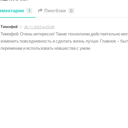
мментарии
1
Пингбэки
0
Тимофей
26.11.2025 в 03:00
Тимофей: Очень интересно! Такие технологии действительно мо
изменить повседневность и сделать жизнь лучше. Главное – быт
переменам и использовать новшества с умом.