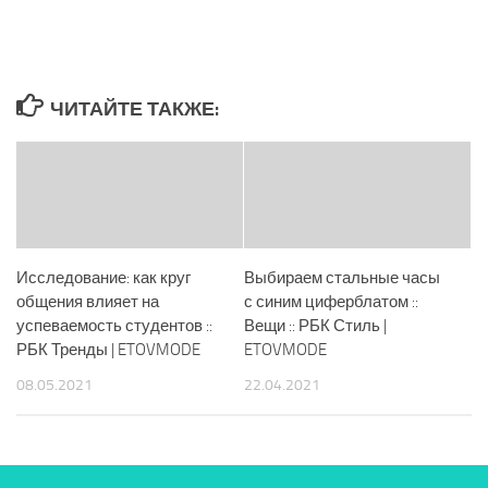
ЧИТАЙТЕ ТАКЖЕ:
Исследование: как круг
Выбираем стальные часы
общения влияет на
с синим циферблатом ::
успеваемость студентов ::
Вещи :: РБК Стиль |
РБК Тренды | ETOVMODE
ETOVMODE
08.05.2021
22.04.2021