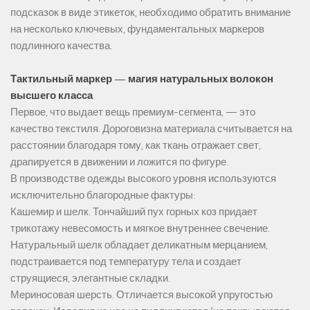
подсказок в виде этикеток, необходимо обратить внимание
на несколько ключевых, фундаментальных маркеров
подлинного качества.
Тактильный маркер — магия натуральных волокон
высшего класса
Первое, что выдает вещь премиум-сегмента, — это
качество текстиля. Дороговизна материала считывается на
расстоянии благодаря тому, как ткань отражает свет,
драпируется в движении и ложится по фигуре.
В производстве одежды высокого уровня используются
исключительно благородные фактуры:
Кашемир и шелк. Тончайший пух горных коз придает
трикотажу невесомость и мягкое внутреннее свечение.
Натуральный шелк обладает деликатным мерцанием,
подстраивается под температуру тела и создает
струящиеся, элегантные складки.
Мериносовая шерсть. Отличается высокой упругостью