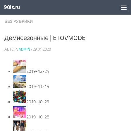
90is.ru
Skip to content
БЕЗ РУБРИКИ
Демисезонные | ETOVMODE
АВТОР:
ADMIN
·
29.01.2020
2019-12-24
2019-11-15
2019-10-29
2019-10-28