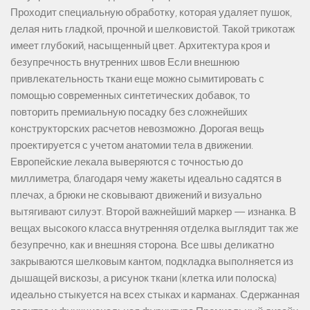
Проходит специальную обработку, которая удаляет пушок,
делая нить гладкой, прочной и шелковистой. Такой трикотаж
имеет глубокий, насыщенный цвет. Архитектура кроя и
безупречность внутренних швов Если внешнюю
привлекательность ткани еще можно сымитировать с
помощью современных синтетических добавок, то
повторить премиальную посадку без сложнейших
конструкторских расчетов невозможно. Дорогая вещь
проектируется с учетом анатомии тела в движении.
Европейские лекала выверяются с точностью до
миллиметра, благодаря чему жакеты идеально садятся в
плечах, а брюки не сковывают движений и визуально
вытягивают силуэт. Второй важнейший маркер — изнанка. В
вещах высокого класса внутренняя отделка выглядит так же
безупречно, как и внешняя сторона. Все швы деликатно
закрываются шелковым кантом, подкладка выполняется из
дышащей вискозы, а рисунок ткани (клетка или полоска)
идеально стыкуется на всех стыках и карманах. Сдержанная