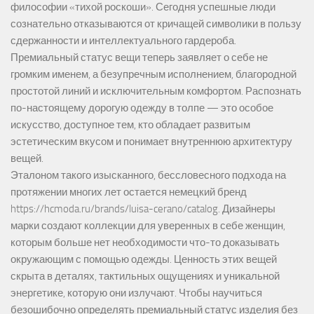
философии «тихой роскоши». Сегодня успешные люди
сознательно отказываются от кричащей символики в пользу
сдержанности и интеллектуального гардероба.
Премиальный статус вещи теперь заявляет о себе не
громким именем, а безупречным исполнением, благородной
простотой линий и исключительным комфортом. Распознать
по-настоящему дорогую одежду в толпе — это особое
искусство, доступное тем, кто обладает развитым
эстетическим вкусом и понимает внутреннюю архитектуру
вещей.
Эталоном такого изысканного, бессловесного подхода на
протяжении многих лет остается немецкий бренд
https://hcmoda.ru/brands/luisa-cerano/catalog
. Дизайнеры
марки создают коллекции для уверенных в себе женщин,
которым больше нет необходимости что-то доказывать
окружающим с помощью одежды. Ценность этих вещей
скрыта в деталях, тактильных ощущениях и уникальной
энергетике, которую они излучают. Чтобы научиться
безошибочно определять премиальный статус изделия без