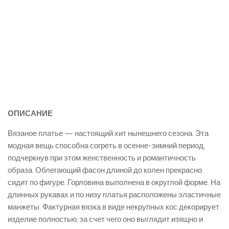
ОПИСАНИЕ
Вязаное платье — настоящий хит нынешнего сезона. Эта
модная вещь способна согреть в осенне-зимний период,
подчеркнув при этом женственность и романтичность
образа. Облегающий фасон длиной до колен прекрасно
сидит по фигуре. Горловина выполнена в округлой форме. На
длинных рукавах и по низу платья расположены эластичные
манжеты. Фактурная вязка в виде некрупных кос декорирует
изделие полностью, за счет чего оно выглядит изящно и