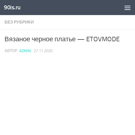
90is.ru
Skip to content
БЕЗ РУБРИКИ
Вязаное черное платье — ETOVMODE
АВТОР:
ADMIN
·
27.11.2020