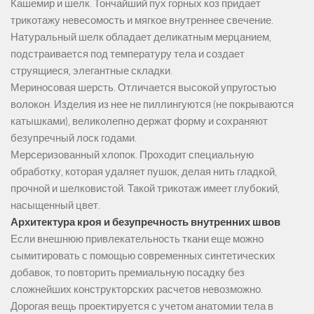
Кашемир и шелк. Тончайший пух горных коз придает
трикотажу невесомость и мягкое внутреннее свечение.
Натуральный шелк обладает деликатным мерцанием,
подстраивается под температуру тела и создает
струящиеся, элегантные складки.
Мериносовая шерсть. Отличается высокой упругостью
волокон. Изделия из нее не пиллингуются (не покрываются
катышками), великолепно держат форму и сохраняют
безупречный лоск годами.
Мерсеризованный хлопок. Проходит специальную
обработку, которая удаляет пушок, делая нить гладкой,
прочной и шелковистой. Такой трикотаж имеет глубокий,
насыщенный цвет.
Архитектура кроя и безупречность внутренних швов
Если внешнюю привлекательность ткани еще можно
сымитировать с помощью современных синтетических
добавок, то повторить премиальную посадку без
сложнейших конструкторских расчетов невозможно.
Дорогая вещь проектируется с учетом анатомии тела в