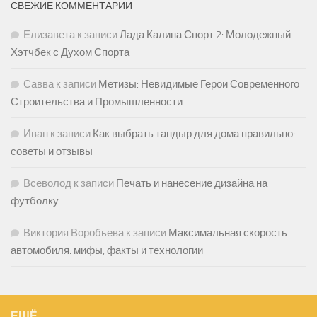
СВЕЖИЕ КОММЕНТАРИИ
Елизавета
к записи
Лада Калина Спорт 2: Молодежный
Хэтчбек с Духом Спорта
Савва
к записи
Метизы: Невидимые Герои Современного
Строительства и Промышленности
Иван
к записи
Как выбрать тандыр для дома правильно:
советы и отзывы
Всеволод
к записи
Печать и нанесение дизайна на
футболку
Виктория Воробьева
к записи
Максимальная скорость
автомобиля: мифы, факты и технологии
ЕЩЁ