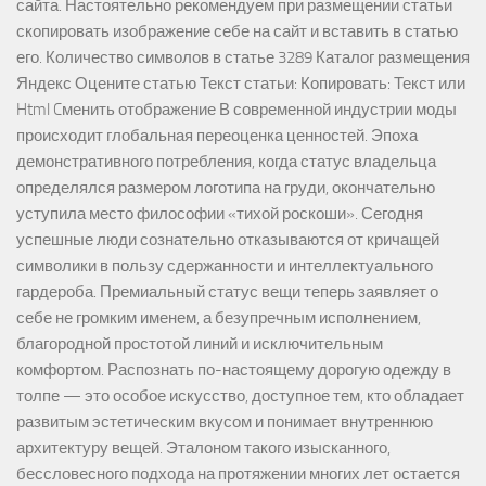
сайта. Настоятельно рекомендуем при размещении статьи
скопировать изображение себе на сайт и вставить в статью
его. Количество символов в статье 3289 Каталог размещения
Яндекс Оцените статью Текст статьи: Копировать: Текст или
Html Cменить отображение В современной индустрии моды
происходит глобальная переоценка ценностей. Эпоха
демонстративного потребления, когда статус владельца
определялся размером логотипа на груди, окончательно
уступила место философии «тихой роскоши». Сегодня
успешные люди сознательно отказываются от кричащей
символики в пользу сдержанности и интеллектуального
гардероба. Премиальный статус вещи теперь заявляет о
себе не громким именем, а безупречным исполнением,
благородной простотой линий и исключительным
комфортом. Распознать по-настоящему дорогую одежду в
толпе — это особое искусство, доступное тем, кто обладает
развитым эстетическим вкусом и понимает внутреннюю
архитектуру вещей. Эталоном такого изысканного,
бессловесного подхода на протяжении многих лет остается