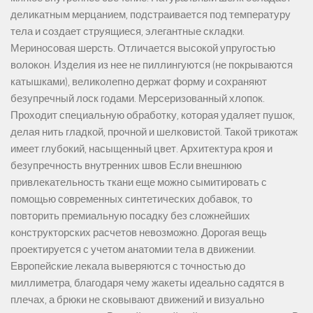
деликатным мерцанием, подстраивается под температуру
тела и создает струящиеся, элегантные складки.
Мериносовая шерсть. Отличается высокой упругостью
волокон. Изделия из нее не пиллингуются (не покрываются
катышками), великолепно держат форму и сохраняют
безупречный лоск годами. Мерсеризованный хлопок.
Проходит специальную обработку, которая удаляет пушок,
делая нить гладкой, прочной и шелковистой. Такой трикотаж
имеет глубокий, насыщенный цвет. Архитектура кроя и
безупречность внутренних швов Если внешнюю
привлекательность ткани еще можно сымитировать с
помощью современных синтетических добавок, то
повторить премиальную посадку без сложнейших
конструкторских расчетов невозможно. Дорогая вещь
проектируется с учетом анатомии тела в движении.
Европейские лекала выверяются с точностью до
миллиметра, благодаря чему жакеты идеально садятся в
плечах, а брюки не сковывают движений и визуально