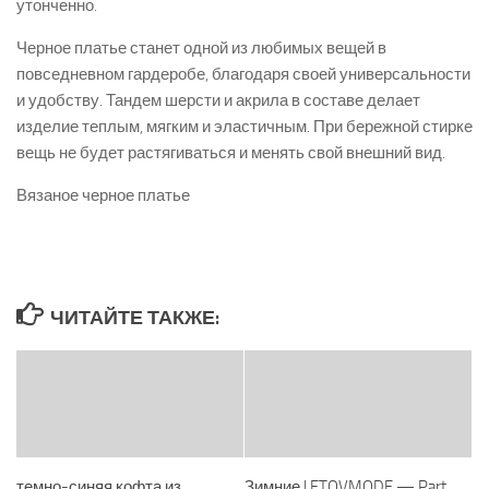
утонченно.
Черное платье станет одной из любимых вещей в
повседневном гардеробе, благодаря своей универсальности
и удобству. Тандем шерсти и акрила в составе делает
изделие теплым, мягким и эластичным. При бережной стирке
вещь не будет растягиваться и менять свой внешний вид.
Вязаное черное платье
ЧИТАЙТЕ ТАКЖЕ:
темно-синяя кофта из
Зимние | ETOVMODE — Part