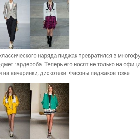
 классического наряда пиджак превратился в много
дмет гардероба. Теперь его носят не только на офи
и на вечеринки, дискотеки. Фасоны пиджаков тоже …