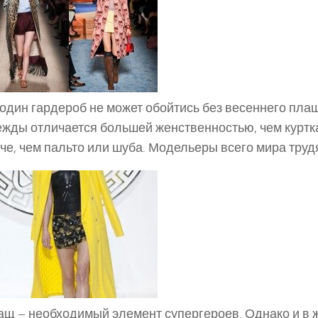
один гардероб не может обойтись без весеннего пла
жды отличается большей женственностью, чем куртка
че, чем пальто или шуба. Модельеры всего мира труд
щ – необходимый элемент супергероев. Однако и в 