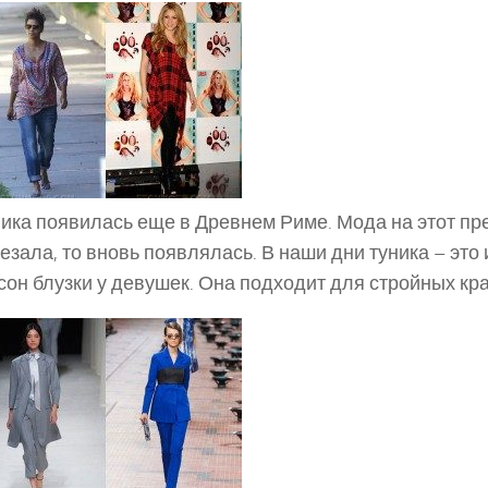
ика появилась еще в Древнем Риме. Мода на этот пр
езала, то вновь появлялась. В наши дни туника – эт
он блузки у девушек. Она подходит для стройных кра