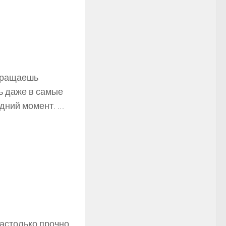
обращаешь
ь даже в самые
дний момент. …
настолько прочно