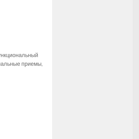
функциональный
циальные приемы,