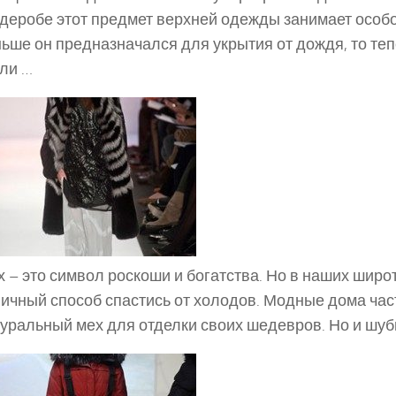
деробе этот предмет верхней одежды занимает особо
ьше он предназначался для укрытия от дождя, то те
ли …
 – это символ роскоши и богатства. Но в наших широт
ичный способ спастись от холодов. Модные дома час
уральный мех для отделки своих шедевров. Но и шуб