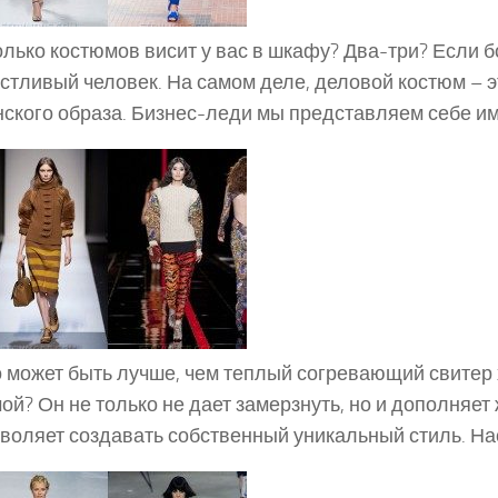
лько костюмов висит у вас в шкафу? Два-три? Если б
стливый человек. На самом деле, деловой костюм – э
ского образа. Бизнес-леди мы представляем себе им
 может быть лучше, чем теплый согревающий свитер
ой? Он не только не дает замерзнуть, но и дополняет
воляет создавать собственный уникальный стиль. Н