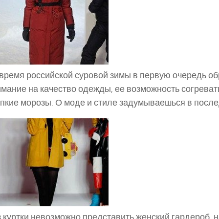
 время российской суровой зимы в первую очередь 
мание на качество одежды, ее возможность согреват
пкие морозы. О моде и стиле задумываешься в после
 куртки невозможно представить женский гардероб, 