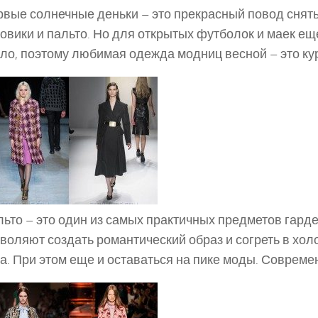
вые солнечные деньки – это прекрасный повод снят
овики и пальто. Но для открытых футболок и маек е
ло, поэтому любимая одежда модниц весной – это кур
ьто – это один из самых практичных предметов гард
воляют создать романтический образ и согреть в хо
а. При этом еще и оставаться на пике моды. Соврем