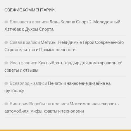
СВЕЖИЕ КОММЕНТАРИИ
Елизавета
к записи
Лада Калина Спорт 2: Молодежный
Хэтчбек с Духом Спорта
Савва
к записи
Метизы: Невидимые Герои Современного
Строительства и Промышленности
Иван
к записи
Как выбрать тандыр для дома правильно:
советы и отзывы
Всеволод
к записи
Печать и нанесение дизайна на
футболку
Виктория Воробьева
к записи
Максимальная скорость
автомобиля: мифы, факты и технологии