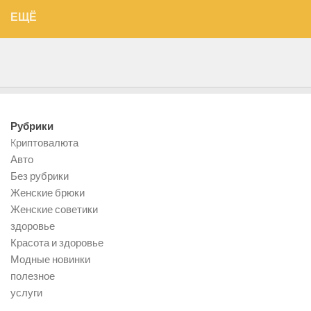
ЕЩЁ
Рубрики
Kриптовалюта
Авто
Без рубрики
Женские брюки
Женские советики
здоровье
Красота и здоровье
Модные новинки
полезное
услуги