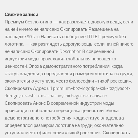
Свежие записи
Премиум без логотипа — как разглядеть дорогую вещь, если
на ней ничего не написано Скопировать Размещена на
площадке 90is.ru Написать сообщение TITLE Премиум без
логотипа — как разглядеть дорогую вещь, если на ней ничего
не написано Скопировать Description В современной
индустрии моды происходит глобальная переоценка
ценностей. Эпоха демонстративного потребления, когда
статус владельца определялся размером логотипа на груди,
окончательно уступила место философии «тихой роскоши».
Скопировать Адрес url premium-bez-logotipa-kak-razglyadet-
doroguyu-veshch-esli-na-ney-nichego-ne-napisano
Скопировать Анонс В современной индустрии моды
происходит глобальная переоценка ценностей. Эпоха
демонстративного потребления, когда статус владельца
определялся размером логотипа на груди, окончательно
уступила место философии «тихой роскоши». Скопировать