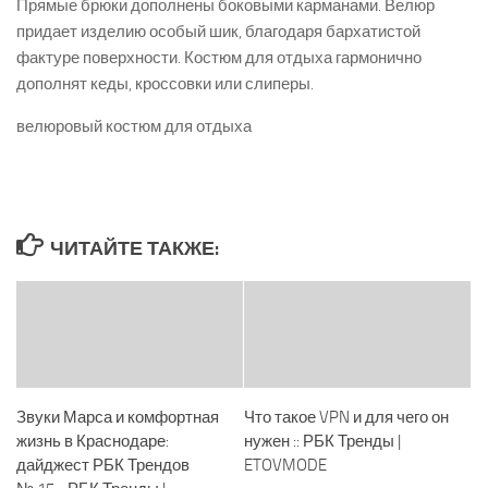
Прямые брюки дополнены боковыми карманами. Велюр
придает изделию особый шик, благодаря бархатистой
фактуре поверхности. Костюм для отдыха гармонично
дополнят кеды, кроссовки или слиперы.
велюровый костюм для отдыха
ЧИТАЙТЕ ТАКЖЕ:
Звуки Марса и комфортная
Что такое VPN и для чего он
жизнь в Краснодаре:
нужен :: РБК Тренды |
дайджест РБК Трендов
ETOVMODE