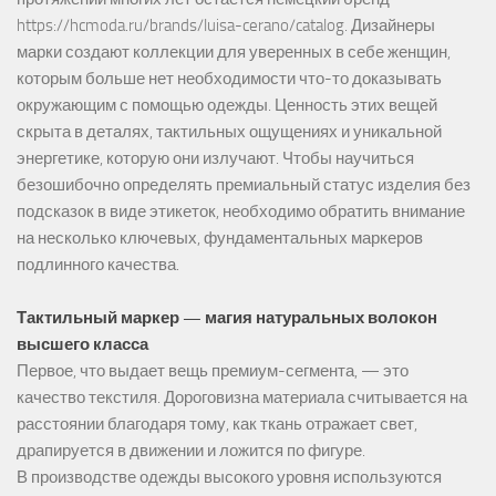
https://hcmoda.ru/brands/luisa-cerano/catalog
. Дизайнеры
марки создают коллекции для уверенных в себе женщин,
которым больше нет необходимости что-то доказывать
окружающим с помощью одежды. Ценность этих вещей
скрыта в деталях, тактильных ощущениях и уникальной
энергетике, которую они излучают. Чтобы научиться
безошибочно определять премиальный статус изделия без
подсказок в виде этикеток, необходимо обратить внимание
на несколько ключевых, фундаментальных маркеров
подлинного качества.
Тактильный маркер — магия натуральных волокон
высшего класса
Первое, что выдает вещь премиум-сегмента, — это
качество текстиля. Дороговизна материала считывается на
расстоянии благодаря тому, как ткань отражает свет,
драпируется в движении и ложится по фигуре.
В производстве одежды высокого уровня используются