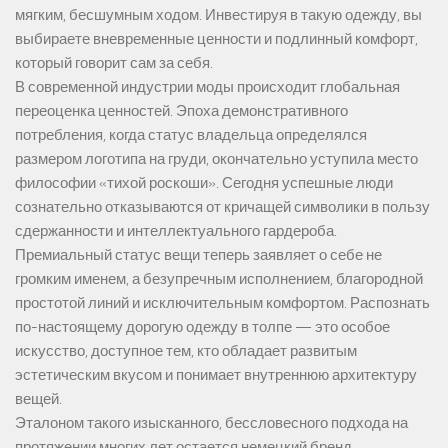
мягким, бесшумным ходом. Инвестируя в такую одежду, вы
выбираете вневременные ценности и подлинный комфорт,
который говорит сам за себя.
В современной индустрии моды происходит глобальная
переоценка ценностей. Эпоха демонстративного
потребления, когда статус владельца определялся
размером логотипа на груди, окончательно уступила место
философии «тихой роскоши». Сегодня успешные люди
сознательно отказываются от кричащей символики в пользу
сдержанности и интеллектуального гардероба.
Премиальный статус вещи теперь заявляет о себе не
громким именем, а безупречным исполнением, благородной
простотой линий и исключительным комфортом. Распознать
по-настоящему дорогую одежду в толпе — это особое
искусство, доступное тем, кто обладает развитым
эстетическим вкусом и понимает внутреннюю архитектуру
вещей.
Эталоном такого изысканного, бессловесного подхода на
протяжении многих лет остается немецкий бренд