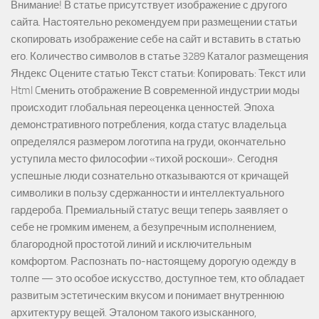
Внимание! В статье присутствует изображение с другого
сайта. Настоятельно рекомендуем при размещении статьи
скопировать изображение себе на сайт и вставить в статью
его. Количество символов в статье 3289 Каталог размещения
Яндекс Оцените статью Текст статьи: Копировать: Текст или
Html Cменить отображение В современной индустрии моды
происходит глобальная переоценка ценностей. Эпоха
демонстративного потребления, когда статус владельца
определялся размером логотипа на груди, окончательно
уступила место философии «тихой роскоши». Сегодня
успешные люди сознательно отказываются от кричащей
символики в пользу сдержанности и интеллектуального
гардероба. Премиальный статус вещи теперь заявляет о
себе не громким именем, а безупречным исполнением,
благородной простотой линий и исключительным
комфортом. Распознать по-настоящему дорогую одежду в
толпе — это особое искусство, доступное тем, кто обладает
развитым эстетическим вкусом и понимает внутреннюю
архитектуру вещей. Эталоном такого изысканного,