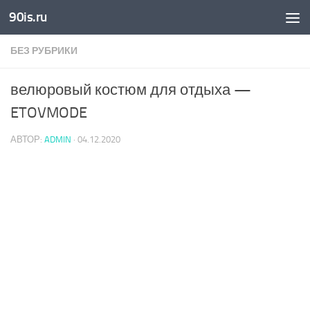
90is.ru
Skip to content
БЕЗ РУБРИКИ
велюровый костюм для отдыха —
ETOVMODE
АВТОР:
ADMIN
·
04.12.2020