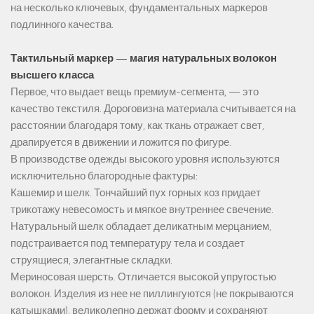
на несколько ключевых, фундаментальных маркеров
подлинного качества.
Тактильный маркер — магия натуральных волокон
высшего класса
Первое, что выдает вещь премиум-сегмента, — это
качество текстиля. Дороговизна материала считывается на
расстоянии благодаря тому, как ткань отражает свет,
драпируется в движении и ложится по фигуре.
В производстве одежды высокого уровня используются
исключительно благородные фактуры:
Кашемир и шелк. Тончайший пух горных коз придает
трикотажу невесомость и мягкое внутреннее свечение.
Натуральный шелк обладает деликатным мерцанием,
подстраивается под температуру тела и создает
струящиеся, элегантные складки.
Мериносовая шерсть. Отличается высокой упругостью
волокон. Изделия из нее не пиллингуются (не покрываются
катышками), великолепно держат форму и сохраняют