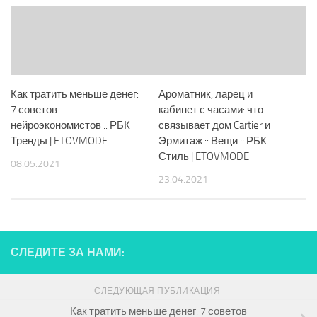
Как тратить меньше денег:
Ароматник, ларец и
7 советов
кабинет с часами: что
нейроэкономистов :: РБК
связывает дом Cartier и
Тренды | ETOVMODE
Эрмитаж :: Вещи :: РБК
Стиль | ETOVMODE
08.05.2021
23.04.2021
СЛЕДИТЕ ЗА НАМИ:
СЛЕДУЮЩАЯ ПУБЛИКАЦИЯ
Как тратить меньше денег: 7 советов