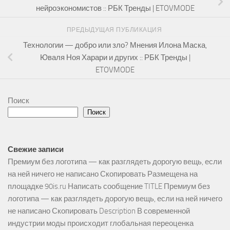
нейроэкономистов :: РБК Тренды | ETOVMODE
ПРЕДЫДУЩАЯ ПУБЛИКАЦИЯ
Технологии — добро или зло? Мнения Илона Маска,
Юваля Ноя Харари и других :: РБК Тренды |
ETOVMODE
Поиск
Поиск
Свежие записи
Премиум без логотипа — как разглядеть дорогую вещь, если
на ней ничего не написано Скопировать Размещена на
площадке 90is.ru Написать сообщение TITLE Премиум без
логотипа — как разглядеть дорогую вещь, если на ней ничего
не написано Скопировать Description В современной
индустрии моды происходит глобальная переоценка