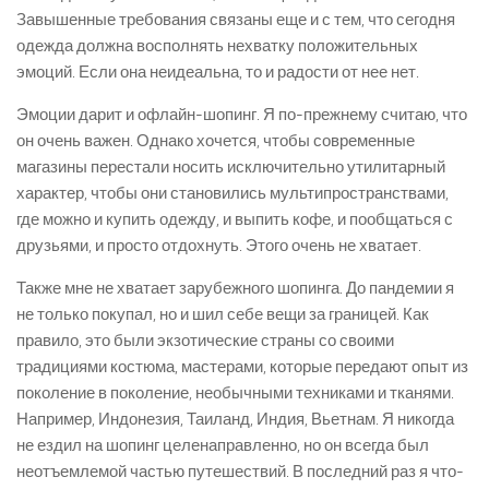
Завышенные требования связаны еще и с тем, что сегодня
одежда должна восполнять нехватку положительных
эмоций. Если она неидеальна, то и радости от нее нет.
Эмоции дарит и офлайн-шопинг. Я по-прежнему считаю, что
он очень важен. Однако хочется, чтобы современные
магазины перестали носить исключительно утилитарный
характер, чтобы они становились мультипространствами,
где можно и купить одежду, и выпить кофе, и пообщаться с
друзьями, и просто отдохнуть. Этого очень не хватает.
Также мне не хватает зарубежного шопинга. До пандемии я
не только покупал, но и шил себе вещи за границей. Как
правило, это были экзотические страны со своими
традициями костюма, мастерами, которые передают опыт из
поколение в поколение, необычными техниками и тканями.
Например, Индонезия, Таиланд, Индия, Вьетнам. Я никогда
не ездил на шопинг целенаправленно, но он всегда был
неотъемлемой частью путешествий. В последний раз я что-