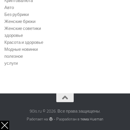
Kриптовалюта
Авто
Без рубрики
Женские брюки
Женские советики
здоровье
Красота и здоровье
Модные новинки
полезное
услуги
90is.ru © 2026. Все права защищены.
Работает на
- Разработан в
тема Hueman