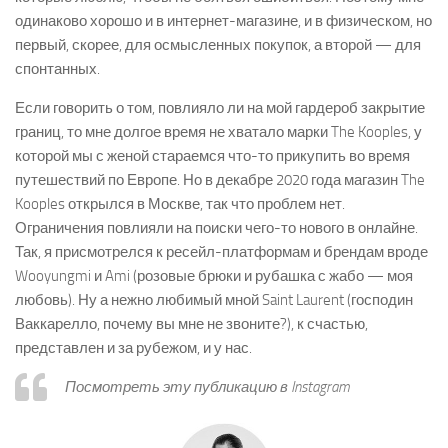
одинаково хорошо и в интернет-магазине, и в физическом, но
первый, скорее, для осмысленных покупок, а второй — для
спонтанных.
Если говорить о том, повлияло ли на мой гардероб закрытие
границ, то мне долгое время не хватало марки The Kooples, у
которой мы с женой стараемся что-то прикупить во время
путешествий по Европе. Но в декабре 2020 года магазин The
Kooples открылся в Москве, так что проблем нет.
Ограничения повлияли на поиски чего-то нового в онлайне.
Так, я присмотрелся к ресейл-платформам и брендам вроде
Wooyungmi и Ami (розовые брюки и рубашка с жабо — моя
любовь). Ну а нежно любимый мной Saint Laurent (господин
Ваккарелло, почему вы мне не звоните?), к счастью,
представлен и за рубежом, и у нас.
Посмотреть эту публикацию в Instagram