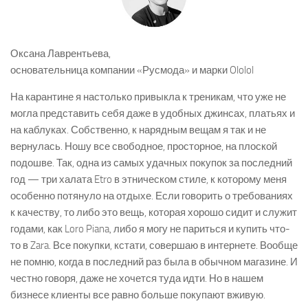
Оксана Лаврентьева,
основательница компании «Русмода» и марки Ololol
На карантине я настолько привыкла к треникам, что уже не
могла представить себя даже в удобных джинсах, платьях и
на каблуках. Собственно, к нарядным вещам я так и не
вернулась. Ношу все свободное, просторное, на плоской
подошве. Так, одна из самых удачных покупок за последний
год — три халата Etro в этническом стиле, к которому меня
особенно потянуло на отдыхе. Если говорить о требованиях
к качеству, то либо это вещь, которая хорошо сидит и служит
годами, как Loro Piana, либо я могу не париться и купить что-
то в Zara. Все покупки, кстати, совершаю в интернете. Вообще
не помню, когда в последний раз была в обычном магазине. И
честно говоря, даже не хочется туда идти. Но в нашем
бизнесе клиенты все равно больше покупают вживую.