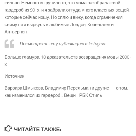
сильно. Немного выручило то, что мама разобрала свой
гардероб из 90-х, и я забрала оттуда много классных вещей,
которые сейчас ношу. Но сплю и вижу, когда ограничения
снимут и я вырвусь в любимые Лондон, Копенгаген и
Антверпен.
Посмотреть эту публикацию в Instagram
Больше гламура: 10 доказательств возвращения моды 2000-
х
Источник
Варвара Шмыкова, Владимир Перельман и другие — о том,
как изменился их гардероб :: Вещи :: РБК Стиль
ЧИТАЙТЕ ТАКЖЕ: