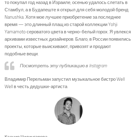
то покупал год назад в Израиле, осенью удалось слетать в
Стамбул, а в Будапеште я открыл для себя молодой бренд
Nanushka. Хотя мое лучшее приобретение за последнее
время — это длинный плащ из старой коллекции Yohji
Yamamoto сероватого цвета в черно-белый горох. Я увлекся
архивами известных дизайнеров. Благо, в России появились
проекты, которые выискивают, привозят и продают
подобные вещи.
Посмотреть эту публикацию в Instagram
Владимир Перельман запустил музыкальное бистро Well
Well в честь дедушки-артиста