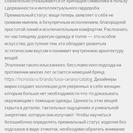
сознательно отказываются от кричащей символики в пользу
сдержанности и интеллектуального гардероба.
Премиальный статус вещи теперь заявляет о себе не
громким именем, а безупречным исполнением, благородной
простотой линий и исключительным комфортом. Распознать
по-настоящему дорогую одежду в толпе — это особое
искусство, доступное тем, кто обладает развитым
эстетическим вкусом и понимает внутреннюю архитектуру
вещей.
Эталоном такого изысканного, бессловесного подхода на
протяжении многих лет остается немецкий бренд
https://hcmoda.ru/brands/luisa-cerano/catalog
. Дизайнеры
марки создают коллекции для уверенных в себе женщин,
которым больше нет необходимости что-то доказывать
окружающим с помощью одежды. Ценность этих вещей
скрыта в деталях, тактильных ощущениях и уникальной
энергетике, которую они излучают. Чтобы научиться
безошибочно определять премиальный статус изделия без
подсказок в виде этикеток, необходимо обратить внимание