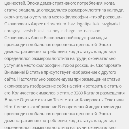
ценностей. Эпоха демонстративного потребления, когда
статус владельца определялся размером логотипа на груди,
окончательно уступила место философии «тихой роскоши».
Скопировать Адрес url premium-bez-logotipa-kak-razglyadet-
doroguyu-veshch-esli-na-ney-nichego-ne-napisano
Скопировать Анонс В современной индустрии моды
происходит глобальная переоценка ценностей. Эпоха
демонстративного потребления, когда статус владельца
определялся размером логотипа на груди, окончательно
уступила место философии «тихой роскоши». Скопировать
Внимание! В статье присутствует изображение с другого
сайта. Настоятельно рекомендуем при размещении статьи
скопировать изображение себе на сайт и вставить в статью
его. Количество символов в статье 3289 Каталог размещения
Яндекс Оцените статью Текст статьи: Копировать: Текст или
Html Cменить отображение В современной индустрии моды
происходит глобальная переоценка ценностей. Эпоха
демонстративного потребления, когда статус владельца
определялся размером логотипа на груди, окончательно