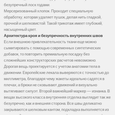
безупречный лоск годами.
Мерсеризованный хлопок. Проходит специальную
обработку, которая удаляет пушок, делая нить гладкой,
прочной и шелковистой. Такой трикотаж имеет глубокий,
насыщенный цвет.
Архитектура кроя и безупречность внутренних швов
Если внешнюю привлекательность ткани еще можно
сымитировать с помощью современных синтетических
добавок, то повторить премиальную посадку без
сложнейших конструкторских расчетов невозможно.
Дорогая вещь проектируется с учетом анатомии тела в
движении. Европейские лекала выверяются с точностью до
миллиметра, благодаря чему жакеты идеально садятся в
плечах, а брюки не сковывают движений и визуально
вытягивают силуэт. Второй важнейший маркер — изнанка. В
вещах высокого класса внутренняя отделка выглядит так же
безупречно, как и внешняя сторона. Все швы деликатно
закрываются шелковым кантом, подкладка выполняется из