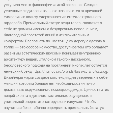
уступила место философии «тихой роскоши». Сегодня
успешные люди сознательно отказываются от кричащей
символики в пользу сдержанности и интеллектуального
гардероба. Премиальный статус вещи теперь заявляет о
себе не громким именем, а безупречным исполнением,
благородной простотой линий и исключительным
комфортом. Распознать по-настоящему дорогую одежду в
толпе — это особое искусство, доступное тем, кто обладает
развитым эстетическим вкусом и понимает внутреннюю
архитектуру вещей. Эталоном такого изысканного,
бессловесного подхода на протяжении многих лет остается
немецкий бренд https://hcmoda.ru/brands/luisa-cerano/catalog.
Дизайнеры марки создают коллекции для уверенных в себе
женщин, которым больше нет необходимости что-то
доказывать окружающим с помощью одежды. Ценность этих
вещей скрыта в деталях, тактильных ощущениях и
уникальной энергетике, которую они излучают. Чтобы
научиться безошибочно определять премиальный статус