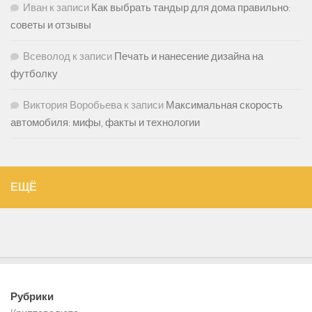
Иван
к записи
Как выбрать тандыр для дома правильно:
советы и отзывы
Всеволод
к записи
Печать и нанесение дизайна на
футболку
Виктория Воробьева
к записи
Максимальная скорость
автомобиля: мифы, факты и технологии
ЕЩЁ
Рубрики