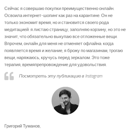
Сейчас я совершаю покупки преимущественно онлайн.
Освоила интернет-шопинг как раз на карантине. Он не
только экономит время, но и становится своего рода
медитацией: я листаю страницу, заполняю корзину, но это не
значит, что обязательно выкупаю все отложенные вещи.
Впрочем, онлайн для меня не отменяет офлайна: когда
появляется время и желание, я брожу по магазинам, трогаю
вещи, наряжаюсь, кручусь перед зеркалом. Это тоже
терапия, времяпрепровождение для удовольствия.
Посмотреть эту публикацию в Instagram
Григорий Туманов,