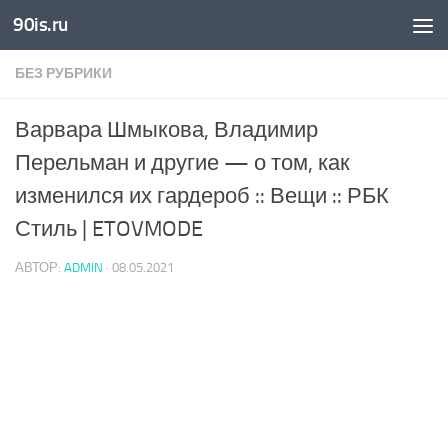
90is.ru
Skip to content
БЕЗ РУБРИКИ
Варвара Шмыкова, Владимир
Перельман и другие — о том, как
изменился их гардероб :: Вещи :: РБК
Стиль | ETOVMODE
АВТОР:
ADMIN
·
08.05.2021