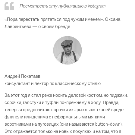
Посмотреть эту публикацию в Instagram
«Пора перестать прятаться под чужим именем». Оксана
Лаврентьева — о своем бренде
Андрей Покатаев,
консультант и лектор по классическому стилю
За этот год я стал реже носить деловой костюм, но пиджаки,
сорочки, галстуки и туфли по-прежнему в ходу. Правда,
теперь я предпочитаю сорочки из «рыхлых» тканей вроде
фланели или денима с неформальными мягкими
воротниками на пуговицах (они называются button-down).
Это отражается только на новых покупках и на том, что я