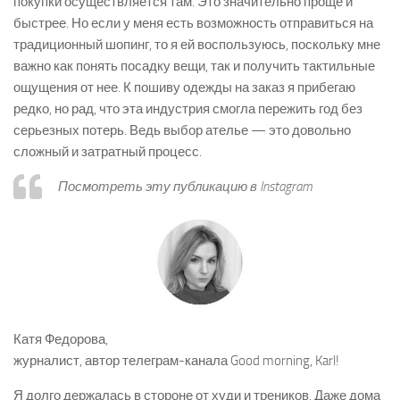
покупки осуществляется там. Это значительно проще и
быстрее. Но если у меня есть возможность отправиться на
традиционный шопинг, то я ей воспользуюсь, поскольку мне
важно как понять посадку вещи, так и получить тактильные
ощущения от нее. К пошиву одежды на заказ я прибегаю
редко, но рад, что эта индустрия смогла пережить год без
серьезных потерь. Ведь выбор ателье — это довольно
сложный и затратный процесс.
Посмотреть эту публикацию в Instagram
Катя Федорова,
журналист, автор телеграм-канала Good morning, Karl!
Я долго держалась в стороне от худи и треников. Даже дома