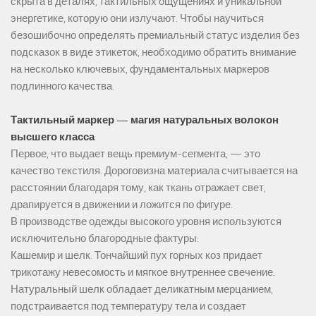
скрыта в деталях, тактильных ощущениях и уникальной
энергетике, которую они излучают. Чтобы научиться
безошибочно определять премиальный статус изделия без
подсказок в виде этикеток, необходимо обратить внимание
на несколько ключевых, фундаментальных маркеров
подлинного качества.
Тактильный маркер — магия натуральных волокон
высшего класса
Первое, что выдает вещь премиум-сегмента, — это
качество текстиля. Дороговизна материала считывается на
расстоянии благодаря тому, как ткань отражает свет,
драпируется в движении и ложится по фигуре.
В производстве одежды высокого уровня используются
исключительно благородные фактуры:
Кашемир и шелк. Тончайший пух горных коз придает
трикотажу невесомость и мягкое внутреннее свечение.
Натуральный шелк обладает деликатным мерцанием,
подстраивается под температуру тела и создает