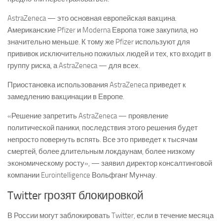
AstraZeneca — это основная европейская вакцина.
Американские Pfizer и Moderna Европа тоже закупила, но
значительно меньше. К тому же Pfizer используют для
прививок исключительно пожилых людей и тех, кто входит в
группу риска, а AstraZeneca — для всех.
Приостановка использования AstraZeneca приведет к
замедлению вакцинации в Европе.
«Решение запретить AstraZeneca — проявление
политической паники, последствия этого решения будет
непросто повернуть вспять. Все это приведет к тысячам
смертей, более длительным локдаунам, более низкому
экономическому росту», — заявил директор консалтинговой
компании Eurointelligence Вольфганг Мунчау.
Twitter грозят блокировкой
В России могут заблокировать Twitter, если в течение месяца