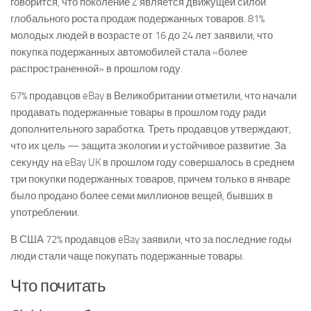
говорится, что поколение Z является движущей силой
глобального роста продаж подержанных товаров. 81%
молодых людей в возрасте от 16 до 24 лет заявили, что
покупка подержанных автомобилей стала «более
распространенной» в прошлом году.
67% продавцов eBay в Великобритании отметили, что начали
продавать подержанные товары в прошлом году ради
дополнительного заработка. Треть продавцов утверждают,
что их цель — защита экологии и устойчивое развитие. За
секунду на eBay UK в прошлом году совершалось в среднем
три покупки подержанных товаров, причем только в январе
было продано более семи миллионов вещей, бывших в
употреблении.
В США 72% продавцов eBay заявили, что за последние годы
люди стали чаще покупать подержанные товары.
Что почитать