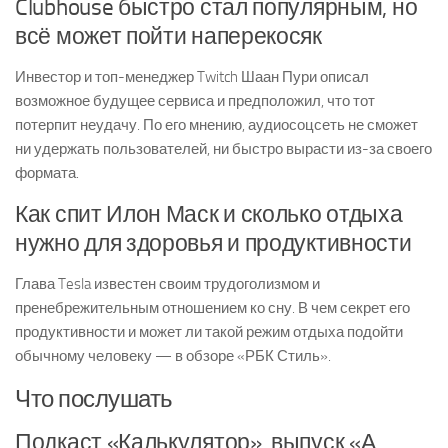
Clubhouse быстро стал популярным, но
всё может пойти наперекосяк
Инвестор и топ-менеджер Twitch Шаан Пури описал
возможное будущее сервиса и предположил, что тот
потерпит неудачу. По его мнению, аудиосоцсеть не сможет
ни удержать пользователей, ни быстро вырасти из-за своего
формата.
Как спит Илон Маск и сколько отдыха
нужно для здоровья и продуктивности
Глава Tesla известен своим трудоголизмом и
пренебрежительным отношением ко сну. В чем секрет его
продуктивности и может ли такой режим отдыха подойти
обычному человеку — в обзоре «РБК Стиль».
Что послушать
Подкаст «Калькулятор», выпуск «А