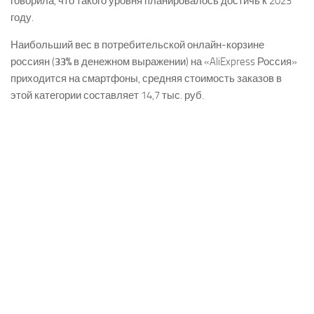
говорила, что такого уровня планировалось достичь к 2023
году.
Наибольший вес в потребительской онлайн-корзине
россиян (
33%
в денежном выражении) на «AliExpress Россия»
приходится на смартфоны, средняя стоимость заказов в
этой категории составляет 14,7 тыс. руб.