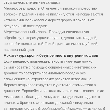
струящиеся, элегантные складки.
Мериносовая шерсть. Отличается высокой упругостью
волокон. Изделия из нее не пиллингуются (не покрываются
катышками), великолепно держат форму и сохраняют
безупречный лоск годами.
Мерсеризованный хлопок. Проходит специальную
обработку, которая удаляет пушок, делая нить гладкой,
прочной и шелковистой. Такой трикотаж имеет глубокий,
насыщенный цвет.
Архитектура кроя и безупречность внутренних швов
Если внешнюю привлекательность ткани еще можно
сымитировать с помощью современных синтетических
добавок, то повторить премиальную посадку без
сложнейших конструкторских расчетов невозможно.
Дорогая вещь проектируется с учетом анатомии тела в
движении. Европейские лекала выверяются с точностью до
миллиметра, благодаря чему жакеты идеально садятся в
плечах, а брюки не сковывают движений и визуально
вытягивают силуэт. Второй важнейший маркер — изнанка. В