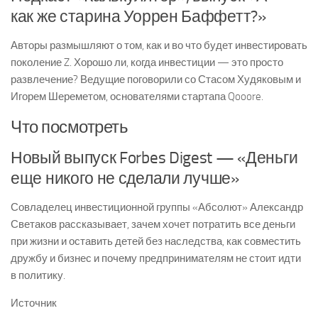
как же старина Уоррен Баффетт?»
Авторы размышляют о том, как и во что будет инвестировать
поколение Z. Хорошо ли, когда инвестиции — это просто
развлечение? Ведущие поговорили со Стасом Худяковым и
Игорем Шереметом, основателями стартапа Qooore.
Что посмотреть
Новый выпуск Forbes Digest — «Деньги
еще никого не сделали лучше»
Совладелец инвестиционной группы «Абсолют» Александр
Светаков рассказывает, зачем хочет потратить все деньги
при жизни и оставить детей без наследства, как совместить
дружбу и бизнес и почему предпринимателям не стоит идти
в политику.
Источник