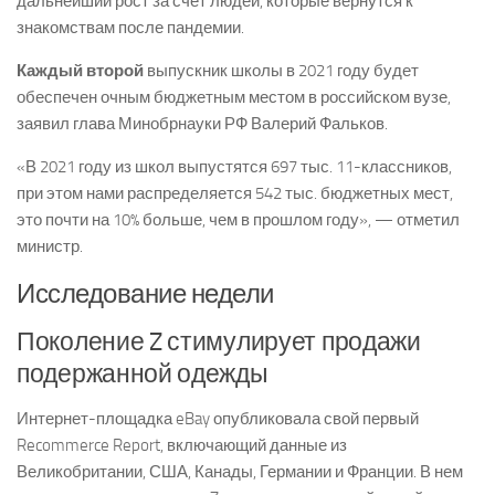
дальнейший рост за счет людей, которые вернутся к
знакомствам после пандемии.
Каждый второй
выпускник школы в 2021 году будет
обеспечен очным бюджетным местом в российском вузе,
заявил глава Минобрнауки РФ Валерий Фальков.
«В 2021 году из школ выпустятся 697 тыс. 11-классников,
при этом нами распределяется 542 тыс. бюджетных мест,
это почти на 10% больше, чем в прошлом году», — отметил
министр.
Исследование недели
Поколение Z стимулирует продажи
подержанной одежды
Интернет-площадка eBay опубликовала свой первый
Recommerce Report, включающий данные из
Великобритании, США, Канады, Германии и Франции. В нем