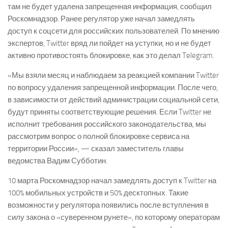
там не будет удалена запрещенная информация, сообщил
Роскомнадзор. Ранее регулятор уже начал замедлять
доступ к соцсети для российских пользователей. По мнению
экспертов, Twitter вряд ли пойдет на уступки, но и не будет
активно противостоять блокировке, как это делал Telegram.
«Мы взяли месяц и наблюдаем за реакцией компании Twitter
по вопросу удаления запрещенной информации. После чего,
в зависимости от действий администрации социальной сети,
будут приняты соответствующие решения. Если Twitter не
исполнит требования российского законодательства, мы
рассмотрим вопрос о полной блокировке сервиса на
территории России», — сказал заместитель главы
ведомства Вадим Субботин.
10 марта Роскомнадзор начал замедлять доступ к Twitter на
100% мобильных устройств и 50% десктопных. Такие
возможности у регулятора появились после вступления в
силу закона о «суверенном рунете», по которому операторам