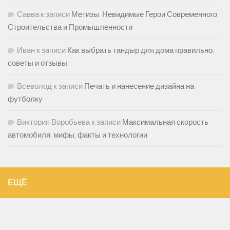
Савва
к записи
Метизы: Невидимые Герои Современного
Строительства и Промышленности
Иван
к записи
Как выбрать тандыр для дома правильно:
советы и отзывы
Всеволод
к записи
Печать и нанесение дизайна на
футболку
Виктория Воробьева
к записи
Максимальная скорость
автомобиля: мифы, факты и технологии
ЕЩЁ