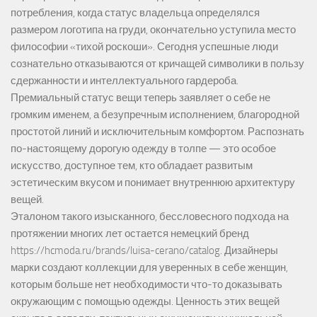
потребления, когда статус владельца определялся
размером логотипа на груди, окончательно уступила место
философии «тихой роскоши». Сегодня успешные люди
сознательно отказываются от кричащей символики в пользу
сдержанности и интеллектуального гардероба.
Премиальный статус вещи теперь заявляет о себе не
громким именем, а безупречным исполнением, благородной
простотой линий и исключительным комфортом. Распознать
по-настоящему дорогую одежду в толпе — это особое
искусство, доступное тем, кто обладает развитым
эстетическим вкусом и понимает внутреннюю архитектуру
вещей.
Эталоном такого изысканного, бессловесного подхода на
протяжении многих лет остается немецкий бренд
https://hcmoda.ru/brands/luisa-cerano/catalog
. Дизайнеры
марки создают коллекции для уверенных в себе женщин,
которым больше нет необходимости что-то доказывать
окружающим с помощью одежды. Ценность этих вещей