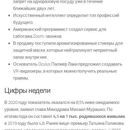
запрет на одноразовую посуду уже в течение
ближайших двух лет.
Искусственный интеллект определил топ профессий
будущего.
Американский программист создал сервис для
саботажа Zoom-звонков.
В продажу поступили ароматизированные стикеры для
защитной маски, которые нейтрализуют неприятный
запах внутри нее.
Основатель Oculus Палмер Лаки предложил создавать
VR-видеоигры, в которых можно получить реальные
травмы.
Цифры недели
В 2020 году показатель оказался на 8,5% ниже ожидаемого
уровня, заявил глава Минздрава Михаил Мурашко. По
итогам года он составил
4,5 на 1 тыс. родившихся живыми
,
в 2019 году было 4,8. Ранее вице-премьер Татьяна Голикова