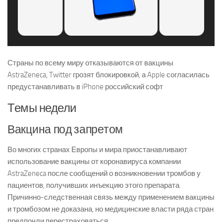
Страны по всему миру отказываются от вакцины
AstraZeneca, Twitter грозят блокировкой, а Apple согласилась
предустанавливать в iPhone российский софт
Темы недели
Вакцина под запретом
Во многих странах Европы и мира приостанавливают
использование вакцины от коронавируса компании
AstraZeneca после сообщений о возникновении тромбов у
пациентов, получивших инъекцию этого препарата.
Причинно-следственная связь между применением вакцины
и тромбозом не доказана, но медицинские власти ряда стран
предпочли перестраховаться.