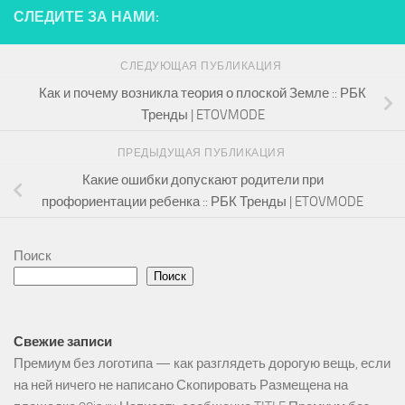
СЛЕДИТЕ ЗА НАМИ:
СЛЕДУЮЩАЯ ПУБЛИКАЦИЯ
Как и почему возникла теория о плоской Земле :: РБК
Тренды | ETOVMODE
ПРЕДЫДУЩАЯ ПУБЛИКАЦИЯ
Какие ошибки допускают родители при
профориентации ребенка :: РБК Тренды | ETOVMODE
Поиск
Поиск
Свежие записи
Премиум без логотипа — как разглядеть дорогую вещь, если
на ней ничего не написано Скопировать Размещена на