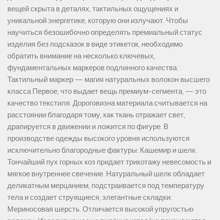
вещей скрыта в деталях, тактильных ощущениях и
уникальной энергетике, которую они излучают. Чтобы
научиться безошибочно определять премиальный статус
изделия без подсказок в виде этикеток, необходимо
обратить внимание на несколько ключевых,
фундаментальных маркеров подлинного качества.
Тактильный маркер — магия натуральных волокон высшего
класса Первое, что выдает вещь премиум-сегмента, — это
качество текстиля. Дороговизна материала считывается на
расстоянии благодаря тому, как ткань отражает свет,
драпируется в движении и ложится по фигуре. В
производстве одежды высокого уровня используются
исключительно благородные фактуры: Кашемир и шелк.
Тончайший пух горных коз придает трикотажу невесомость и
мягкое внутреннее свечение. Натуральный шелк обладает
деликатным мерцанием, подстраивается под температуру
тела и создает струящиеся, элегантные складки.
Мериносовая шерсть. Отличается высокой упругостью