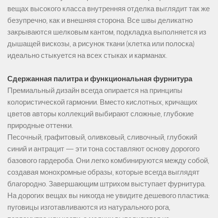
вещах высокого класса внутренняя отделка выглядит так же
безупречно, как и внешняя сторона. Все швы деликатно
закрываются шелковым кантом, подкладка выполняется из
дышащей вискозы, а рисунок ткани (клетка или полоска)
идеально стыкуется на всех стыках и карманах.
Сдержанная палитра и функциональная фурнитура
Премиальный дизайн всегда опирается на принципы
колористической гармонии. Вместо кислотных, кричащих
цветов авторы коллекций выбирают сложные, глубокие
природные оттенки.
Песочный, графитовый, оливковый, сливочный, глубокий
синий и антрацит — эти тона составляют основу дорогого
базового гардероба. Они легко комбинируются между собой,
создавая монохромные образы, которые всегда выглядят
благородно. Завершающим штрихом выступает фурнитура.
На дорогих вещах вы никогда не увидите дешевого пластика:
пуговицы изготавливаются из натурального рога,