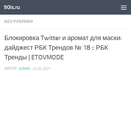
90is.ru
Skip to content
БЕЗ РУБРИКИ
Блокировка Twitter и аромат для маски:
дайджест РБК Трендов № 18 :: РБК
Тренды | ETOVMODE
АВТОР:
ADMIN
·
22.04.2021