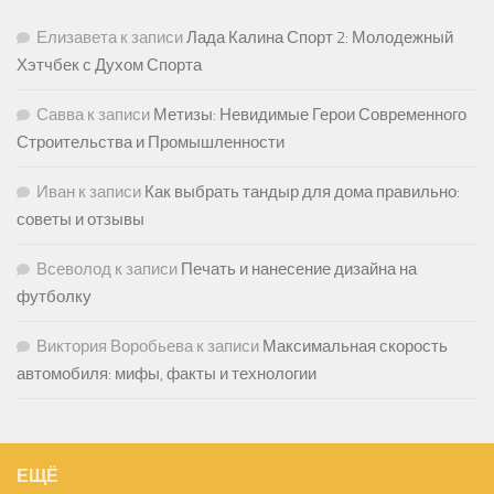
Елизавета
к записи
Лада Калина Спорт 2: Молодежный
Хэтчбек с Духом Спорта
Савва
к записи
Метизы: Невидимые Герои Современного
Строительства и Промышленности
Иван
к записи
Как выбрать тандыр для дома правильно:
советы и отзывы
Всеволод
к записи
Печать и нанесение дизайна на
футболку
Виктория Воробьева
к записи
Максимальная скорость
автомобиля: мифы, факты и технологии
ЕЩЁ