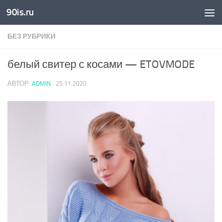
90is.ru
Skip to content
БЕЗ РУБРИКИ
белый свитер с косами — ETOVMODE
АВТОР:
ADMIN
·
25.11.2020