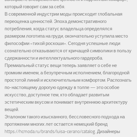
который говорит сам за себя.
В современной индустрии моды происходит глобальная
переоценка ценностей. Эпоха демонстративного
потребления, когда статус владельца определялся
размером логотипа на груди, окончательно уступила место
философии «тихой роскоши». Сегодня успешные люди
сознательно отказываются от кричащей символики в пользу
сдержанности и интеллектуального гардероба.
Премиальный статус вещи теперь заявляет о себе не
громким именем, а безупречным исполнением, благородной
простотой линий и исключительным комфортом. Распознать
по-настоящему дорогую одежду в толпе — это особое
искусство, доступное тем, кто обладает развитым
эстетическим вкусом и понимает внутреннюю архитектуру
вещей.
Эталоном такого изысканного, бессловесного подхода на
протяжении многих лет остается немецкий бренд
https://hcmoda.ru/brands/luisa-cerano/catalog
. Дизайнеры