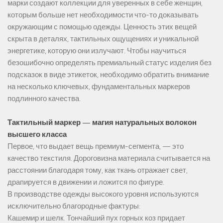
марки создают коллекции для уверенных в себе женщин,
которым больше нет необходимости что-то доказывать
окружающим с помощью одежды. Ценность этих вещей
скрыта в деталях, тактильных ощущениях и уникальной
энергетике, которую они излучают. Чтобы научиться
безошибочно определять премиальный статус изделия без
подсказок в виде этикеток, необходимо обратить внимание
на несколько ключевых, фундаментальных маркеров
подлинного качества.
Тактильный маркер — магия натуральных волокон
высшего класса
Первое, что выдает вещь премиум-сегмента, — это
качество текстиля. Дороговизна материала считывается на
расстоянии благодаря тому, как ткань отражает свет,
драпируется в движении и ложится по фигуре.
В производстве одежды высокого уровня используются
исключительно благородные фактуры:
Кашемир и шелк. Тончайший пух горных коз придает