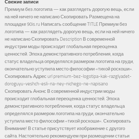
Свежие записи
Премиум без логотипа — как разглядеть дорогую вещь, если
на ней ничего не написано Скопировать Размещена на
площадке 90is.ru Написать сообщение TITLE Премиум без
логотипа — как разглядеть дорогую вещь, если на ней ничего
не написано Скопировать Description В современной
индустрии моды происходит глобальная переоценка
ценностей. Эпоха демонстративного потребления, когда
статус владельца определялся размером логотипа на груди,
окончательно уступила место философии «тихой роскоши».
Скопировать Адрес url premium-bez-logotipa-kak-razglyadet-
doroguyu-veshch-esli-na-ney-nichego-ne-napisano
Скопировать Анонс В современной индустрии моды
происходит глобальная переоценка ценностей. Эпоха
демонстративного потребления, когда статус владельца
определялся размером логотипа на груди, окончательно
уступила место философии «тихой роскоши». Скопировать
Внимание! В статье присутствует изображение с другого
сайта. Настоятельно рекомендуем при размещении статьи