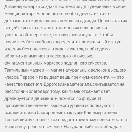
Дизайнеры марки создают коллекции для уверенных в себе
женщин, которым больше нет необходимости что-то
доказывать окружающим с помощью одежды. Ценность этих
вещей скрыта в деталях, тактильных ощущениях и
уникальной энергетике, которую они излучают. Чтобы
научиться безошибочно определять премиальный статус
изделия без подсказок в виде этикеток, необходимо
обратить внимание на несколько ключевых,
фундаментальных маркеров подлинного качества.
Тактильный маркер — магия натуральных волокон высшего
класса Первое, что выдает вещь премиум-сегмента, — это
качество текстиля. Дороговизна материала считывается на
расстоянии благодаря тому, как ткань отражает свет,
драпируется в движении и ложится по фигуре. В
производстве одежды высокого уровня используются
исключительно благородные фактуры: Кашемир и шелк.
Тончайший пух горных коз придает трикотажу невесомость и
мягкое внутреннее свечение. Натуральный шелк обладает