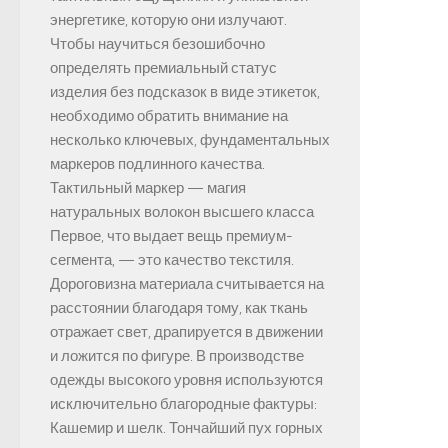
энергетике, которую они излучают.
Чтобы научиться безошибочно
определять премиальный статус
изделия без подсказок в виде этикеток,
необходимо обратить внимание на
несколько ключевых, фундаментальных
маркеров подлинного качества.
Тактильный маркер — магия
натуральных волокон высшего класса
Первое, что выдает вещь премиум-
сегмента, — это качество текстиля.
Дороговизна материала считывается на
расстоянии благодаря тому, как ткань
отражает свет, драпируется в движении
и ложится по фигуре. В производстве
одежды высокого уровня используются
исключительно благородные фактуры:
Кашемир и шелк. Тончайший пух горных