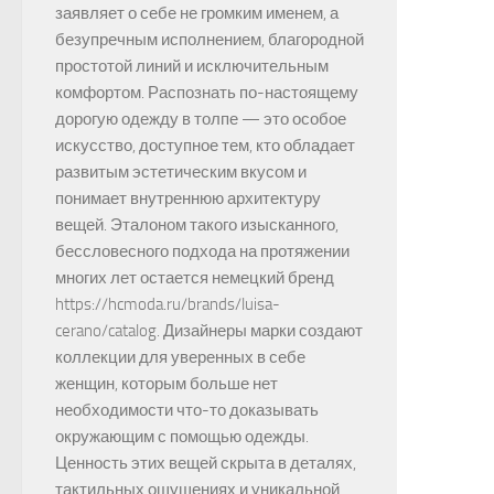
заявляет о себе не громким именем, а
безупречным исполнением, благородной
простотой линий и исключительным
комфортом. Распознать по-настоящему
дорогую одежду в толпе — это особое
искусство, доступное тем, кто обладает
развитым эстетическим вкусом и
понимает внутреннюю архитектуру
вещей. Эталоном такого изысканного,
бессловесного подхода на протяжении
многих лет остается немецкий бренд
https://hcmoda.ru/brands/luisa-
cerano/catalog. Дизайнеры марки создают
коллекции для уверенных в себе
женщин, которым больше нет
необходимости что-то доказывать
окружающим с помощью одежды.
Ценность этих вещей скрыта в деталях,
тактильных ощущениях и уникальной