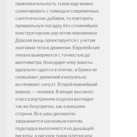
привлекательность ткани еще можно
сымитировать с помощью современных
синтетических добавок, то повторить
премиальную посадку без сложнейших
конструкторских расчетов невозможно.
Дорогая вещь проектируется с учетом
анатомии тела в движении. Европейские
лекала выверяются с точностью до
миллиметра, благодаря чему жакеты
идеально садятся в плечах, а брюки не
сковывают движений и визуально
вытягивают силуэт. Второй важнейший
маркер — изнанка. В вещах высокого
класса внутренняя отделка выглядит
так же безупречно, как и внешняя
сторона. Все швы деликатно
закрываются шелковым кантом,
подкладка выполняется из дышащей
вискозы, а рисунок ткани (клетка или