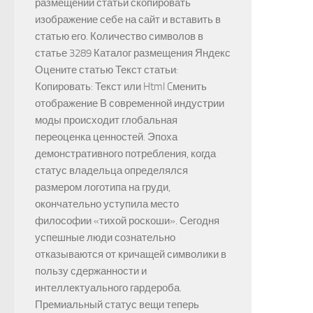
размещении статьи скопировать
изображение себе на сайт и вставить в
статью его. Количество символов в
статье 3289 Каталог размещения Яндекс
Оцените статью Текст статьи:
Копировать: Текст или Html Cменить
отображение В современной индустрии
моды происходит глобальная
переоценка ценностей. Эпоха
демонстративного потребления, когда
статус владельца определялся
размером логотипа на груди,
окончательно уступила место
философии «тихой роскоши». Сегодня
успешные люди сознательно
отказываются от кричащей символики в
пользу сдержанности и
интеллектуального гардероба.
Премиальный статус вещи теперь