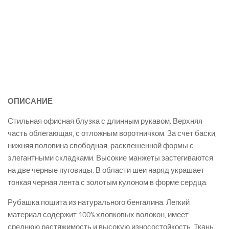
ОПИСАНИЕ
Стильная офисная блузка с длинным рукавом. Верхняя
часть облегающая, с отложным воротничком. За счет баски,
нижняя половина свободная, расклешенной формы с
элегантными складками. Высокие манжеты застегиваются
на две черные пуговицы. В области шеи наряд украшает
тонкая черная лента с золотым кулоном в форме сердца.
Рубашка пошита из натурального бенгалина. Легкий
материал содержит 100% хлопковых волокон, имеет
среднюю растяжимость и высокую износостойкость. Ткань