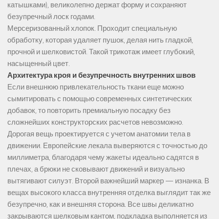
катышками), великолепно держат форму и сохраняют
безупречный лоск годами.
Мерсеризованный хлопок. Проходит специальную
обработку, которая удаляет пушок, делая нить гладкой,
прочной и шелковистой. Такой трикотаж имеет глубокий,
насыщенный цвет.
Архитектура кроя и безупречность внутренних швов
Если внешнюю привлекательность ткани еще можно
сымитировать с помощью современных синтетических
добавок, то повторить премиальную посадку без
сложнейших конструкторских расчетов невозможно.
Дорогая вещь проектируется с учетом анатомии тела в
движении. Европейские лекала выверяются с точностью до
миллиметра, благодаря чему жакеты идеально садятся в
плечах, а брюки не сковывают движений и визуально
вытягивают силуэт. Второй важнейший маркер — изнанка. В
вещах высокого класса внутренняя отделка выглядит так же
безупречно, как и внешняя сторона. Все швы деликатно
закрываются шелковым кантом, подкладка выполняется из