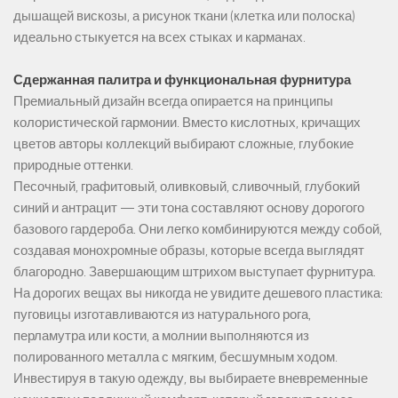
дышащей вискозы, а рисунок ткани (клетка или полоска)
идеально стыкуется на всех стыках и карманах.
Сдержанная палитра и функциональная фурнитура
Премиальный дизайн всегда опирается на принципы
колористической гармонии. Вместо кислотных, кричащих
цветов авторы коллекций выбирают сложные, глубокие
природные оттенки.
Песочный, графитовый, оливковый, сливочный, глубокий
синий и антрацит — эти тона составляют основу дорогого
базового гардероба. Они легко комбинируются между собой,
создавая монохромные образы, которые всегда выглядят
благородно. Завершающим штрихом выступает фурнитура.
На дорогих вещах вы никогда не увидите дешевого пластика:
пуговицы изготавливаются из натурального рога,
перламутра или кости, а молнии выполняются из
полированного металла с мягким, бесшумным ходом.
Инвестируя в такую одежду, вы выбираете вневременные