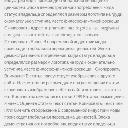
индустрии моды происходит глобальная переоценка
ценностей. Эпоха демонстративного потребления, когда
статус владельца определялся размером логотипа на груди,
окончательно уступила место философии «тихой роскоши».
Скопировать Адрес url premium-bez-logotipa-kak-razglyadet-
doroguyu-veshch-esli-na-ney-nichego-ne-napisano
Скопировать Анонс В современной индустрии моды
происходит глобальная переоценка ценностей. Эпоха
демонстративного потребления, когда статус владельца
определялся размером логотипа на груди, окончательно
уступила место философии «тихой роскоши». Скопировать
Внимание! В статье присутствует изображение с другого
сайта. Настоятельно рекомендуем при размещении статьи
скопировать изображение себе на сайт и вставить в статью
его. Количество символов в статье 3289 Каталог размещения
Яндекс Оцените статью Текст статьи: Копировать: Текст или
Html Cменить отображение В современной индустрии моды
происходит глобальная переоценка ценностей. Эпоха
демонстративного потребления, когда статус владельца