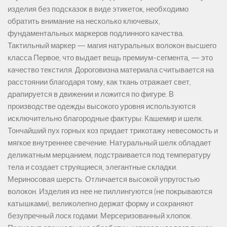
изделия без подсказок в виде этикеток, необходимо
обратить внимание на несколько ключевых,
фундаментальных маркеров подлинного качества.
Тактильный маркер — магия натуральных волокон высшего
класса Первое, что выдает вещь премиум-сегмента, — это
качество текстиля. Дороговизна материала считывается на
расстоянии благодаря тому, как ткань отражает свет,
драпируется в движении и ложится по фигуре. В
производстве одежды высокого уровня используются
исключительно благородные фактуры: Кашемир и шелк.
Тончайший пух горных коз придает трикотажу невесомость и
мягкое внутреннее свечение. Натуральный шелк обладает
деликатным мерцанием, подстраивается под температуру
тела и создает струящиеся, элегантные складки.
Мериносовая шерсть. Отличается высокой упругостью
волокон. Изделия из нее не пиллингуются (не покрываются
катышками), великолепно держат форму и сохраняют
безупречный лоск годами. Мерсеризованный хлопок.