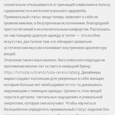
сознательно отказываются от кричащей символики в пользу
сдержанности и интеллектуального гардероба.
Премиальный статус вещи теперь заявляет о себе не
громким именем, а безупречным исполнением, благородной
простотой линий и исключительным комфортом. Распознать
по-настоящему дорогую одежду в толпе — это особое
искусство, доступное тем, кто обладает развитым
эстетическим вкусом и понимает внутреннюю архитектуру
вещей.
Эталоном такого изысканного, бессловесного подхода на
протяжении многих лет остается немецкий бренд
https://hcmoda.ru/brands/luisa-cerano/catalog
. Дизайнеры
марки создают коллекции для уверенных в себе женщин,
которым больше нет необходимости что-то доказывать
окружающим с помощью одежды. Ценность этих вещей
скрыта в деталях, тактильных ощущениях и уникальной
энергетике, которую они излучают. Чтобы научиться
безошибочно определять премиальный статус изделия без