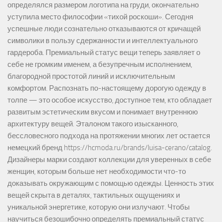
определялся размером логотипа на груди, окончательно
уступила место философии «тихой роскоши». Сегодня
успешные люди сознательно отказываются от кричащей
символики в пользу сдержанности и интеллектуального
гардероба. Премиальный статус вещи теперь заявляет о
себе не громким именем, а безупречным исполнением,
благородной простотой линий и исключительным
комфортом. Распознать по-настоящему дорогую одежду в
толпе — это особое искусство, доступное тем, кто обладает
развитым эстетическим вкусом и понимает внутреннюю
архитектуру вещей. Эталоном такого изысканного,
бессловесного подхода на протяжении многих лет остается
немецкий бренд https://hcmoda.ru/brands/luisa-cerano/catalog.
Дизайнеры марки создают коллекции для уверенных в себе
женщин, которым больше нет необходимости что-то
доказывать окружающим с помощью одежды. Ценность этих
вещей скрыта в деталях, тактильных ощущениях и
уникальной энергетике, которую они излучают. Чтобы
научиться безошибочно определять премиальный статус