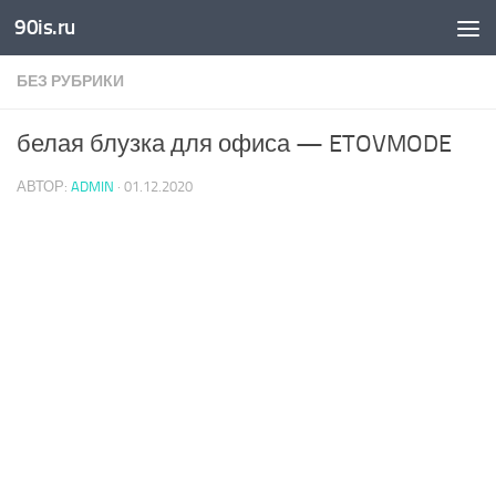
90is.ru
Skip to content
БЕЗ РУБРИКИ
белая блузка для офиса — ETOVMODE
АВТОР:
ADMIN
·
01.12.2020