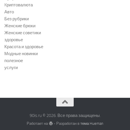
Kриптовалюта
Авто
Без рубрики
Женские брюки
Женские советики
здоровье
Красота и здоровье
Модные новинки
полезное
услуги
90is.ru © 2026. Все права защищены.
Работает на
- Разработан в
тема Hueman