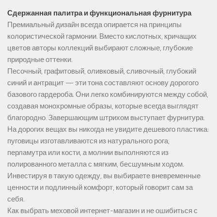
Сдержанная палитра и функциональная фурнитура
Премиальный дизайн всегда опирается на принципы
колористической гармонии. Вместо кислотных, кричащих
цветов авторы коллекций выбирают сложные, глубокие
природные оттенки.
Песочный, графитовый, оливковый, сливочный, глубокий
синий и антрацит — эти тона составляют основу дорогого
базового гардероба. Они легко комбинируются между собой,
создавая монохромные образы, которые всегда выглядят
благородно. Завершающим штрихом выступает фурнитура.
На дорогих вещах вы никогда не увидите дешевого пластика:
пуговицы изготавливаются из натурального рога,
перламутра или кости, а молнии выполняются из
полированного металла с мягким, бесшумным ходом.
Инвестируя в такую одежду, вы выбираете вневременные
ценности и подлинный комфорт, который говорит сам за
себя.
Как выбрать меховой интернет-магазин и не ошибиться с