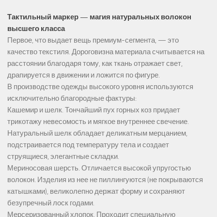
Тактильный маркер — магия натуральных волокон
высшего класса
Первое, что выдает вещь премиум-сегмента, — это
качество текстиля. Дороговизна материала считывается на
расстоянии благодаря тому, как ткань отражает свет,
драпируется в движении и ложится по фигуре.
В производстве одежды высокого уровня используются
исключительно благородные фактуры:
Кашемир и шелк. Тончайший пух горных коз придает
трикотажу невесомость и мягкое внутреннее свечение.
Натуральный шелк обладает деликатным мерцанием,
подстраивается под температуру тела и создает
струящиеся, элегантные складки.
Мериносовая шерсть. Отличается высокой упругостью
волокон. Изделия из нее не пиллингуются (не покрываются
катышками), великолепно держат форму и сохраняют
безупречный лоск годами.
Мерсеризованный хлопок. Проходит специальную