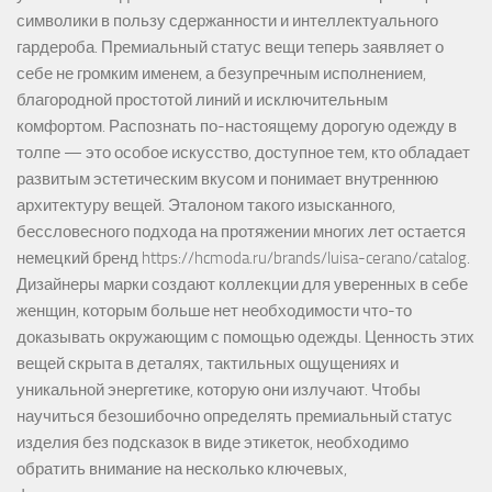
символики в пользу сдержанности и интеллектуального
гардероба. Премиальный статус вещи теперь заявляет о
себе не громким именем, а безупречным исполнением,
благородной простотой линий и исключительным
комфортом. Распознать по-настоящему дорогую одежду в
толпе — это особое искусство, доступное тем, кто обладает
развитым эстетическим вкусом и понимает внутреннюю
архитектуру вещей. Эталоном такого изысканного,
бессловесного подхода на протяжении многих лет остается
немецкий бренд https://hcmoda.ru/brands/luisa-cerano/catalog.
Дизайнеры марки создают коллекции для уверенных в себе
женщин, которым больше нет необходимости что-то
доказывать окружающим с помощью одежды. Ценность этих
вещей скрыта в деталях, тактильных ощущениях и
уникальной энергетике, которую они излучают. Чтобы
научиться безошибочно определять премиальный статус
изделия без подсказок в виде этикеток, необходимо
обратить внимание на несколько ключевых,