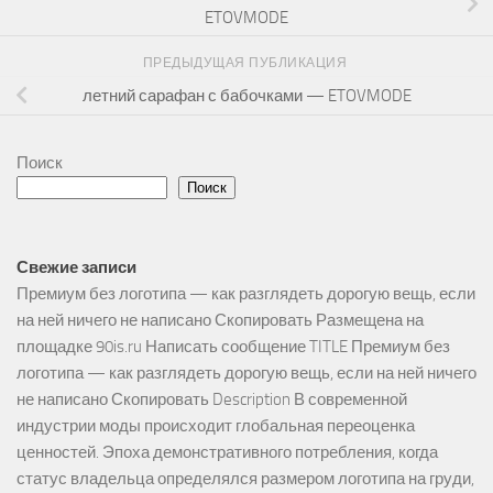
ETOVMODE
ПРЕДЫДУЩАЯ ПУБЛИКАЦИЯ
летний сарафан с бабочками — ETOVMODE
Поиск
Поиск
Свежие записи
Премиум без логотипа — как разглядеть дорогую вещь, если
на ней ничего не написано Скопировать Размещена на
площадке 90is.ru Написать сообщение TITLE Премиум без
логотипа — как разглядеть дорогую вещь, если на ней ничего
не написано Скопировать Description В современной
индустрии моды происходит глобальная переоценка
ценностей. Эпоха демонстративного потребления, когда
статус владельца определялся размером логотипа на груди,