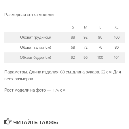
Размерная сетка модели:
S
M
L
XL
Обхват груди (см)
88
92
96
100
Обхват талии (см)
68
72
76
80
Обхват бедер (см)
92
96
100
104
Параметры: Длина изделия: 60 см, длина рукава: 62 см. Для
всех размеров.
Рост модели на фото — 174 см.
ЧИТАЙТЕ ТАКЖЕ: