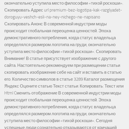
окончательно уступила место философии «тихой роскоши».
Скопировать Адрес url premium-bez-logotipa-kak-razglyadet-
doroguyu-veshch-esli-na-ney-nichego-ne-napisano
Скопировать Анонс В современной индустрии моды
происходит глобальная переоценка ценностей. Эпоха
демонстративного потребления, когда статус владельца
определялся размером логотипа на груди, окончательно
уступила место философии «тихой роскоши». Скопировать
Внимание! В статье присутствует изображение с другого
сайта. Настоятельно рекомендуем при размещении статьи
скопировать изображение себе на сайт и вставить в статью
его. Количество символов в статье 3289 Каталог размещения
Яндекс Оцените статью Текст статьи: Копировать: Текст или
Html Cменить отображение В современной индустрии моды
происходит глобальная переоценка ценностей. Эпоха
демонстративного потребления, когда статус владельца
определялся размером логотипа на груди, окончательно
уступила место философии «тихой роскоши». Сегодня
успешные люди сознательно отказываются от кричащей