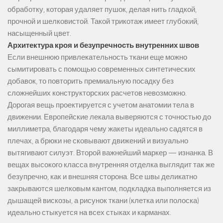
обработку, которая удаляет пушок, делая нить гладкой,
прочной и шелковистой. Такой трикотаж имеет глубокий,
насыщенный цвет.
Архитектура кроя и безупречность внутренних швов
Если внешнюю привлекательность ткани еще можно
сымитировать с помощью современных синтетических
добавок, то повторить премиальную посадку без
сложнейших конструкторских расчетов невозможно.
Дорогая вещь проектируется с учетом анатомии тела в
движении. Европейские лекала выверяются с точностью до
миллиметра, благодаря чему жакеты идеально садятся в
плечах, а брюки не сковывают движений и визуально
вытягивают силуэт. Второй важнейший маркер — изнанка. В
вещах высокого класса внутренняя отделка выглядит так же
безупречно, как и внешняя сторона. Все швы деликатно
закрываются шелковым кантом, подкладка выполняется из
дышащей вискозы, а рисунок ткани (клетка или полоска)
идеально стыкуется на всех стыках и карманах.