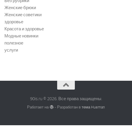
Без рубрики
Женские брюки
Женские советики
здоровье
Красота и здоровье
Модные новинки
полезное
услуги
90is.ru © 2026. Все права защищены.
Работает на
- Разработан в
тема Hueman