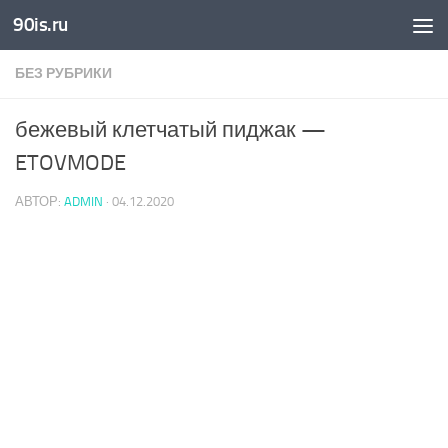
90is.ru
Skip to content
БЕЗ РУБРИКИ
бежевый клетчатый пиджак —
ETOVMODE
АВТОР:
ADMIN
·
04.12.2020