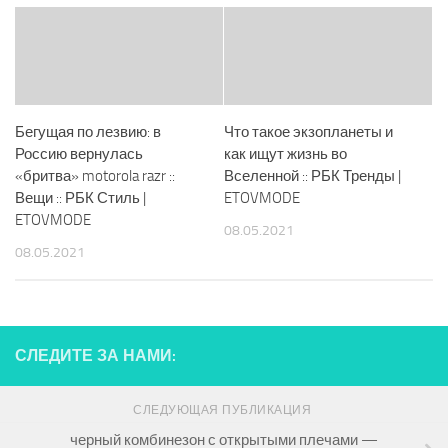
Бегущая по лезвию: в
Что такое экзопланеты и
Россию вернулась
как ищут жизнь во
«бритва» motorola razr ::
Вселенной :: РБК Тренды |
Вещи :: РБК Стиль |
ETOVMODE
ETOVMODE
08.05.2021
08.05.2021
СЛЕДИТЕ ЗА НАМИ:
СЛЕДУЮЩАЯ ПУБЛИКАЦИЯ
черный комбинезон с открытыми плечами —