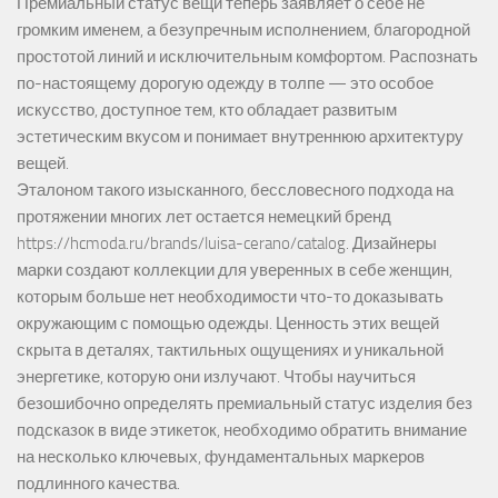
Премиальный статус вещи теперь заявляет о себе не
громким именем, а безупречным исполнением, благородной
простотой линий и исключительным комфортом. Распознать
по-настоящему дорогую одежду в толпе — это особое
искусство, доступное тем, кто обладает развитым
эстетическим вкусом и понимает внутреннюю архитектуру
вещей.
Эталоном такого изысканного, бессловесного подхода на
протяжении многих лет остается немецкий бренд
https://hcmoda.ru/brands/luisa-cerano/catalog
. Дизайнеры
марки создают коллекции для уверенных в себе женщин,
которым больше нет необходимости что-то доказывать
окружающим с помощью одежды. Ценность этих вещей
скрыта в деталях, тактильных ощущениях и уникальной
энергетике, которую они излучают. Чтобы научиться
безошибочно определять премиальный статус изделия без
подсказок в виде этикеток, необходимо обратить внимание
на несколько ключевых, фундаментальных маркеров
подлинного качества.