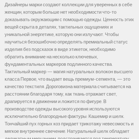
Дизайнеры марки создают коллекции для уверенных в себе
женщин, которым больше нет необходимости что-то
доказывать окружающим с помощью одежды. Ценность этих
вещей скрыта в деталях, тактильных ощущениях и
уникальной энергетике, которую они излучают. Чтобы
научиться безошибочно определять премиальный статус
изделия без подсказок в виде этикеток, необходимо
обратить внимание на несколько ключевых,
фундаментальных маркеров подлинного качества.
Тактильный маркер — магия натуральных волокон высшего
класса Первое, что выдает вещь премиум-сегмента, — это
качество текстиля. Дороговизна материала считывается на
расстоянии благодаря тому, как ткань отражает свет,
драпируется в движении и ложится по фигуре. В
производстве одежды высокого уровня используются
исключительно благородные фактуры: Кашемир и шелк.
Тончайший пух горных коз придает трикотажу невесомость и
мягкое внутреннее свечение. Натуральный шелк обладает
деликатным мерцанием, подстраивается под температуру