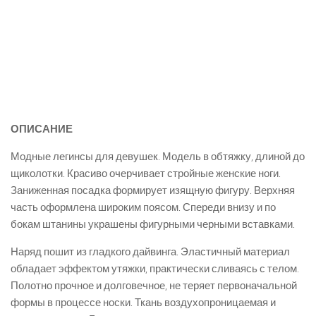
ОПИСАНИЕ
Модные легинсы для девушек. Модель в обтяжку, длиной до
щиколотки. Красиво очерчивает стройные женские ноги.
Заниженная посадка формирует изящную фигуру. Верхняя
часть оформлена широким поясом. Спереди внизу и по
бокам штанины украшены фигурными черными вставками.
Наряд пошит из гладкого дайвинга. Эластичный материал
обладает эффектом утяжки, практически сливаясь с телом.
Полотно прочное и долговечное, не теряет первоначальной
формы в процессе носки. Ткань воздухопроницаемая и