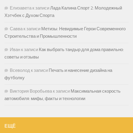
Елизавета
к записи
Лада Калина Спорт 2: Молодежный
Хэтчбек с Духом Спорта
Савва
к записи
Метизы: Невидимые Герои Современного
Строительства и Промышленности
Иван
к записи
Как выбрать тандыр для дома правильно:
советы и отзывы
Всеволод
к записи
Печать и нанесение дизайна на
футболку
Виктория Воробьева
к записи
Максимальная скорость
автомобиля: мифы, факты и технологии
ЕЩЁ