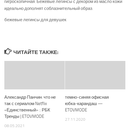
гигроскопичная. Бежевые легинсы с декором из масло кожи
идеально дополнят соблазнительный образ.
бежевые легинсы для девушек
ЧИТАЙТЕ ТАКЖЕ:
Александр Панчин: что не
темно-синяя офисная
так с сериалом Netflix
юбка-карандаш —
«Единственный» :: РБК
ETOVMODE
Тренды | ETOVMODE
27.11.2020
08.05.2021