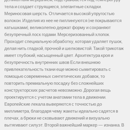
тела и создает струящиеся, элегантные складки.
Мериносовая шерсть. Отличается высокой упругостью
волокон. Изделия из нее не пиллингуются (не покрываются
катышками), великолепно держат форму и сохраняют
безупречный лоск годами. Мерсеризованный хлопок.
Проходит специальную обработку, которая удаляет пушок,
делая нить гладкой, прочной и шелковистой. Такой трикотаж
имеет глубокий, насыщенный цвет. Архитектура кроя и
безупречность внутренних швов Если внешнюю
привлекательность ткани еще можно сымитировать с
помощью современных синтетических добавок, то
повторить премиальную посадку без сложнейших
конструкторских расчетов невозможно. Дорогая вещь
проектируется с учетом анатомии тела в движении.
Европейские лекала выверяются с точностью до
миллиметра, благодаря чему жакеты идеально садятся в
плечах, а брюки не сковывают движений и визуально
вытягивают силуэт. Второй важнейший маркер — изнанка. В