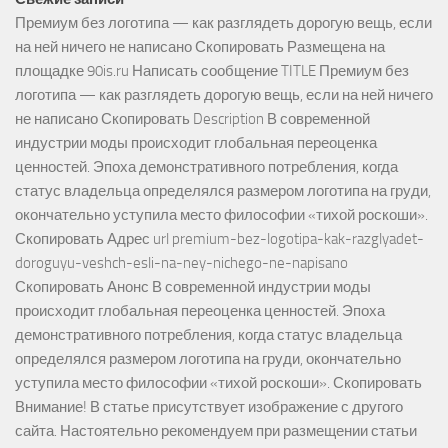
Премиум без логотипа — как разглядеть дорогую вещь, если
на ней ничего не написано Скопировать Размещена на
площадке 90is.ru Написать сообщение TITLE Премиум без
логотипа — как разглядеть дорогую вещь, если на ней ничего
не написано Скопировать Description В современной
индустрии моды происходит глобальная переоценка
ценностей. Эпоха демонстративного потребления, когда
статус владельца определялся размером логотипа на груди,
окончательно уступила место философии «тихой роскоши».
Скопировать Адрес url premium-bez-logotipa-kak-razglyadet-
doroguyu-veshch-esli-na-ney-nichego-ne-napisano
Скопировать Анонс В современной индустрии моды
происходит глобальная переоценка ценностей. Эпоха
демонстративного потребления, когда статус владельца
определялся размером логотипа на груди, окончательно
уступила место философии «тихой роскоши». Скопировать
Внимание! В статье присутствует изображение с другого
сайта. Настоятельно рекомендуем при размещении статьи