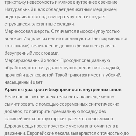
трикотажу невесомость и мягкое внутреннее свечение.
Натуральный шелк обладает деликатным мерцанием,
подстраивается под температуру тела и создает
струящиеся, элегантные складки.
Мериносовая шерсть. Отличается высокой упругостью
волокон. Изделия из нее не пиллингуются (не покрываются
катышками), великолепно держат форму и сохраняют
безупречный лоск годами.
Мерсеризованный хлопок. Проходит специальную
обработку, которая удаляет пушок, делая нить гладкой,
прочной и шелковистой. Такой трикотаж имеет глубокий,
насыщенный цвет.
Архитектура кроя и безупречность внутренних швов
Если внешнюю привлекательность ткани еще можно
сымитировать с помощью современных синтетических
добавок, то повторить премиальную посадку без
сложнейших конструкторских расчетов невозможно.
Дорогая вещь проектируется с учетом анатомии тела в
движении. Европейские лекала выверяются с точностью до