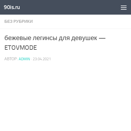
90is.ru
Skip to content
БЕЗ РУБРИКИ
бежевые легинсы для девушек —
ETOVMODE
АВТОР:
ADMIN
·
23.04.2021