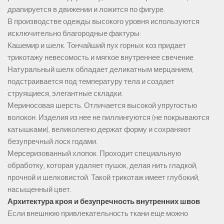
драпируется в движении и ложится по фигуре.
В производстве одежды высокого уровня используются
исключительно благородные фактуры:
Кашемир и шелк. Тончайший пух горных коз придает
трикотажу невесомость и мягкое внутреннее свечение.
Натуральный шелк обладает деликатным мерцанием,
подстраивается под температуру тела и создает
струящиеся, элегантные складки.
Мериносовая шерсть. Отличается высокой упругостью
волокон. Изделия из нее не пиллингуются (не покрываются
катышками), великолепно держат форму и сохраняют
безупречный лоск годами.
Мерсеризованный хлопок. Проходит специальную
обработку, которая удаляет пушок, делая нить гладкой,
прочной и шелковистой. Такой трикотаж имеет глубокий,
насыщенный цвет.
Архитектура кроя и безупречность внутренних швов
Если внешнюю привлекательность ткани еще можно