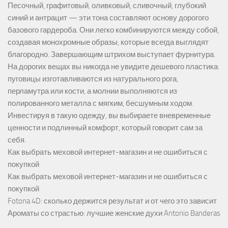
Песочный, графитовый, оливковый, сливочный, глубокий
синий и антрацит — эти тона составляют основу дорогого
базового гардероба. Они легко комбинируются между собой,
создавая монохромные образы, которые всегда выглядят
благородно. Завершающим штрихом выступает фурнитура.
На дорогих вещах вы никогда не увидите дешевого пластика:
пуговицы изготавливаются из натурального рога,
перламутра или кости, а молнии выполняются из
полированного металла с мягким, бесшумным ходом.
Инвестируя в такую одежду, вы выбираете вневременные
ценности и подлинный комфорт, который говорит сам за
себя.
Как выбрать меховой интернет-магазин и не ошибиться с
покупкой
Как выбрать меховой интернет-магазин и не ошибиться с
покупкой
Fotona 4D: сколько держится результат и от чего это зависит
Ароматы со страстью: лучшие женские духи Antonio Banderas