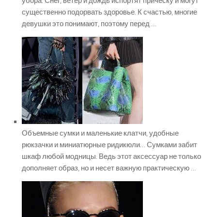
убора. Снег, ветер и дождь испортят прическу и могут
существенно подорвать здоровье. К счастью, многие
девушки это понимают, поэтому перед …
Объемные сумки и маленькие клатчи, удобные
рюкзачки и миниатюрные ридикюли… Сумками забит
шкаф любой модницы. Ведь этот аксессуар не только
дополняет образ, но и несет важную практическую …