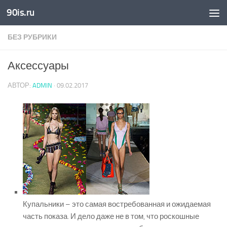
90is.ru
Skip to content
БЕЗ РУБРИКИ
Аксессуары
АВТОР:
ADMIN
·
09.02.2017
Купальники – это самая востребованная и ожидаемая
часть показа. И дело даже не в том, что роскошные