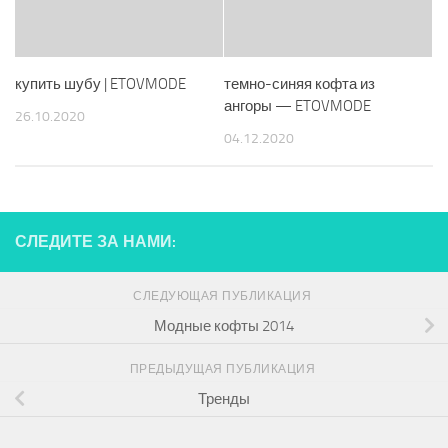
купить шубу | ETOVMODE
темно-синяя кофта из
ангоры — ETOVMODE
26.10.2020
04.12.2020
СЛЕДИТЕ ЗА НАМИ:
СЛЕДУЮЩАЯ ПУБЛИКАЦИЯ
Модные кофты 2014
ПРЕДЫДУЩАЯ ПУБЛИКАЦИЯ
Тренды