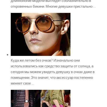
длинноногие модели выглядят соблазнительно в
откровенных бикини. Многие девушки пристально …
Куда же летом без очков? Изначально они
использовались как средство защиты от солнца, а
сегодня мы можем увидеть девушку в очках даже в
помещении. Это значит, что аксессуар постепенно
меняет свое …