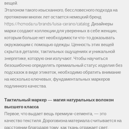
вещей.
Эталоном такого изысканного, бессловесного подхода на
протяжении многих лет остается немецкий бренд
https://hcmoda.ru/brands/luisa-cerano/catalog
. Дизайнеры
марки создают коллекции для уверенных в себе женщин,
которым больше нет необходимости что-то доказывать
окружающим с помощью одежды. Ценность этих вещей
скрыта в деталях, тактильных ощущениях и уникальной
энергетике, которую они излучают. Чтобы научиться
безошибочно определять премиальный статус изделия без
подсказок в виде этикеток, необходимо обратить внимание
на несколько ключевых, фундаментальных маркеров
подлинного качества.
Тактильный маркер — магия натуральных волокон
высшего класса
Первое, что выдает вещь премиум-сегмента, — это
качество текстиля. Дороговизна материала считывается на
расстоянии благодаря тому, как ткань отражает свет,