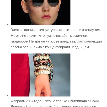
Зима заканчивается, уступая место зелени и теплу лета.
Но это не значит, что нужно позабыть о зимнем
гардеробе. Не зря же кутюрье представляют коллекции
сезона осень-зима в конце февраля. Модницам …
Февраль 2014 года – это не только Олимпиада в Сочи.
Девушки (традиционно выбирающие моду, а не спорт)