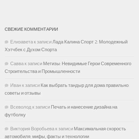
СВЕЖИЕ КОММЕНТАРИИ
Елизавета
к записи
Лада Калина Спорт 2: Молодежный
Хэтчбек с Духом Спорта
Савва
к записи
Метизы: Невидимые Герои Современного
Строительства и Промышленности
Иван
к записи
Как выбрать тандыр для дома правильно:
советы и отзывы
Всеволод
к записи
Печать и нанесение дизайна на
футболку
Виктория Воробьева
к записи
Максимальная скорость
автомобиля: мифы, факты и технологии