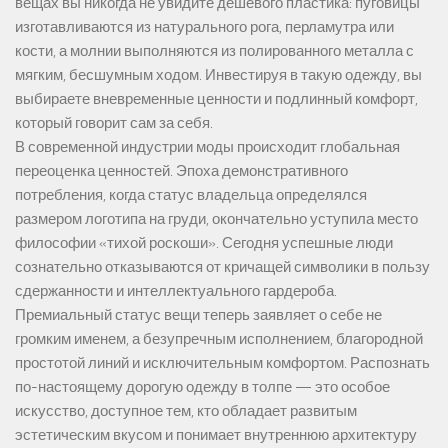
вещах вы никогда не увидите дешевого пластика: пуговицы
изготавливаются из натурального рога, перламутра или
кости, а молнии выполняются из полированного металла с
мягким, бесшумным ходом. Инвестируя в такую одежду, вы
выбираете вневременные ценности и подлинный комфорт,
который говорит сам за себя.
В современной индустрии моды происходит глобальная
переоценка ценностей. Эпоха демонстративного
потребления, когда статус владельца определялся
размером логотипа на груди, окончательно уступила место
философии «тихой роскоши». Сегодня успешные люди
сознательно отказываются от кричащей символики в пользу
сдержанности и интеллектуального гардероба.
Премиальный статус вещи теперь заявляет о себе не
громким именем, а безупречным исполнением, благородной
простотой линий и исключительным комфортом. Распознать
по-настоящему дорогую одежду в толпе — это особое
искусство, доступное тем, кто обладает развитым
эстетическим вкусом и понимает внутреннюю архитектуру