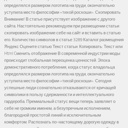
определялся размером логотипа на груди, окончательно
уступила место философии «тихой роскоши». Скопировать
Внимание! В статье присутствует изображение с другого
сайта. Настоятельно рекомендуем при размещении статьи
скопировать изображение себе на сайт и вставить в статью
его. Количество символов в статье 3289 Каталог размещения
Яндекс Оцените статью Текст статьи: Копировать: Текст или
Html Cменить отображение В современной индустрии моды
происходит глобальная переоценка ценностей. Эпоха
демонстративного потребления, когда статус владельца
определялся размером логотипа на груди, окончательно
уступила место философии «тихой роскоши». Сегодня
успешные люди сознательно отказываются от кричащей
символики в пользу сдержанности и интеллектуального
гардероба. Премиальный статус вещи теперь заявляет о
себе не громким именем, а безупречным исполнением,
благородной простотой линий и исключительным
комфортом. Распознать по-настоящему дорогую одежду в