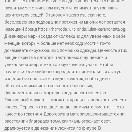
толпе — это особое искусство, доступное тем, кто обладает
развитым эстетическим вкусом и понимает внутреннюю
архитектуру вещей. Эталоном такого изысканного,
бессловесного подхода на протяжении многих лет остается
немецкий бренд https://hcmoda.ru/brands/luisa-cerano/catalog.
Дизайнеры марки создают коллекции для уверенных в себе
женщин, которым больше нет необходимости что-то
доказывать окружающим с помощью одежды. Ценность этих
вещей скрыта в деталях, тактильных ощущениях и
уникальной энергетике, которую они излучают. Чтобы
научиться безошибочно определять премиальный статус
изделия без подсказок в виде этикеток, необходимо
обратить внимание на несколько ключевых,
фундаментальных маркеров подлинного качества.
Тактильный маркер — магия натуральных волокон высшего
класса Первое, что выдает вещь премиум-сегмента, — это
качество текстиля. Дороговизна материала считывается на
расстоянии благодаря тому, как ткань отражает свет,
драпируется в движении и ложится по фигуре. В