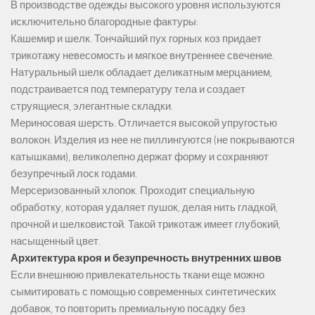
В производстве одежды высокого уровня используются
исключительно благородные фактуры:
Кашемир и шелк. Тончайший пух горных коз придает
трикотажу невесомость и мягкое внутреннее свечение.
Натуральный шелк обладает деликатным мерцанием,
подстраивается под температуру тела и создает
струящиеся, элегантные складки.
Мериносовая шерсть. Отличается высокой упругостью
волокон. Изделия из нее не пиллингуются (не покрываются
катышками), великолепно держат форму и сохраняют
безупречный лоск годами.
Мерсеризованный хлопок. Проходит специальную
обработку, которая удаляет пушок, делая нить гладкой,
прочной и шелковистой. Такой трикотаж имеет глубокий,
насыщенный цвет.
Архитектура кроя и безупречность внутренних швов
Если внешнюю привлекательность ткани еще можно
сымитировать с помощью современных синтетических
добавок, то повторить премиальную посадку без