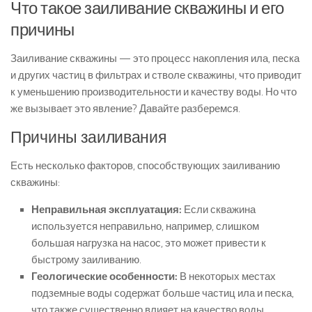
Что такое заиливание скважины и его
причины
Заиливание скважины — это процесс накопления ила, песка
и других частиц в фильтрах и стволе скважины, что приводит
к уменьшению производительности и качеству воды. Но что
же вызывает это явление? Давайте разберемся.
Причины заиливания
Есть несколько факторов, способствующих заиливанию
скважины:
Неправильная эксплуатация:
Если скважина
используется неправильно, например, слишком
большая нагрузка на насос, это может привести к
быстрому заиливанию.
Геологические особенности:
В некоторых местах
подземные воды содержат больше частиц ила и песка,
что также существенно влияет на качество воды.