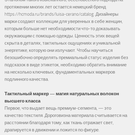
протяжении многих лет остается немецкий бренд
https://hcmoda.ru/brands/luisa-cerano/catalog
. Дизайнеры
марки создают коллекции для уверенных в себе женщин,
которым больше нет необходимости что-то доказывать
окружающим с помощью одежды. Ценность этих вещей
скрыта в деталях, тактильных ощущениях и уникальной
энергетике, которую они излучают. Чтобы научиться
безошибочно определять премиальный статус изделия без
подсказок в виде этикеток, необходимо обратить внимание
на несколько ключевых, фундаментальных маркеров
подлинного качества.
Тактильный маркер — магия натуральных волокон
высшего класса
Первое, что выдает вещь премиум-сегмента, — это
качество текстиля. Дороговизна материала считывается на
расстоянии благодаря тому, как ткань отражает свет,
драпируется в движении и ложится по фигуре.