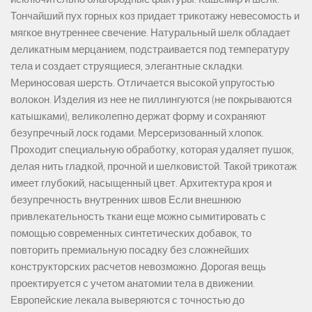
Тончайший пух горных коз придает трикотажу невесомость и
мягкое внутреннее свечение. Натуральный шелк обладает
деликатным мерцанием, подстраивается под температуру
тела и создает струящиеся, элегантные складки.
Мериносовая шерсть. Отличается высокой упругостью
волокон. Изделия из нее не пиллингуются (не покрываются
катышками), великолепно держат форму и сохраняют
безупречный лоск годами. Мерсеризованный хлопок.
Проходит специальную обработку, которая удаляет пушок,
делая нить гладкой, прочной и шелковистой. Такой трикотаж
имеет глубокий, насыщенный цвет. Архитектура кроя и
безупречность внутренних швов Если внешнюю
привлекательность ткани еще можно сымитировать с
помощью современных синтетических добавок, то
повторить премиальную посадку без сложнейших
конструкторских расчетов невозможно. Дорогая вещь
проектируется с учетом анатомии тела в движении.
Европейские лекала выверяются с точностью до