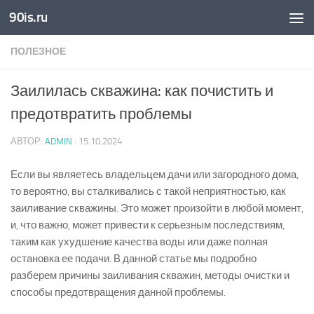
90is.ru
Skip to content
ПОЛЕЗНОЕ
Заилилась скважина: как почистить и
предотвратить проблемы
АВТОР:
ADMIN
·
15.10.2024
Если вы являетесь владельцем дачи или загородного дома,
то вероятно, вы сталкивались с такой неприятностью, как
заиливание скважины. Это может произойти в любой момент,
и, что важно, может привести к серьезным последствиям,
таким как ухудшение качества воды или даже полная
остановка ее подачи. В данной статье мы подробно
разберем причины заиливания скважин, методы очистки и
способы предотвращения данной проблемы.