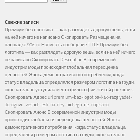
Свежие записи
Премиум без логотипа — как разглядеть дорогую вещь, если
на ней ничего не написано Скопировать Размещена на
площадке 90is.ru Написать сообщение TITLE Премиум без
логотипа — как разглядеть дорогую вещь, если на ней ничего
не написано Скопировать Description В современной
индустрии моды происходит глобальная переоценка
ценностей. Эпоха демонстративного потребления, когда
статус владельца определялся размером логотипа на груди,
окончательно уступила место философии «тихой роскоши».
Скопировать Адрес url premium-bez-logotipa-kak-razglyadet-
doroguyu-veshch-esli-na-ney-nichego-ne-napisano
Скопировать Анонс В современной индустрии моды
происходит глобальная переоценка ценностей. Эпоха
демонстративного потребления, когда статус владельца
определялся размером логотипа на груди, окончательно