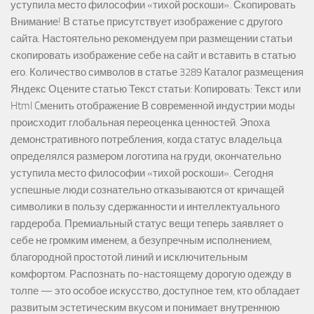
уступила место философии «тихой роскоши». Скопировать
Внимание! В статье присутствует изображение с другого
сайта. Настоятельно рекомендуем при размещении статьи
скопировать изображение себе на сайт и вставить в статью
его. Количество символов в статье 3289 Каталог размещения
Яндекс Оцените статью Текст статьи: Копировать: Текст или
Html Cменить отображение В современной индустрии моды
происходит глобальная переоценка ценностей. Эпоха
демонстративного потребления, когда статус владельца
определялся размером логотипа на груди, окончательно
уступила место философии «тихой роскоши». Сегодня
успешные люди сознательно отказываются от кричащей
символики в пользу сдержанности и интеллектуального
гардероба. Премиальный статус вещи теперь заявляет о
себе не громким именем, а безупречным исполнением,
благородной простотой линий и исключительным
комфортом. Распознать по-настоящему дорогую одежду в
толпе — это особое искусство, доступное тем, кто обладает
развитым эстетическим вкусом и понимает внутреннюю