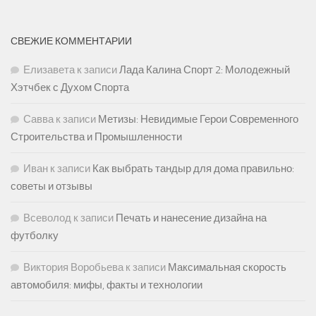
СВЕЖИЕ КОММЕНТАРИИ
Елизавета
к записи
Лада Калина Спорт 2: Молодежный
Хэтчбек с Духом Спорта
Савва
к записи
Метизы: Невидимые Герои Современного
Строительства и Промышленности
Иван
к записи
Как выбрать тандыр для дома правильно:
советы и отзывы
Всеволод
к записи
Печать и нанесение дизайна на
футболку
Виктория Воробьева
к записи
Максимальная скорость
автомобиля: мифы, факты и технологии