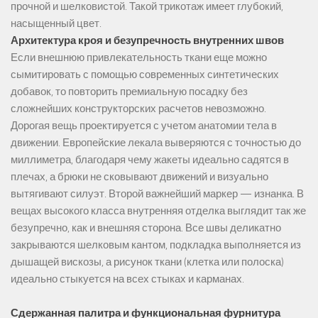
прочной и шелковистой. Такой трикотаж имеет глубокий,
насыщенный цвет.
Архитектура кроя и безупречность внутренних швов
Если внешнюю привлекательность ткани еще можно
сымитировать с помощью современных синтетических
добавок, то повторить премиальную посадку без
сложнейших конструкторских расчетов невозможно.
Дорогая вещь проектируется с учетом анатомии тела в
движении. Европейские лекала выверяются с точностью до
миллиметра, благодаря чему жакеты идеально садятся в
плечах, а брюки не сковывают движений и визуально
вытягивают силуэт. Второй важнейший маркер — изнанка. В
вещах высокого класса внутренняя отделка выглядит так же
безупречно, как и внешняя сторона. Все швы деликатно
закрываются шелковым кантом, подкладка выполняется из
дышащей вискозы, а рисунок ткани (клетка или полоска)
идеально стыкуется на всех стыках и карманах.
Сдержанная палитра и функциональная фурнитура