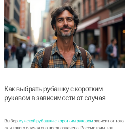
Как выбрать рубашку с коротким
рукавом в зависимости от случая
Выбор
мужской рубашки с коротким рукавом
зависит от того,
для какого случая она предназначена. Рассмотрим, как