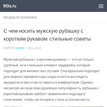
90is.ru
Skip to content
МОДНЫЕ НОВИНКИ
С чем носить мужскую рубашку с
коротким рукавом: стильные советы
АВТОР:
ADMIN
·
28.04.2025
Мужская рубашка с коротким рукавом — это не только
удобный, но и стильный элемент гардероба, который
подходит для множества случаев. Она идеально подходит
для жаркого времени года, когда хочется выглядеть
аккуратно и при этом оставаться комфортным. Однако,
несмотря на свою повседневную популярность, рубашка с
коротким рукавом требует правильного подхода в
сочетаниях, чтобы не потерять стиль и элегантность.