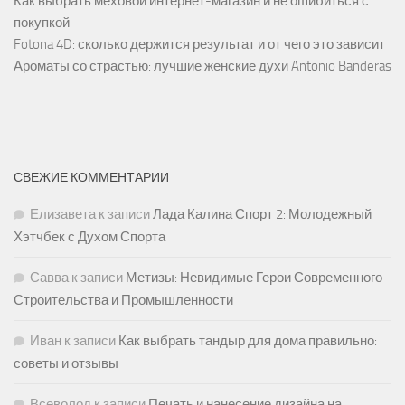
Как выбрать меховой интернет-магазин и не ошибиться с
покупкой
Fotona 4D: сколько держится результат и от чего это зависит
Ароматы со страстью: лучшие женские духи Antonio Banderas
СВЕЖИЕ КОММЕНТАРИИ
Елизавета
к записи
Лада Калина Спорт 2: Молодежный
Хэтчбек с Духом Спорта
Савва
к записи
Метизы: Невидимые Герои Современного
Строительства и Промышленности
Иван
к записи
Как выбрать тандыр для дома правильно:
советы и отзывы
Всеволод
к записи
Печать и нанесение дизайна на