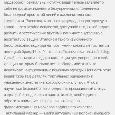
гардероба. Премиальный статус вещи теперь заявляет о
себе не громким именем, а безупречным исполнением,
благородной простотой линий и исключительным
комфортом. Распознать по-настоящему дорогую одежду в
толпе — это особое искусство, доступное тем, кто обладает
развитым эстетическим вкусом и понимает внутреннюю
архитектуру вещей. Эталоном такого изысканного,
бессловесного подхода на протяжении многих лет остается
немецкий бренд https://hcmoda.ru/brands/luisa-cerano/catalog.
Дизайнеры марки создают коллекции для уверенных в себе
женщин, которым больше нет необходимости что-то
доказывать окружающим с помощью одежды. Ценность этих
вещей скрыта в деталях, тактильных ощущениях и
уникальной энергетике, которую они излучают. Чтобы
научиться безошибочно определять премиальный статус
изделия без подсказок в виде этикеток, необходимо
обратить внимание на несколько ключевых,
фундаментальных маркеров подлинного качества.
Тактильный маркер — магия натуральных волокон высшего