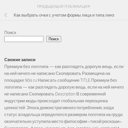
ПРЕДЫДУЩАЯ ПУБЛИКАЦИЯ
Как выбрать очки с учетом формы лица и типа линз
Поиск
Поиск
Свежие записи
Премиум без логотипа — как разглядеть дорогую вещь, если
на ней ничего не написано Скопировать Размещена на
площадке 90is.ru Написать сообщение TITLE Премиум без
логотипа — как разглядеть дорогую вещь, если на ней ничего
не написано Скопировать Description В современной
индустрии моды происходит глобальная переоценка
ценностей. Эпоха демонстративного потребления, когда
статус владельца определялся размером логотипа на груди,
окончательно уступила место философии «тихой роскоши».