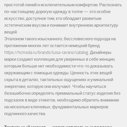
простотой линий и исключительным комфортом. Распознать
по-настоящему дорогую одежду в толпе — это особое
искусство, доступное тем, кто обладает развитым
эстетическим вкусом и понимает внутреннюю архитектуру
вещей.
Эталоном такого изысканного, бессловесного подхода на
протяжении многих лет остается немецкий бренд
https://hcmoda.ru/brands/luisa-cerano/catalog
. Дизайнеры
марки создают коллекции для уверенных в себе женщин,
которым больше нет необходимости что-то доказывать
окружающим с помощью одежды. Ценность этих вещей
скрыта в деталях, тактильных ощущениях и уникальной
энергетике, которую они излучают. Чтобы научиться
безошибочно определять премиальный статус изделия без
подсказок в виде этикеток, необходимо обратить внимание
на несколько ключевых, фундаментальных маркеров
подлинного качества.