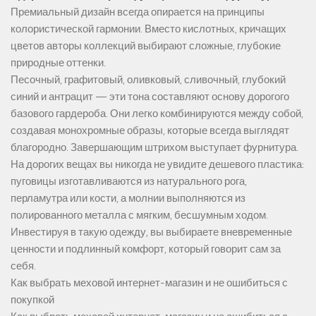
Премиальный дизайн всегда опирается на принципы
колористической гармонии. Вместо кислотных, кричащих
цветов авторы коллекций выбирают сложные, глубокие
природные оттенки.
Песочный, графитовый, оливковый, сливочный, глубокий
синий и антрацит — эти тона составляют основу дорогого
базового гардероба. Они легко комбинируются между собой,
создавая монохромные образы, которые всегда выглядят
благородно. Завершающим штрихом выступает фурнитура.
На дорогих вещах вы никогда не увидите дешевого пластика:
пуговицы изготавливаются из натурального рога,
перламутра или кости, а молнии выполняются из
полированного металла с мягким, бесшумным ходом.
Инвестируя в такую одежду, вы выбираете вневременные
ценности и подлинный комфорт, который говорит сам за
себя.
Как выбрать меховой интернет-магазин и не ошибиться с
покупкой