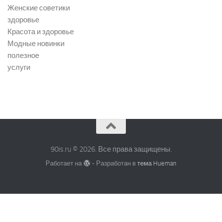
Женские советики
здоровье
Красота и здоровье
Модные новинки
полезное
услуги
90is.ru © 2026. Все права защищены.
Работает на
- Разработан в
тема Hueman