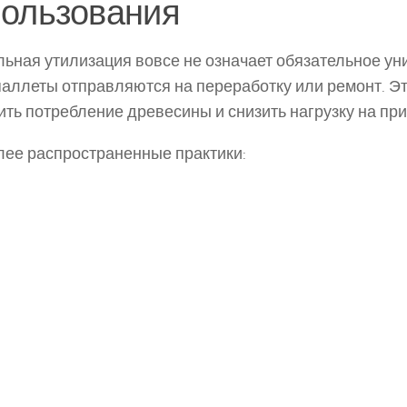
пользования
ьная утилизация вовсе не означает обязательное ун
паллеты отправляются на переработку или ремонт. Э
ить потребление древесины и снизить нагрузку на при
ее распространенные практики: