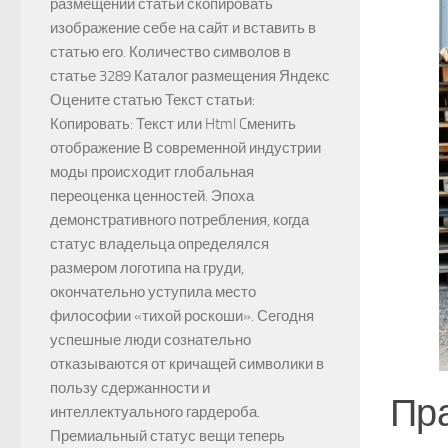
размещении статьи скопировать
изображение себе на сайт и вставить в
статью его. Количество символов в
статье 3289 Каталог размещения Яндекс
Оцените статью Текст статьи:
Копировать: Текст или Html Cменить
отображение В современной индустрии
моды происходит глобальная
переоценка ценностей. Эпоха
демонстративного потребления, когда
статус владельца определялся
размером логотипа на груди,
окончательно уступила место
философии «тихой роскоши». Сегодня
успешные люди сознательно
отказываются от кричащей символики в
пользу сдержанности и
Пра
интеллектуального гардероба.
Премиальный статус вещи теперь