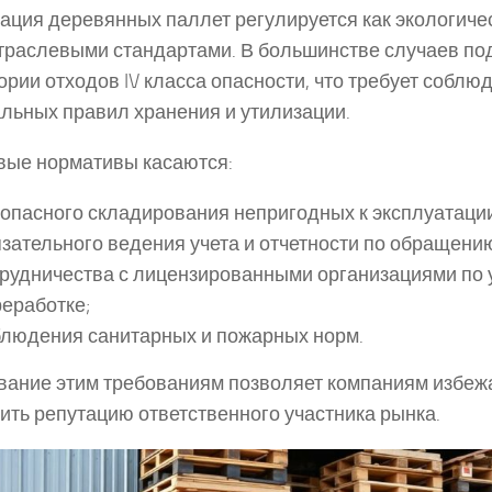
ация деревянных паллет регулируется как экологиче
отраслевыми стандартами. В большинстве случаев по
гории отходов IV класса опасности, что требует соблю
льных правил хранения и утилизации.
ые нормативы касаются:
опасного складирования непригодных к эксплуатаци
зательного ведения учета и отчетности по обращению
рудничества с лицензированными организациями по 
еработке;
блюдения санитарных и пожарных норм.
ание этим требованиям позволяет компаниям избеж
ить репутацию ответственного участника рынка.