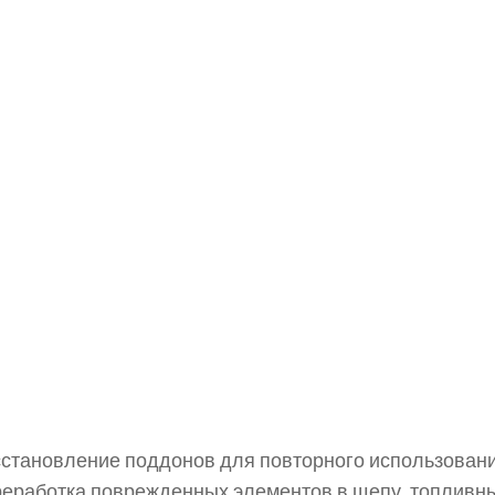
становление поддонов для повторного использовани
реработка поврежденных элементов в щепу, топливн