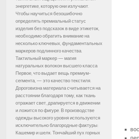
энергетике, которую они излучают.
Чтобы научиться безошибочно
определять премиальный статус
изделия без подсказок в виде этикеток,
необходимо обратить внимание на
несколько ключевых, фундаментальных
маркеров подлинного качества.
Тактильный маркер — магия
натуральных волокон высшего класса
Первое, что выдает вещь премиум-
сегмента, — это качество текстиля.
Дороговизна материала считывается на
расстоянии благодаря тому, как ткань
отражает свет, драпируется в движении
и ложится по фигуре. В производстве
одежды высокого уровня используются
исключительно благородные фактуры:
вос
Кашемир и шелк. Тончайший пух горных
пе