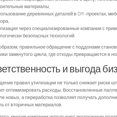
роительные материалы;
ользование деревянных деталей в DIY-проектах, меб
ора;
илизация через специализированные компании с при
логически безопасных технологий.
образом, правильное обращение с поддонами станов
ики замкнутого цикла, где отходы превращаются в н
етственность и выгода би
ение правил утилизации не только снижает риски шт
ет оптимизировать расходы. Восстановленные палле
е новых, а переработка позволяет получать дополн
ь от вторичных материалов.
того, многие компании используют экологичную полит