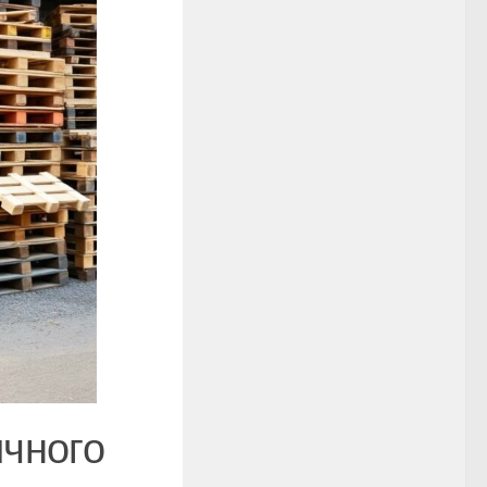
ичного