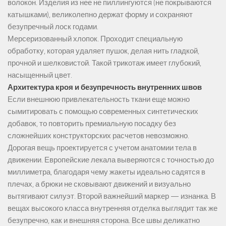
волокон. Изделия из нее не пиллингуются (не покрываются
катышками), великолепно держат форму и сохраняют
безупречный лоск годами.
Мерсеризованный хлопок. Проходит специальную
обработку, которая удаляет пушок, делая нить гладкой,
прочной и шелковистой. Такой трикотаж имеет глубокий,
насыщенный цвет.
Архитектура кроя и безупречность внутренних швов
Если внешнюю привлекательность ткани еще можно
сымитировать с помощью современных синтетических
добавок, то повторить премиальную посадку без
сложнейших конструкторских расчетов невозможно.
Дорогая вещь проектируется с учетом анатомии тела в
движении. Европейские лекала выверяются с точностью до
миллиметра, благодаря чему жакеты идеально садятся в
плечах, а брюки не сковывают движений и визуально
вытягивают силуэт. Второй важнейший маркер — изнанка. В
вещах высокого класса внутренняя отделка выглядит так же
безупречно, как и внешняя сторона. Все швы деликатно