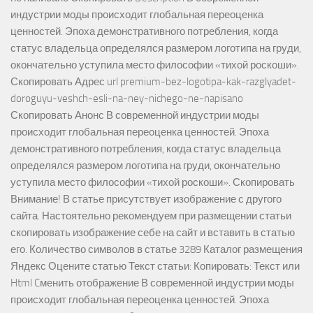
индустрии моды происходит глобальная переоценка
ценностей. Эпоха демонстративного потребления, когда
статус владельца определялся размером логотипа на груди,
окончательно уступила место философии «тихой роскоши».
Скопировать Адрес url premium-bez-logotipa-kak-razglyadet-
doroguyu-veshch-esli-na-ney-nichego-ne-napisano
Скопировать Анонс В современной индустрии моды
происходит глобальная переоценка ценностей. Эпоха
демонстративного потребления, когда статус владельца
определялся размером логотипа на груди, окончательно
уступила место философии «тихой роскоши». Скопировать
Внимание! В статье присутствует изображение с другого
сайта. Настоятельно рекомендуем при размещении статьи
скопировать изображение себе на сайт и вставить в статью
его. Количество символов в статье 3289 Каталог размещения
Яндекс Оцените статью Текст статьи: Копировать: Текст или
Html Cменить отображение В современной индустрии моды
происходит глобальная переоценка ценностей. Эпоха