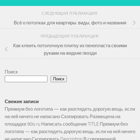
СЛЕДУЮЩАЯ ПУБЛИКАЦИЯ
Всё о потолках для квартиры: виды, фото и названия
ПРЕДЫДУЩАЯ ПУБЛИКАЦИЯ
Как клеить потолочную плитку из пенопласта своими
руками на жидкие гвозди
Поиск
Поиск
Свежие записи
Премиум без логотипа — как разглядеть дорогую вещь, если
на ней ничего не написано Скопировать Размещена на
площадке 90is.ru Написать сообщение TITLE Премиум без
логотипа — как разглядеть дорогую вещь, если на ней ничего
не написано Скопировать Description В современной