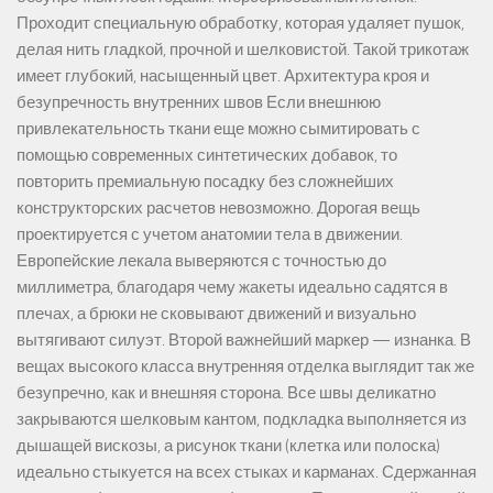
Проходит специальную обработку, которая удаляет пушок,
делая нить гладкой, прочной и шелковистой. Такой трикотаж
имеет глубокий, насыщенный цвет. Архитектура кроя и
безупречность внутренних швов Если внешнюю
привлекательность ткани еще можно сымитировать с
помощью современных синтетических добавок, то
повторить премиальную посадку без сложнейших
конструкторских расчетов невозможно. Дорогая вещь
проектируется с учетом анатомии тела в движении.
Европейские лекала выверяются с точностью до
миллиметра, благодаря чему жакеты идеально садятся в
плечах, а брюки не сковывают движений и визуально
вытягивают силуэт. Второй важнейший маркер — изнанка. В
вещах высокого класса внутренняя отделка выглядит так же
безупречно, как и внешняя сторона. Все швы деликатно
закрываются шелковым кантом, подкладка выполняется из
дышащей вискозы, а рисунок ткани (клетка или полоска)
идеально стыкуется на всех стыках и карманах. Сдержанная