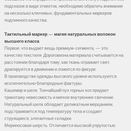
подсказок в виде этикеток, необходимо обратить внимание
на несколько ключевых, фундаментальных маркеров
подлинного качества.
Тактильный маркер — магия натуральных волокон
высшего класса
Первое, что выдает вещь премиум-сегмента, — это
качество текстиля. Дороговизна материала считывается на
расстоянии благодаря тому, как ткань отражает свет,
драпируется в движении и ложится по фигуре.
В производстве одежды высокого уровня используются
исключительно благородные фактуры:
Кашемир и шелк. Тончайший пух горных коз придает
трикотажу невесомость и мягкое внутреннее свечение.
Натуральный шелк обладает деликатным мерцанием,
подстраивается под температуру тела и создает
струящиеся, элегантные складки.
Мериносовая шерсть. Отличается высокой упругостью