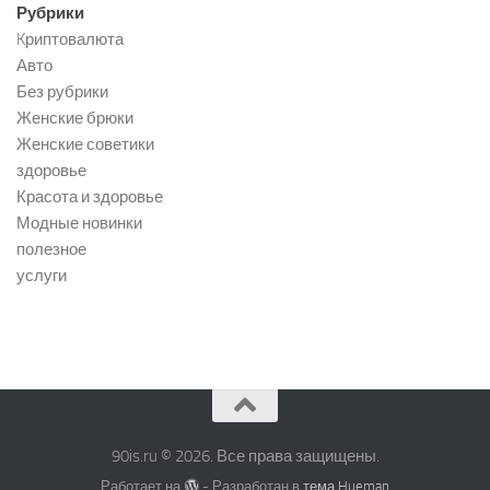
Рубрики
Kриптовалюта
Авто
Без рубрики
Женские брюки
Женские советики
здоровье
Красота и здоровье
Модные новинки
полезное
услуги
90is.ru © 2026. Все права защищены.
Работает на
- Разработан в
тема Hueman