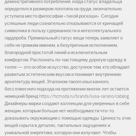
демонстративного потребления, когда статус владельца
определялся размером логотипа на груди, окончательно
уступила место философии «тихой роскоши». Сегодня
успешные люди сознательно отказываются от кричащей
символики в пользу сдержанности и интеллектуального
гардероба. Премиальный статус вещи теперь заявляет о
себе не громким именем, а безупречным исполнением,
благородной простотой линий и исключительным
комфортом. Распознать по-настоящему дорогую одежду в
толпе — это особое искусство, доступное тем, кто обладает
развитым эстетическим вкусом и понимает внутреннюю
архитектуру вещей. Эталоном такого изысканного,
бессловесного подхода на протяжении многих лет остается
немецкий бренд https://hcmoda.ru/brands/luisa-cerano/catalog.
Дизайнеры марки создают коллекции для уверенных в себе
женщин, которым больше нет необходимости что-то
доказывать окружающим с помощью одежды. Ценность этих
вещей скрыта в деталях, тактильных ощущениях и
уникальной энергетике, которую они излучают. Чтобы