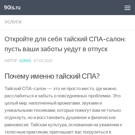
90is.ru
Skip to content
УСЛУГИ
Откройте для себя тайский СПА-салон:
пусть ваши заботы уедут в отпуск
АВТОР:
ADMIN
·
01.03.2025
Почему именно тайский СПА?
Тайский СПА-салон — это не просто место, где можно
расслабиться и забыть о повседневных проблемах. Это
целый мир, наполненный ароматами, звуками и
уникальными техниками, которые помогут вам не только
отдохнуть, но и восстановить душевное и физическое
равновесие. Тайская культура, основанная на уважении к
телесным практикам, приглашает вас погрузиться в