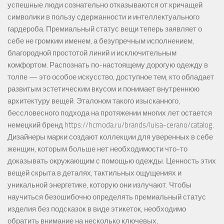
успешные люди сознательно отказываются от кричащей
символики в пользу сдержанности и интеллектуального
гардероба. Премиальный статус вещи теперь заявляет о
себе не громким именем, а безупречным исполнением,
благородной простотой линий и исключительным
комфортом. Распознать по-настоящему дорогую одежду в
толпе — это особое искусство, доступное тем, кто обладает
развитым эстетическим вкусом и понимает внутреннюю
архитектуру вещей. Эталоном такого изысканного,
бессловесного подхода на протяжении многих лет остается
немецкий бренд https://hcmoda.ru/brands/luisa-cerano/catalog.
Дизайнеры марки создают коллекции для уверенных в себе
женщин, которым больше нет необходимости что-то
доказывать окружающим с помощью одежды. Ценность этих
вещей скрыта в деталях, тактильных ощущениях и
уникальной энергетике, которую они излучают. Чтобы
научиться безошибочно определять премиальный статус
изделия без подсказок в виде этикеток, необходимо
обратить внимание на несколько ключевых,