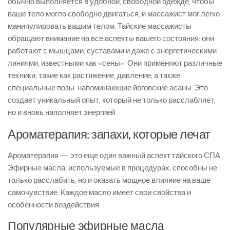
обычно выполняется в удобной, свободной одежде, чтобы
ваше тело могло свободно двигаться, и массажист мог легко
манипулировать вашим телом. Тайские массажисты
обращают внимание на все аспекты вашего состояния: они
работают с мышцами, суставами и даже с энергетическими
линиями, известными как «сены». Они применяют различные
техники, такие как растяжение, давление, а также
специальные позы, напоминающие йоговские асаны. Это
создает уникальный опыт, который не только расслабляет,
но и вновь наполняет энергией.
Ароматерапия: запахи, которые лечат
Ароматерапия — это еще один важный аспект тайского СПА.
Эфирные масла, используемые в процедурах, способны не
только расслабить, но и оказать мощное влияние на ваше
самочувствие. Каждое масло имеет свои свойства и
особенности воздействия.
Популярные эфирные масла