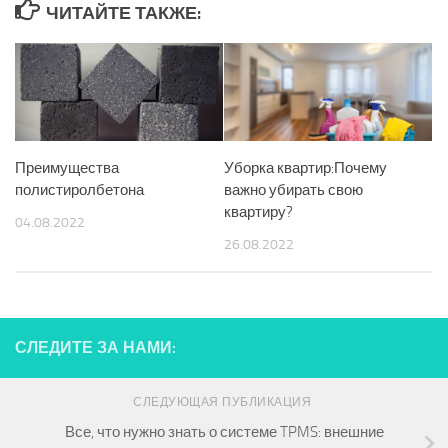
ЧИТАЙТЕ ТАКЖЕ:
Преимущества
Уборка квартир:Почему
полистиролбетона
важно убирать свою
квартиру?
04.08.2022
26.08.2022
СЛЕДИТЕ ЗА НАМИ:
СЛЕДУЮЩАЯ ПУБЛИКАЦИЯ
Все, что нужно знать о системе TPMS: внешние