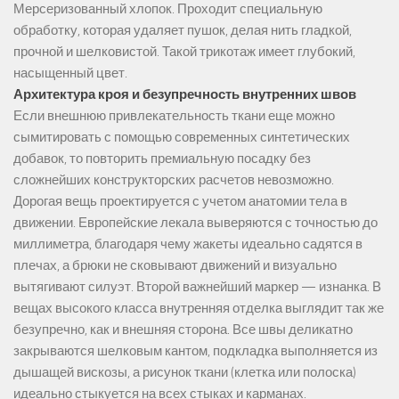
Мерсеризованный хлопок. Проходит специальную
обработку, которая удаляет пушок, делая нить гладкой,
прочной и шелковистой. Такой трикотаж имеет глубокий,
насыщенный цвет.
Архитектура кроя и безупречность внутренних швов
Если внешнюю привлекательность ткани еще можно
сымитировать с помощью современных синтетических
добавок, то повторить премиальную посадку без
сложнейших конструкторских расчетов невозможно.
Дорогая вещь проектируется с учетом анатомии тела в
движении. Европейские лекала выверяются с точностью до
миллиметра, благодаря чему жакеты идеально садятся в
плечах, а брюки не сковывают движений и визуально
вытягивают силуэт. Второй важнейший маркер — изнанка. В
вещах высокого класса внутренняя отделка выглядит так же
безупречно, как и внешняя сторона. Все швы деликатно
закрываются шелковым кантом, подкладка выполняется из
дышащей вискозы, а рисунок ткани (клетка или полоска)
идеально стыкуется на всех стыках и карманах.