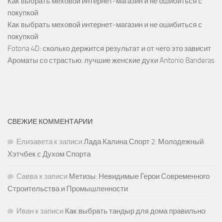
Как выбрать меховой интернет-магазин и не ошибиться с
покупкой
Как выбрать меховой интернет-магазин и не ошибиться с
покупкой
Fotona 4D: сколько держится результат и от чего это зависит
Ароматы со страстью: лучшие женские духи Antonio Banderas
СВЕЖИЕ КОММЕНТАРИИ
Елизавета
к записи
Лада Калина Спорт 2: Молодежный
Хэтчбек с Духом Спорта
Савва
к записи
Метизы: Невидимые Герои Современного
Строительства и Промышленности
Иван
к записи
Как выбрать тандыр для дома правильно: