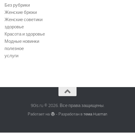
Без рубрики
Женские брюки
Женские советики
здоровье
Красота и здоровье
Модные новинки
полезное
услуги
90is.ru © 2026. Все права защищены.
Работает на
- Разработан в
тема Hueman