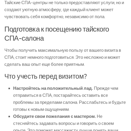
Тайские СПА-центры не только предоставляют услуги, но и
создают уютную атмосферу, где каждый клиент может
чувствовать себя комфортно, независимо от пола.
Подготовка к посещению тайского
СПА-салона
Чтобы получить максимальную пользу от вашего визита в
СПА, стоит немного подготовиться. Это несложно и может
сделать ваш опыт еще более приятным.
Что учесть перед визитом?
Настройтесь на положительный лад.
Прежде чем
отправиться в СПА, постарайтесь оставить все
проблемы за пределами салона. Расслабьтесь и будьте
готовы к новым ощущениям.
Обсудите свои пожелания с мастером.
Не
стесняйтесь задавать вопросы и говорить о своем
опыте. Это поможет массажисту лучше понять ваши