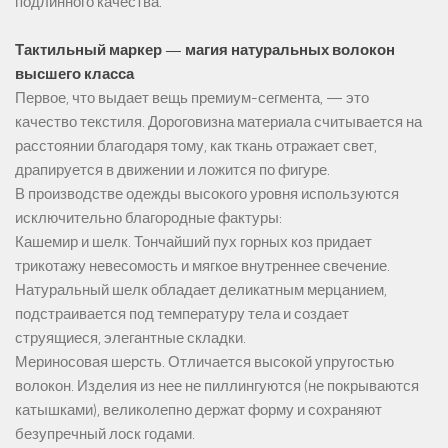
подлинного качества.
Тактильный маркер — магия натуральных волокон
высшего класса
Первое, что выдает вещь премиум-сегмента, — это
качество текстиля. Дороговизна материала считывается на
расстоянии благодаря тому, как ткань отражает свет,
драпируется в движении и ложится по фигуре.
В производстве одежды высокого уровня используются
исключительно благородные фактуры:
Кашемир и шелк. Тончайший пух горных коз придает
трикотажу невесомость и мягкое внутреннее свечение.
Натуральный шелк обладает деликатным мерцанием,
подстраивается под температуру тела и создает
струящиеся, элегантные складки.
Мериносовая шерсть. Отличается высокой упругостью
волокон. Изделия из нее не пиллингуются (не покрываются
катышками), великолепно держат форму и сохраняют
безупречный лоск годами.