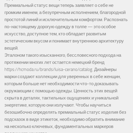
Премиальный статус вещи теперь заявляет о себе не
громким именем, а безупречным исполнением, благородной
простотой линий и исключительным комфортом. Распознать
по-настоящему дорогую одежду в толпе — это особое
искусство, доступное тем, кто обладает развитым
эстетическим вкусом и понимает внутреннюю архитектуру
вещей.
Эталоном такого изысканного, бессловесного подхода на
протяжении многих лет остается немецкий бренд
https://hcmoda.ru/brands/luisa-cerano/catalog
. Дизайнеры
марки создают коллекции для уверенных в себе женщин,
которым больше нет необходимости что-то доказывать
окружающим с помощью одежды. Ценность этих вещей
скрыта в деталях, тактильных ощущениях и уникальной
энергетике, которую они излучают. Чтобы научиться
безошибочно определять премиальный статус изделия без
подсказок в виде этикеток, необходимо обратить внимание
на несколько ключевых, фундаментальных маркеров