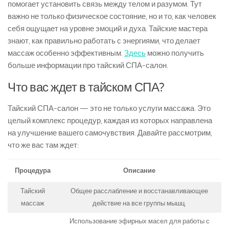
помогает установить связь между телом и разумом. Тут
важно не только физическое состояние, но и то, как человек
себя ощущает на уровне эмоций и духа. Тайские мастера
знают, как правильно работать с энергиями, что делает
массаж особенно эффективным.
Здесь
можно получить
больше информации про тайский СПА-салон.
Что вас ждет в тайском СПА?
Тайский СПА-салон — это не только услуги массажа. Это
целый комплекс процедур, каждая из которых направлена
на улучшение вашего самочувствия. Давайте рассмотрим,
что же вас там ждет:
Процедура
Описание
Тайский
Общее расслабление и восстанавливающее
массаж
действие на все группы мышц.
Использование эфирных масел для работы с