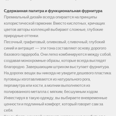
Сдержанная палитра и функциональная фурнитура
Премиальный дизайн всегда опирается на принципы
колористической гармонии. Вместо кислотных, кричащих
цветов авторы коллекций выбирают сложные, глубокие
природные оттенки.
Песочный, графитовый, оливковый, сливочный, глубокий
синий и антрацит — эти тона составляют основу дорогого
базового гардероба. Они легко комбинируются между собой,
создавая монохромные образы, которые всегда выглядят
благородно. Завершающим штрихом выступает фурнитура.
На дорогих вещах вы никогда не увидите дешевого пластика:
пуговицы изготавливаются из натурального рога,
перламутра или кости, а молнии выполняются из
полированного металла с мягким, бесшумным ходом.
Инвестируя в такую одежду, вы выбираете вневременные
ценности и подлинный комфорт, который говорит сам за
себя.