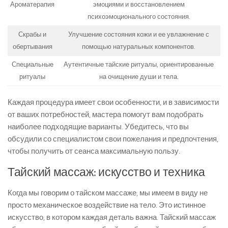
Ароматерапия
эмоциями и восстановлением
психоэмоционального состояния.
Скрабы и
Улучшение состояния кожи и ее увлажнение с
обертывания
помощью натуральных компонентов.
Специальные
Аутентичные тайские ритуалы, ориентированные
ритуалы
на очищение души и тела.
Каждая процедура имеет свои особенности, и в зависимости
от ваших потребностей, мастера помогут вам подобрать
наиболее подходящие варианты. Убедитесь, что вы
обсудили со специалистом свои пожелания и предпочтения,
чтобы получить от сеанса максимальную пользу.
Тайский массаж: искусство и техника
Когда мы говорим о тайском массаже, мы имеем в виду не
просто механическое воздействие на тело. Это истинное
искусство, в котором каждая деталь важна. Тайский массаж