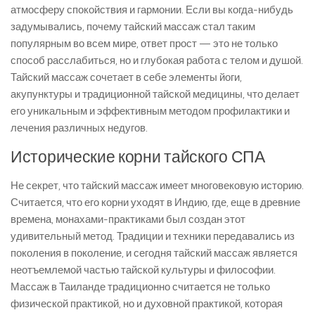
атмосферу спокойствия и гармонии. Если вы когда-нибудь
задумывались, почему тайский массаж стал таким
популярным во всем мире, ответ прост — это не только
способ расслабиться, но и глубокая работа с телом и душой.
Тайский массаж сочетает в себе элементы йоги,
акупунктуры и традиционной тайской медицины, что делает
его уникальным и эффективным методом профилактики и
лечения различных недугов.
Исторические корни тайского СПА
Не секрет, что тайский массаж имеет многовековую историю.
Считается, что его корни уходят в Индию, где, еще в древние
времена, монахами-практиками был создан этот
удивительный метод. Традиции и техники передавались из
поколения в поколение, и сегодня тайский массаж является
неотъемлемой частью тайской культуры и философии.
Массаж в Таиланде традиционно считается не только
физической практикой, но и духовной практикой, которая