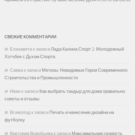
СВЕЖИЕ КОММЕНТАРИИ
Елизавета
к записи
Лада Калина Спорт 2: Молодежный
Хэтчбек с Духом Спорта
Савва
к записи
Метизы: Невидимые Герои Современного
Строительства и Промышленности
Иван
к записи
Как выбрать тандыр для дома правильно:
советы и отзывы
Всеволод
к записи
Печать и нанесение дизайна на
футболку
Виктория Воробьева
к записи
Максимальная скорость