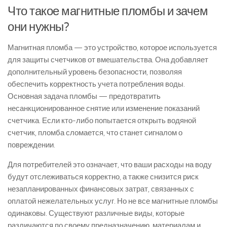
Что такое магнитные пломбы и зачем
они нужны?
Магнитная пломба — это устройство, которое используется
для защиты счетчиков от вмешательства. Она добавляет
дополнительный уровень безопасности, позволяя
обеспечить корректность учета потребления воды.
Основная задача пломбы — предотвратить
несанкционированное снятие или изменение показаний
счетчика. Если кто-либо попытается открыть водяной
счетчик, пломба сломается, что станет сигналом о
повреждении.
Для потребителей это означает, что ваши расходы на воду
будут отслеживаться корректно, а также снизится риск
незапланированных финансовых затрат, связанных с
оплатой нежелательных услуг. Но не все магнитные пломбы
одинаковы. Существуют различные виды, которые
различаются по своему предназначению, материалам и