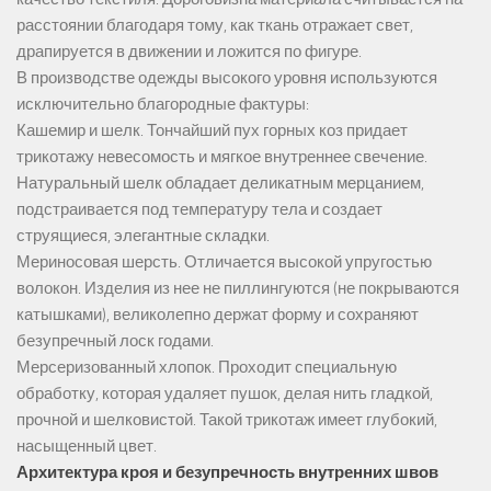
расстоянии благодаря тому, как ткань отражает свет,
драпируется в движении и ложится по фигуре.
В производстве одежды высокого уровня используются
исключительно благородные фактуры:
Кашемир и шелк. Тончайший пух горных коз придает
трикотажу невесомость и мягкое внутреннее свечение.
Натуральный шелк обладает деликатным мерцанием,
подстраивается под температуру тела и создает
струящиеся, элегантные складки.
Мериносовая шерсть. Отличается высокой упругостью
волокон. Изделия из нее не пиллингуются (не покрываются
катышками), великолепно держат форму и сохраняют
безупречный лоск годами.
Мерсеризованный хлопок. Проходит специальную
обработку, которая удаляет пушок, делая нить гладкой,
прочной и шелковистой. Такой трикотаж имеет глубокий,
насыщенный цвет.
Архитектура кроя и безупречность внутренних швов