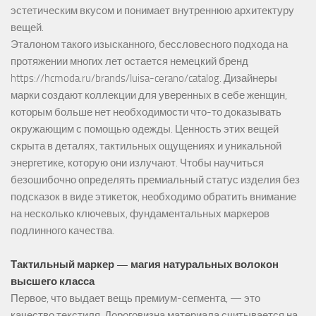
эстетическим вкусом и понимает внутреннюю архитектуру
вещей.
Эталоном такого изысканного, бессловесного подхода на
протяжении многих лет остается немецкий бренд
https://hcmoda.ru/brands/luisa-cerano/catalog
. Дизайнеры
марки создают коллекции для уверенных в себе женщин,
которым больше нет необходимости что-то доказывать
окружающим с помощью одежды. Ценность этих вещей
скрыта в деталях, тактильных ощущениях и уникальной
энергетике, которую они излучают. Чтобы научиться
безошибочно определять премиальный статус изделия без
подсказок в виде этикеток, необходимо обратить внимание
на несколько ключевых, фундаментальных маркеров
подлинного качества.
Тактильный маркер — магия натуральных волокон
высшего класса
Первое, что выдает вещь премиум-сегмента, — это
качество текстиля. Дороговизна материала считывается на