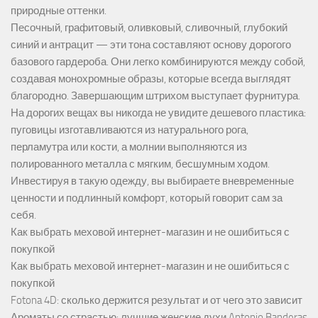
природные оттенки.
Песочный, графитовый, оливковый, сливочный, глубокий
синий и антрацит — эти тона составляют основу дорогого
базового гардероба. Они легко комбинируются между собой,
создавая монохромные образы, которые всегда выглядят
благородно. Завершающим штрихом выступает фурнитура.
На дорогих вещах вы никогда не увидите дешевого пластика:
пуговицы изготавливаются из натурального рога,
перламутра или кости, а молнии выполняются из
полированного металла с мягким, бесшумным ходом.
Инвестируя в такую одежду, вы выбираете вневременные
ценности и подлинный комфорт, который говорит сам за
себя.
Как выбрать меховой интернет-магазин и не ошибиться с
покупкой
Как выбрать меховой интернет-магазин и не ошибиться с
покупкой
Fotona 4D: сколько держится результат и от чего это зависит
Ароматы со страстью: лучшие женские духи Antonio Banderas