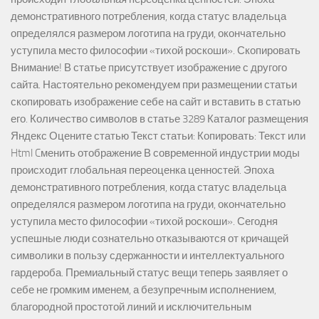
демонстративного потребления, когда статус владельца
определялся размером логотипа на груди, окончательно
уступила место философии «тихой роскоши». Скопировать
Внимание! В статье присутствует изображение с другого
сайта. Настоятельно рекомендуем при размещении статьи
скопировать изображение себе на сайт и вставить в статью
его. Количество символов в статье 3289 Каталог размещения
Яндекс Оцените статью Текст статьи: Копировать: Текст или
Html Cменить отображение В современной индустрии моды
происходит глобальная переоценка ценностей. Эпоха
демонстративного потребления, когда статус владельца
определялся размером логотипа на груди, окончательно
уступила место философии «тихой роскоши». Сегодня
успешные люди сознательно отказываются от кричащей
символики в пользу сдержанности и интеллектуального
гардероба. Премиальный статус вещи теперь заявляет о
себе не громким именем, а безупречным исполнением,
благородной простотой линий и исключительным