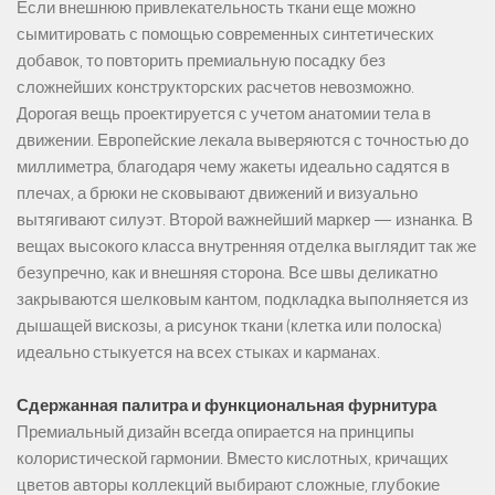
Если внешнюю привлекательность ткани еще можно
сымитировать с помощью современных синтетических
добавок, то повторить премиальную посадку без
сложнейших конструкторских расчетов невозможно.
Дорогая вещь проектируется с учетом анатомии тела в
движении. Европейские лекала выверяются с точностью до
миллиметра, благодаря чему жакеты идеально садятся в
плечах, а брюки не сковывают движений и визуально
вытягивают силуэт. Второй важнейший маркер — изнанка. В
вещах высокого класса внутренняя отделка выглядит так же
безупречно, как и внешняя сторона. Все швы деликатно
закрываются шелковым кантом, подкладка выполняется из
дышащей вискозы, а рисунок ткани (клетка или полоска)
идеально стыкуется на всех стыках и карманах.
Сдержанная палитра и функциональная фурнитура
Премиальный дизайн всегда опирается на принципы
колористической гармонии. Вместо кислотных, кричащих
цветов авторы коллекций выбирают сложные, глубокие