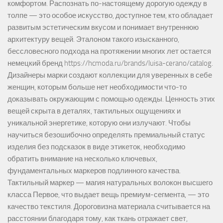
комфортом. Распознать по-настоящему дорогую одежду в
толпе — это особое искусство, доступное тем, кто обладает
развитым эстетическим вкусом и понимает внутреннюю
архитектуру вещей. Эталоном такого изысканного,
бессловесного подхода на протяжении многих лет остается
немецкий бренд https://hcmoda.ru/brands/luisa-cerano/catalog.
Дизайнеры марки создают коллекции для уверенных в себе
женщин, которым больше нет необходимости что-то
доказывать окружающим с помощью одежды. Ценность этих
вещей скрыта в деталях, тактильных ощущениях и
уникальной энергетике, которую они излучают. Чтобы
научиться безошибочно определять премиальный статус
изделия без подсказок в виде этикеток, необходимо
обратить внимание на несколько ключевых,
фундаментальных маркеров подлинного качества.
Тактильный маркер — магия натуральных волокон высшего
класса Первое, что выдает вещь премиум-сегмента, — это
качество текстиля. Дороговизна материала считывается на
расстоянии благодаря тому, как ткань отражает свет,