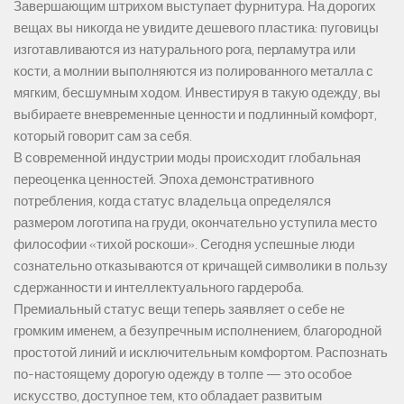
Завершающим штрихом выступает фурнитура. На дорогих
вещах вы никогда не увидите дешевого пластика: пуговицы
изготавливаются из натурального рога, перламутра или
кости, а молнии выполняются из полированного металла с
мягким, бесшумным ходом. Инвестируя в такую одежду, вы
выбираете вневременные ценности и подлинный комфорт,
который говорит сам за себя.
В современной индустрии моды происходит глобальная
переоценка ценностей. Эпоха демонстративного
потребления, когда статус владельца определялся
размером логотипа на груди, окончательно уступила место
философии «тихой роскоши». Сегодня успешные люди
сознательно отказываются от кричащей символики в пользу
сдержанности и интеллектуального гардероба.
Премиальный статус вещи теперь заявляет о себе не
громким именем, а безупречным исполнением, благородной
простотой линий и исключительным комфортом. Распознать
по-настоящему дорогую одежду в толпе — это особое
искусство, доступное тем, кто обладает развитым