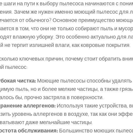
 шаги на пути к выбору пылесоса начинаются с пони
ения. Зачем же нужен именно моющий пылесос для л
ичается от обычного? Основное преимущество моющ
ается в том, что они не только собирают пыль и мусор
одят влажную уборку. Это особенно актуально для л
й не терпит излишней влаги, как ковровые покрытия.
сколько ключевых причин, почему стоит обратить вни
й пылесос:
бокая чистка:
Моющие пылесосы способны удалять 
имую пыль, но и более мелкие частицы, а также грязь,
алось бы, прочно застряла в поверхности.
транение аллергенов:
Используя такие устройства, 
зить уровень аллергенов в воздухе, так как они эфф
хватывают даже мельчайшие частицы.
остота обслуживания:
Большинство моющих пылес