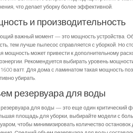
нения, что делает уборку более эффективной.
ность и производительность
щий важный момент — это мощность устройства. О
ть, тем лучше пылесос справляется с уборкой. Но сто
я мощность может привести к дополнительному расх
оэнергии. Рекомендуется выбирать уровень мощности
 1600 ватт. Для дома с ламинатом такая мощность по
ивно убирать.
ем резервуара для воды
резервуара для воды — это еще один критический фа
льшая площадь для уборки, выбирайте модели с бол
уаром, чтобы минимизировать количество остановок 
ения. Средний объем резервуара для воды составляет