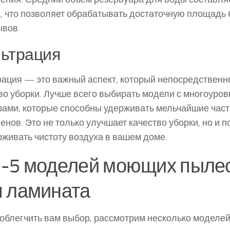
, что позволяет обрабатывать достаточную площадь 
ывов.
ьтрация
ация — это важный аспект, который непосредственно
во уборки. Лучше всего выбирать модели с многоуро
ами, которые способны удерживать мельчайшие час
енов. Это не только улучшает качество уборки, но и п
живать чистоту воздуха в вашем доме.
п-5 моделей моющих пыле
я ламината
облегчить вам выбор, рассмотрим несколько модел