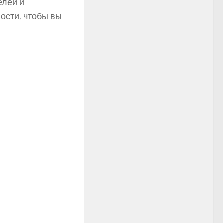
елей и
ости, чтобы вы