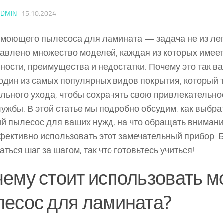
ADMIN
·
15.10.2024
моющего пылесоса для ламината — задача не из лег
авлено множество моделей, каждая из которых имеет
ности, преимущества и недостатки. Почему это так в
один из самых популярных видов покрытия, который 
льного ухода, чтобы сохранять свою привлекательно
лужбы. В этой статье мы подробно обсудим, как выбр
 пылесос для ваших нужд, на что обращать внимание
фективно использовать этот замечательный прибор. 
аться шаг за шагом, так что готовьтесь учиться!
ему стоит использовать 
есос для ламината?