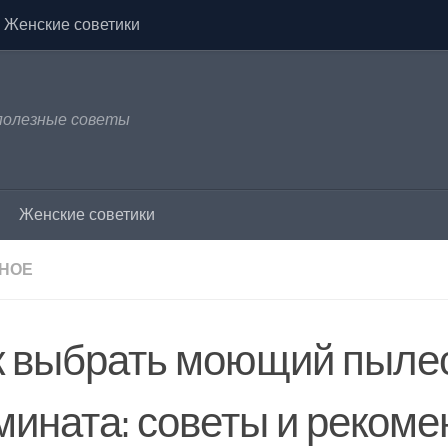
Женские советики
 полезные советы
Женские советики
НОЕ
к выбрать моющий пыле
мината: советы и реком