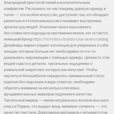
благородной простотой линий и исключительным
комфортом. Распознать по-настоящему дорогую одежду в
толпе — это особое искусство, доступное тем, кто обладает
развитым эстетическим вкусом и понимает внутреннюю
архитектуру вещей. Эталоном такого изысканного,
бессловесного подхода на протяжении многих лет остается
немецкий бренд https://hcmoda.ru/brands/luisa-cerano/catalog.
Дизайнеры марки создают коллекции для уверенных в себе
женщин, которым больше нет необходимости что-то
доказывать окружающим с помощью одежды. Ценность этих
вещей скрыта в деталях, тактильных ощущениях и
уникальной энергетике, которую они излучают. Чтобы
научиться безошибочно определять премиальный статус
изделия без подсказок в виде этикеток, необходимо
обратить внимание на несколько ключевых,
фундаментальных маркеров подлинного качества.
Тактильный маркер — магия натуральных волокон высшего
класса Первое, что выдает вещь премиум-сегмента, — это
качество текстиля. Дороговизна материала считывается на