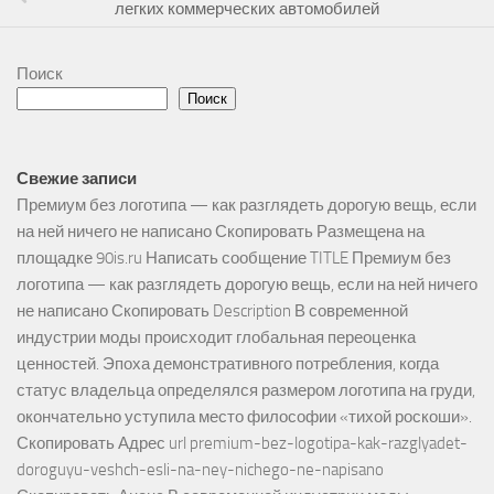
легких коммерческих автомобилей
Поиск
Поиск
Свежие записи
Премиум без логотипа — как разглядеть дорогую вещь, если
на ней ничего не написано Скопировать Размещена на
площадке 90is.ru Написать сообщение TITLE Премиум без
логотипа — как разглядеть дорогую вещь, если на ней ничего
не написано Скопировать Description В современной
индустрии моды происходит глобальная переоценка
ценностей. Эпоха демонстративного потребления, когда
статус владельца определялся размером логотипа на груди,
окончательно уступила место философии «тихой роскоши».
Скопировать Адрес url premium-bez-logotipa-kak-razglyadet-
doroguyu-veshch-esli-na-ney-nichego-ne-napisano