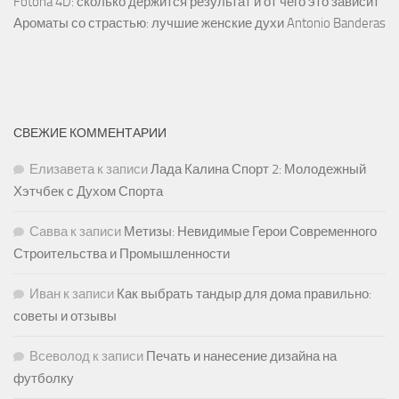
Fotona 4D: сколько держится результат и от чего это зависит
Ароматы со страстью: лучшие женские духи Antonio Banderas
СВЕЖИЕ КОММЕНТАРИИ
Елизавета
к записи
Лада Калина Спорт 2: Молодежный
Хэтчбек с Духом Спорта
Савва
к записи
Метизы: Невидимые Герои Современного
Строительства и Промышленности
Иван
к записи
Как выбрать тандыр для дома правильно:
советы и отзывы
Всеволод
к записи
Печать и нанесение дизайна на
футболку