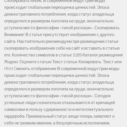
Скопировать Анонс В современной индустрии моды
происходит глобальная переоценка ценностей. Эпоха
демонстративного потребления, когда статус владельца
определялся размером логотипа на груди, окончательно
уступила место философии «тихой роскоши». Скопировать
Внимание! В статье присутствует изображение с другого
сайта. Настоятельно рекомендуем при размещении статьи
скопировать изображение себе на сайт и вставить в статью
его. Количество символов в статье 3289 Каталог размещения
Яндекс Оцените статью Текст статьи: Копировать: Текст или
Html Cменить отображение В современной индустрии моды
происходит глобальная переоценка ценностей. Эпоха
демонстративного потребления, когда статус владельца
определялся размером логотипа на груди, окончательно
уступила место философии «тихой роскоши». Сегодня
успешные люди сознательно отказываются от кричащей
символики в пользу сдержанности и интеллектуального
гардероба. Премиальный статус вещи теперь заявляет о
себе не громким именем, а безупречным исполнением,