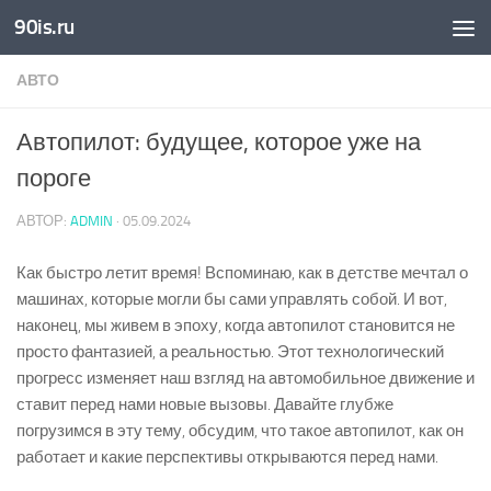
90is.ru
Skip to content
АВТО
Автопилот: будущее, которое уже на
пороге
АВТОР:
ADMIN
·
05.09.2024
Как быстро летит время! Вспоминаю, как в детстве мечтал о
машинах, которые могли бы сами управлять собой. И вот,
наконец, мы живем в эпоху, когда автопилот становится не
просто фантазией, а реальностью. Этот технологический
прогресс изменяет наш взгляд на автомобильное движение и
ставит перед нами новые вызовы. Давайте глубже
погрузимся в эту тему, обсудим, что такое автопилот, как он
работает и какие перспективы открываются перед нами.