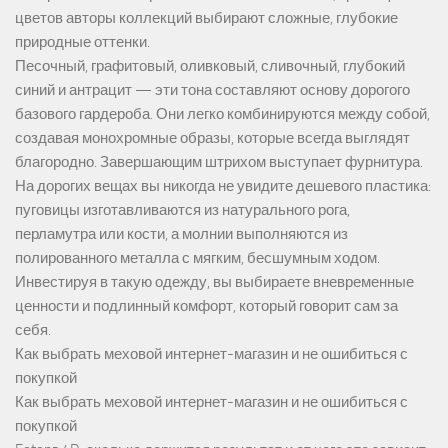
цветов авторы коллекций выбирают сложные, глубокие
природные оттенки.
Песочный, графитовый, оливковый, сливочный, глубокий
синий и антрацит — эти тона составляют основу дорогого
базового гардероба. Они легко комбинируются между собой,
создавая монохромные образы, которые всегда выглядят
благородно. Завершающим штрихом выступает фурнитура.
На дорогих вещах вы никогда не увидите дешевого пластика:
пуговицы изготавливаются из натурального рога,
перламутра или кости, а молнии выполняются из
полированного металла с мягким, бесшумным ходом.
Инвестируя в такую одежду, вы выбираете вневременные
ценности и подлинный комфорт, который говорит сам за
себя.
Как выбрать меховой интернет-магазин и не ошибиться с
покупкой
Как выбрать меховой интернет-магазин и не ошибиться с
покупкой