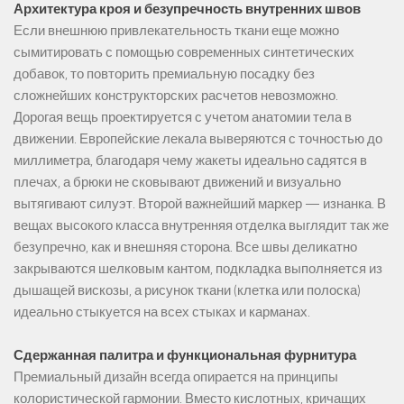
Архитектура кроя и безупречность внутренних швов
Если внешнюю привлекательность ткани еще можно
сымитировать с помощью современных синтетических
добавок, то повторить премиальную посадку без
сложнейших конструкторских расчетов невозможно.
Дорогая вещь проектируется с учетом анатомии тела в
движении. Европейские лекала выверяются с точностью до
миллиметра, благодаря чему жакеты идеально садятся в
плечах, а брюки не сковывают движений и визуально
вытягивают силуэт. Второй важнейший маркер — изнанка. В
вещах высокого класса внутренняя отделка выглядит так же
безупречно, как и внешняя сторона. Все швы деликатно
закрываются шелковым кантом, подкладка выполняется из
дышащей вискозы, а рисунок ткани (клетка или полоска)
идеально стыкуется на всех стыках и карманах.
Сдержанная палитра и функциональная фурнитура
Премиальный дизайн всегда опирается на принципы
колористической гармонии. Вместо кислотных, кричащих