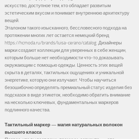
искусство, доступное тем, кто обладает развитым
эстетическим вкусом и понимает внутреннюю архитектуру
вещей.
Эталоном такого изысканного, бессловесного подхода на
протяжении многих лет остается немецкий бренд
https://hcmoda.ru/brands/luisa-cerano/catalog
. Дизайнеры
марки создают коллекции для уверенных в себе женщин,
которым больше нет необходимости что-то доказывать
окружающим с помощью одежды. Ценность этих вещей
скрыта в деталях, тактильных ощущениях и уникальной
энергетике, которую они излучают. Чтобы научиться
безошибочно определять премиальный статус изделия без
подсказок в виде этикеток, необходимо обратить внимание
на несколько ключевых, фундаментальных маркеров
подлинного качества.
Тактильный маркер — магия натуральных волокон
высшего класса