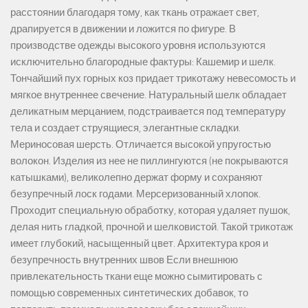
расстоянии благодаря тому, как ткань отражает свет,
драпируется в движении и ложится по фигуре. В
производстве одежды высокого уровня используются
исключительно благородные фактуры: Кашемир и шелк.
Тончайший пух горных коз придает трикотажу невесомость и
мягкое внутреннее свечение. Натуральный шелк обладает
деликатным мерцанием, подстраивается под температуру
тела и создает струящиеся, элегантные складки.
Мериносовая шерсть. Отличается высокой упругостью
волокон. Изделия из нее не пиллингуются (не покрываются
катышками), великолепно держат форму и сохраняют
безупречный лоск годами. Мерсеризованный хлопок.
Проходит специальную обработку, которая удаляет пушок,
делая нить гладкой, прочной и шелковистой. Такой трикотаж
имеет глубокий, насыщенный цвет. Архитектура кроя и
безупречность внутренних швов Если внешнюю
привлекательность ткани еще можно сымитировать с
помощью современных синтетических добавок, то