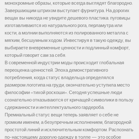
монохромные образы, которые всегда выглядят благородно.
Завершающим штрихом выступает фурнитура. На дорогих
вещах вы никогда не увидите дешевого пластика: пуговицы
изготавливаются из натурального рога, перламутра или
кости, а молнии выполняются из полированного металла с
мягким, бесшумным ходом. Инвестируя в такую одежду, вы
выбираете вневременные ценности и подлинный комфорт,
который говорит сам за себя.
В современной индустрии моды происходит глобальная
переоценка ценностей. Эпоха демонстративного
потребления, когда статус владельца определялся
размером логотипа на груди, окончательно уступила место
философии «тихой роскоши». Сегодня успешные люди
сознательно отказываются от кричащей символики в пользу
сдержанности и интеллектуального гардероба.
Премиальный статус вещи теперь заявляет о себе не
громким именем, а безупречным исполнением, благородной
простотой линий и исключительным комфортом. Распознать
по-настоящему дорогую одежду в толпе — это особое