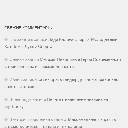
СВЕЖИЕ КОММЕНТАРИИ
Елизавета
к записи
Лада Калина Спорт 2: Молодежный
Хэтчбек с Духом Спорта
Савва
к записи
Метизы: Невидимые Герои Современного
Строительства и Промышленности
Иван
к записи
Как выбрать тандыр для дома правильно:
советы и отзывы
Всеволод
к записи
Печать и нанесение дизайна на
футболку
Виктория Воробьева
к записи
Максимальная скорость
автомобиля: мифы, факты и технологии