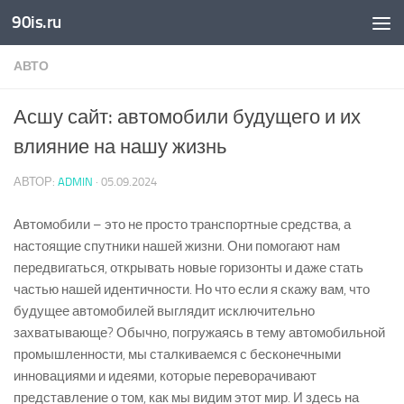
90is.ru
Skip to content
АВТО
Асшу сайт: автомобили будущего и их
влияние на нашу жизнь
АВТОР:
ADMIN
·
05.09.2024
Автомобили – это не просто транспортные средства, а
настоящие спутники нашей жизни. Они помогают нам
передвигаться, открывать новые горизонты и даже стать
частью нашей идентичности. Но что если я скажу вам, что
будущее автомобилей выглядит исключительно
захватывающе? Обычно, погружаясь в тему автомобильной
промышленности, мы сталкиваемся с бесконечными
инновациями и идеями, которые переворачивают
представление о том, как мы видим этот мир. И здесь на