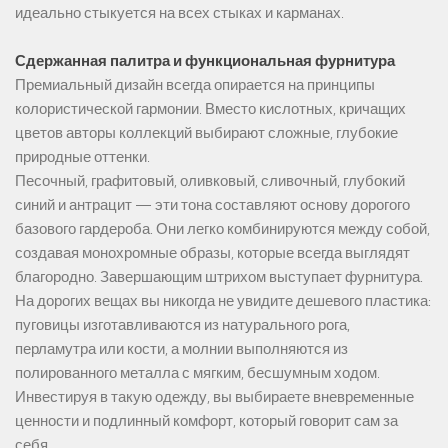
идеально стыкуется на всех стыках и карманах.
Сдержанная палитра и функциональная фурнитура
Премиальный дизайн всегда опирается на принципы
колористической гармонии. Вместо кислотных, кричащих
цветов авторы коллекций выбирают сложные, глубокие
природные оттенки.
Песочный, графитовый, оливковый, сливочный, глубокий
синий и антрацит — эти тона составляют основу дорогого
базового гардероба. Они легко комбинируются между собой,
создавая монохромные образы, которые всегда выглядят
благородно. Завершающим штрихом выступает фурнитура.
На дорогих вещах вы никогда не увидите дешевого пластика:
пуговицы изготавливаются из натурального рога,
перламутра или кости, а молнии выполняются из
полированного металла с мягким, бесшумным ходом.
Инвестируя в такую одежду, вы выбираете вневременные
ценности и подлинный комфорт, который говорит сам за
себя.