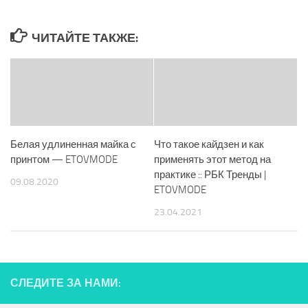
ЧИТАЙТЕ ТАКЖЕ:
Белая удлиненная майка с
Что такое кайдзен и как
принтом — ETOVMODE
применять этот метод на
практике :: РБК Тренды |
09.08.2020
ETOVMODE
23.04.2021
СЛЕДИТЕ ЗА НАМИ: