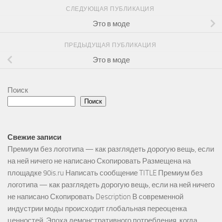
СЛЕДУЮЩАЯ ПУБЛИКАЦИЯ
Это в моде
ПРЕДЫДУЩАЯ ПУБЛИКАЦИЯ
Это в моде
Поиск
Поиск
Свежие записи
Премиум без логотипа — как разглядеть дорогую вещь, если
на ней ничего не написано Скопировать Размещена на
площадке 90is.ru Написать сообщение TITLE Премиум без
логотипа — как разглядеть дорогую вещь, если на ней ничего
не написано Скопировать Description В современной
индустрии моды происходит глобальная переоценка
ценностей. Эпоха демонстративного потребления, когда