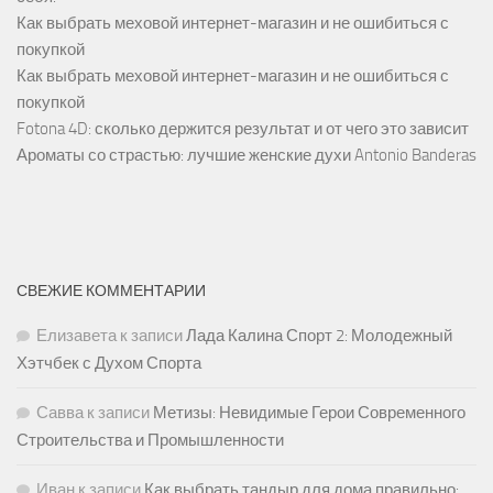
Как выбрать меховой интернет-магазин и не ошибиться с
покупкой
Как выбрать меховой интернет-магазин и не ошибиться с
покупкой
Fotona 4D: сколько держится результат и от чего это зависит
Ароматы со страстью: лучшие женские духи Antonio Banderas
СВЕЖИЕ КОММЕНТАРИИ
Елизавета
к записи
Лада Калина Спорт 2: Молодежный
Хэтчбек с Духом Спорта
Савва
к записи
Метизы: Невидимые Герои Современного
Строительства и Промышленности
Иван
к записи
Как выбрать тандыр для дома правильно: