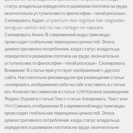
статус владельца определялся размером логотипа на груди,
окончательно уступила место философии «тихой роскоши».
Скопировать Адрес url premium-bez-logotipa-kak-razglyadet-
doroguyu-veshch-esli-na-ney-nichego-ne-napisano
Скопировать Анонс В современной индустрии моды
происходит глобальная переоценка ценностей. Эпоха
демонстративного потребления, когда статус владельца
определялся размером логотипа на груди, окончательно
уступила место философии «тихой роскоши». Скопировать
Внимание! В статье присутствует изображение с другого
сайта. Настоятельно рекомендуем при размещении статьи
скопировать изображение себе на сайт и вставить в статью
его. Количество символов в статье 3289 Каталог размещения
Яндекс Оцените статью Текст статьи: Копировать: Текст или
Html Cменить отображение В современной индустрии моды
происходит глобальная переоценка ценностей. Эпоха
демонстративного потребления, когда статус владельца
определялся размером логотипа на груди, окончательно