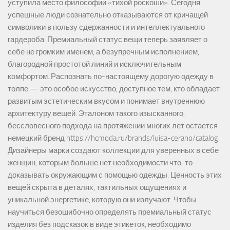
уступила место философии «тихой роскоши». Сегодня
успешные люди сознательно отказываются от кричащей
символики в пользу сдержанности и интеллектуального
гардероба. Премиальный статус вещи теперь заявляет о
себе не громким именем, а безупречным исполнением,
благородной простотой линий и исключительным
комфортом. Распознать по-настоящему дорогую одежду в
толпе — это особое искусство, доступное тем, кто обладает
развитым эстетическим вкусом и понимает внутреннюю
архитектуру вещей. Эталоном такого изысканного,
бессловесного подхода на протяжении многих лет остается
немецкий бренд https://hcmoda.ru/brands/luisa-cerano/catalog.
Дизайнеры марки создают коллекции для уверенных в себе
женщин, которым больше нет необходимости что-то
доказывать окружающим с помощью одежды. Ценность этих
вещей скрыта в деталях, тактильных ощущениях и
уникальной энергетике, которую они излучают. Чтобы
научиться безошибочно определять премиальный статус
изделия без подсказок в виде этикеток, необходимо