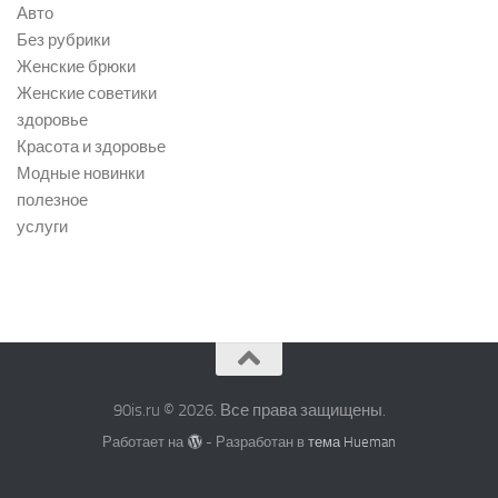
Авто
Без рубрики
Женские брюки
Женские советики
здоровье
Красота и здоровье
Модные новинки
полезное
услуги
90is.ru © 2026. Все права защищены.
Работает на
- Разработан в
тема Hueman