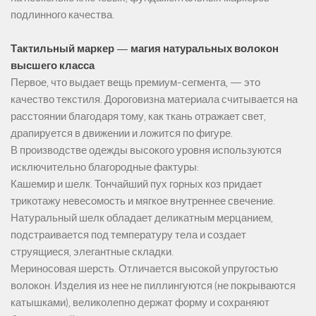
подлинного качества.
Тактильный маркер — магия натуральных волокон
высшего класса
Первое, что выдает вещь премиум-сегмента, — это
качество текстиля. Дороговизна материала считывается на
расстоянии благодаря тому, как ткань отражает свет,
драпируется в движении и ложится по фигуре.
В производстве одежды высокого уровня используются
исключительно благородные фактуры:
Кашемир и шелк. Тончайший пух горных коз придает
трикотажу невесомость и мягкое внутреннее свечение.
Натуральный шелк обладает деликатным мерцанием,
подстраивается под температуру тела и создает
струящиеся, элегантные складки.
Мериносовая шерсть. Отличается высокой упругостью
волокон. Изделия из нее не пиллингуются (не покрываются
катышками), великолепно держат форму и сохраняют