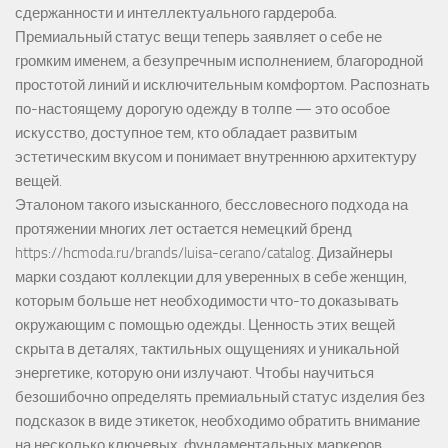
сдержанности и интеллектуального гардероба.
Премиальный статус вещи теперь заявляет о себе не
громким именем, а безупречным исполнением, благородной
простотой линий и исключительным комфортом. Распознать
по-настоящему дорогую одежду в толпе — это особое
искусство, доступное тем, кто обладает развитым
эстетическим вкусом и понимает внутреннюю архитектуру
вещей.
Эталоном такого изысканного, бессловесного подхода на
протяжении многих лет остается немецкий бренд
https://hcmoda.ru/brands/luisa-cerano/catalog
. Дизайнеры
марки создают коллекции для уверенных в себе женщин,
которым больше нет необходимости что-то доказывать
окружающим с помощью одежды. Ценность этих вещей
скрыта в деталях, тактильных ощущениях и уникальной
энергетике, которую они излучают. Чтобы научиться
безошибочно определять премиальный статус изделия без
подсказок в виде этикеток, необходимо обратить внимание
на несколько ключевых, фундаментальных маркеров