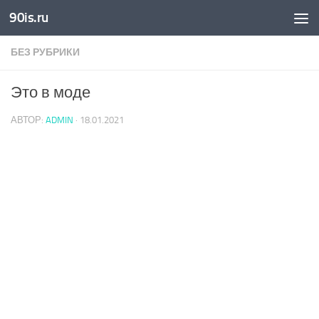
90is.ru
Skip to content
БЕЗ РУБРИКИ
Это в моде
АВТОР:
ADMIN
·
18.01.2021