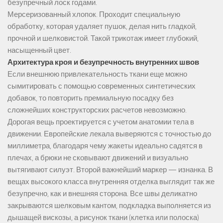
безупречный лоск годами.
Мерсеризованный хлопок. Проходит специальную
обработку, которая удаляет пушок, делая нить гладкой,
прочной и шелковистой. Такой трикотаж имеет глубокий,
насыщенный цвет.
Архитектура кроя и безупречность внутренних швов
Если внешнюю привлекательность ткани еще можно
сымитировать с помощью современных синтетических
добавок, то повторить премиальную посадку без
сложнейших конструкторских расчетов невозможно.
Дорогая вещь проектируется с учетом анатомии тела в
движении. Европейские лекала выверяются с точностью до
миллиметра, благодаря чему жакеты идеально садятся в
плечах, а брюки не сковывают движений и визуально
вытягивают силуэт. Второй важнейший маркер — изнанка. В
вещах высокого класса внутренняя отделка выглядит так же
безупречно, как и внешняя сторона. Все швы деликатно
закрываются шелковым кантом, подкладка выполняется из
дышащей вискозы, а рисунок ткани (клетка или полоска)