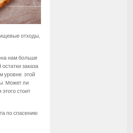
 пищевые отходы,
она нам больше
 остатки заказа
м уровне: этой
ы. Может ли
 этого стоит
та по спасению