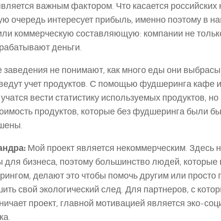
является важным фактором. Что касается российских 
ую очередь интересует прибыль, именно поэтому в н
ли коммерческую составляющую: компании не только
арабатывают деньги.
 заведения не понимают, как много еды они выбрасы
 ведут учет продуктов. С помощью фудшеринга кафе 
 учатся вести статистику используемых продуктов, н
оимость продуктов, которые без фудшеринга были бы
шены.
андра:
Мой проект является некоммерческим. Здесь н
 для бизнеса, поэтому большинство людей, которые
ингом, делают это чтобы помочь другим или просто
ить свой экологический след. Для партнеров, с кото
ничает проект, главной мотивацией является эко-со
ка.