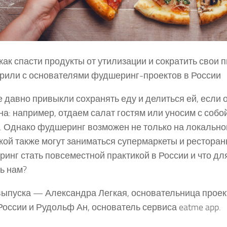
 как спасти продукты от утилизации и сократить свои
рили с основателями фудшеринг-проектов в России
 давно привыкли сохранять еду и делиться ей, если 
на: например, отдаем салат гостям или уносим с собой
. Однако фудшеринг возможен не только на локально
кой также могут заниматься супермаркеты и ресторан
инг стать повсеместной практикой в России и что для
ь нам?
выпуска — Александра Легкая, основательница проек
России и Рудольф Ан, основатель сервиса eatme app.