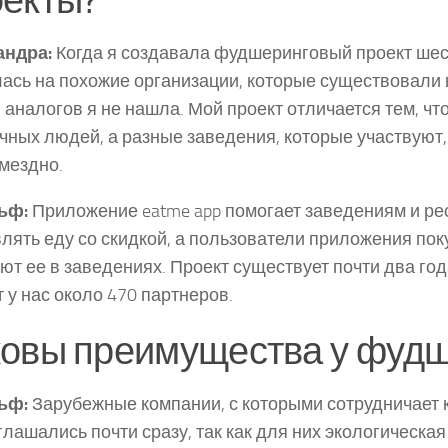
андра:
Когда я создавала фудшеринговый проект шест
ась на похожие организации, которые существовали в
 аналогов я не нашла. Мой проект отличается тем, чт
чных людей, а разные заведения, которые участвуют,
мездно.
ьф:
Приложение eatme app помогает заведениям и р
лять еду со скидкой, а пользователи приложения пок
ют ее в заведениях. Проект существует почти два год
 у нас около 470 партнеров.
ковы преимущества у фудш
ьф:
Зарубежные компании, с которыми сотрудничает 
оглашались почти сразу, так как для них экологическа