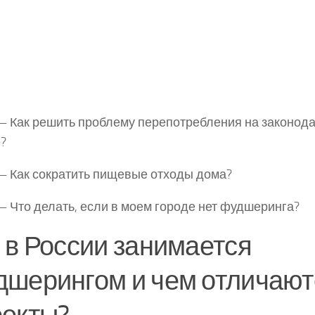
— Как решить проблему перепотребления на законод
?
— Как сократить пищевые отходы дома?
— Что делать, если в моем городе нет фудшеринга?
 в России занимается
шерингом и чем отличают
оекты?