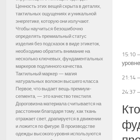
Ценность этих вещей скрыта в деталях,
тактильных ощущениях и уникальной
энергетике, которую они излучают.
Чтобы научиться безошибочно
определять премиальный статус
изделия без подсказок в виде этикеток,
необходимо обратить внимание на
15:10 
несколько ключевых, фундаментальных
уровне
маркеров подлинного качества.
Тактильный маркер — магия
21:14 
натуральных волокон высшего класса
Первое, что выдает вещь премиум-
24:37 
сегмента, — это качество текстиля.
Дороговизна материала считывается на
Кто
расстоянии благодаря тому, как ткань
отражает свет, драпируется в движении
фуд
и ложится по фигуре. В производстве
одежды высокого уровня используются
пр