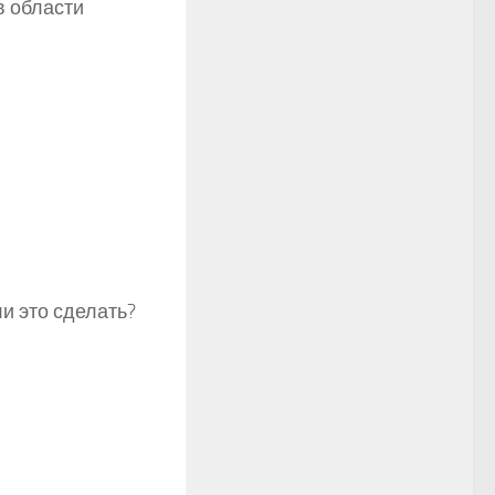
в области
и это сделать?