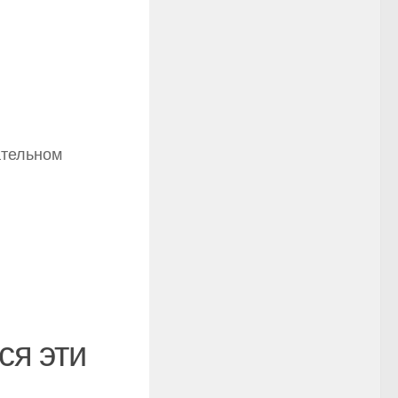
ательном
ся эти