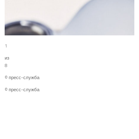
1
из
8
© пресс-служба
© пресс-служба