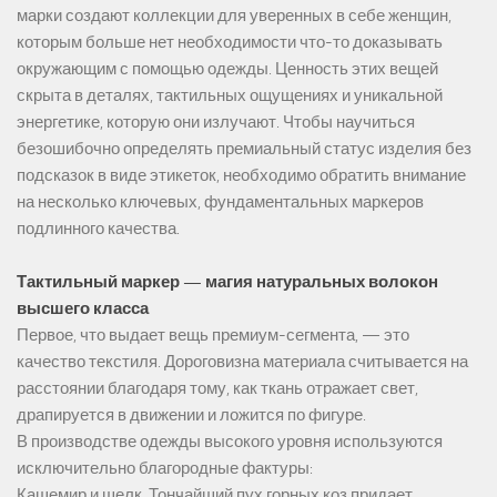
марки создают коллекции для уверенных в себе женщин,
которым больше нет необходимости что-то доказывать
окружающим с помощью одежды. Ценность этих вещей
скрыта в деталях, тактильных ощущениях и уникальной
энергетике, которую они излучают. Чтобы научиться
безошибочно определять премиальный статус изделия без
подсказок в виде этикеток, необходимо обратить внимание
на несколько ключевых, фундаментальных маркеров
подлинного качества.
Тактильный маркер — магия натуральных волокон
высшего класса
Первое, что выдает вещь премиум-сегмента, — это
качество текстиля. Дороговизна материала считывается на
расстоянии благодаря тому, как ткань отражает свет,
драпируется в движении и ложится по фигуре.
В производстве одежды высокого уровня используются
исключительно благородные фактуры:
Кашемир и шелк. Тончайший пух горных коз придает