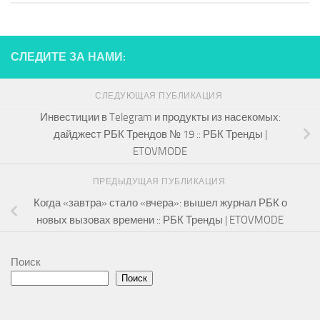
СЛЕДИТЕ ЗА НАМИ:
СЛЕДУЮЩАЯ ПУБЛИКАЦИЯ
Инвестиции в Telegram и продукты из насекомых:
дайджест РБК Трендов № 19 :: РБК Тренды |
ETOVMODE
ПРЕДЫДУЩАЯ ПУБЛИКАЦИЯ
Когда «завтра» стало «вчера»: вышел журнал РБК о
новых вызовах времени :: РБК Тренды | ETOVMODE
Поиск
Поиск