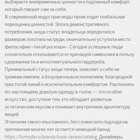
выбираете вневременные ценности и подлинный комфорт,
который говорит сам за себя.
В современной индустрии моды происходит глобальная
переоценка ценностей. Эпоха демонстративного
потребления, когда статус владельца определялся
размером логотипа на груди, окончательно уступила место
философии «тихой роскоши». Сегодня успешные люди
сознательно отказываются от кричащей символики в пользу
сдержанности и интеллектуального гардероба.
Премиальный статус вещи теперь заявляет о себе не
громким именем, а безупречным исполнением, благородной
простотой линий и исключительным комфортом. Распознать
по-настоящему дорогую одежду в толпе — это особое
искусство, доступное тем, кто обладает развитым
эстетическим вкусом и понимает внутреннюю архитектуру
вещей.
Эталоном такого изысканного, бессловесного подхода на
протяжении многих лет остается немецкий бренд
https://hcmoda.ru/brands/luisa-cerano/catalog
. Дизайнеры