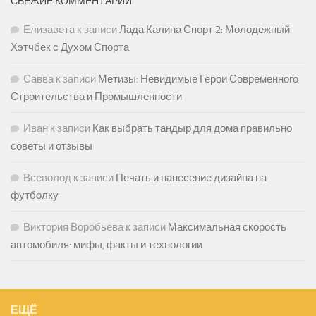
СВЕЖИЕ КОММЕНТАРИИ
Елизавета
к записи
Лада Калина Спорт 2: Молодежный
Хэтчбек с Духом Спорта
Савва
к записи
Метизы: Невидимые Герои Современного
Строительства и Промышленности
Иван
к записи
Как выбрать тандыр для дома правильно:
советы и отзывы
Всеволод
к записи
Печать и нанесение дизайна на
футболку
Виктория Воробьева
к записи
Максимальная скорость
автомобиля: мифы, факты и технологии
ЕЩЁ