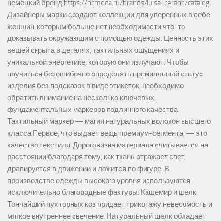
немецкий бренд https://hcmoda.ru/brands/luisa-cerano/catalog.
Дизайнеры марки создают коллекции для уверенных в себе
женщин, которым больше нет необходимости что-то
доказывать окружающим с помощью одежды. Ценность этих
вещей скрыта в деталях, тактильных ощущениях и
уникальной энергетике, которую они излучают. Чтобы
научиться безошибочно определять премиальный статус
изделия без подсказок в виде этикеток, необходимо
обратить внимание на несколько ключевых,
фундаментальных маркеров подлинного качества.
Тактильный маркер — магия натуральных волокон высшего
класса Первое, что выдает вещь премиум-сегмента, — это
качество текстиля. Дороговизна материала считывается на
расстоянии благодаря тому, как ткань отражает свет,
драпируется в движении и ложится по фигуре. В
производстве одежды высокого уровня используются
исключительно благородные фактуры: Кашемир и шелк.
Тончайший пух горных коз придает трикотажу невесомость и
мягкое внутреннее свечение. Натуральный шелк обладает