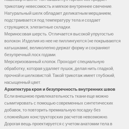
трикотажу невесомость и мягкое внутреннее свечение.
Натуральный шелк обладает деликатным мерцанием,
подстраивается под температуру тела и создает
струящиеся, элегантные складки.
Мериносовая шерсть. Отличается высокой упругостью
волокон. Изделия из нее не пиллингуются (не покрываются
катышками), великолепно держат форму и сохраняют
безупречный лоск годами.
Мерсеризованный хлопок. Проходит специальную
обработку, которая удаляет пушок, делая нить гладкой,
прочной и шелковистой. Такой трикотаж имеет глубокий,
насыщенный цвет.
Архитектура кроя и безупречность внутренних швов
Если внешнюю привлекательность ткани еще можно
сымитировать с помощью современных синтетических
добавок, то повторить премиальную посадку без
сложнейших конструкторских расчетов невозможно.
Дорогая вещь проектируется с учетом анатомии тела в