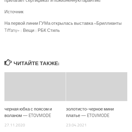
прилагает сертификат и пожизненную гарантию.
Источник
На первой линии ГУМа открылась выставка «Бриллианты
Tiffany» :: Вещи :: РБК Стиль
ЧИТАЙТЕ ТАКЖЕ:
черная юбка с поясом и
золотисто-черное мини
воланом — ETOVMODE
платье — ETOVMODE
27.11.2020
23.04.2021