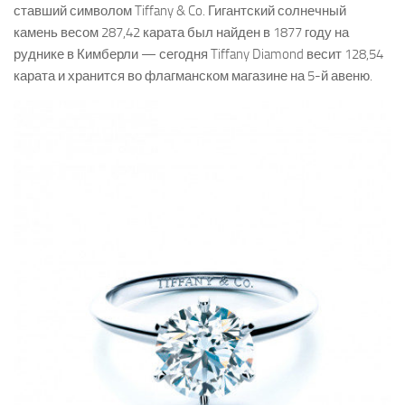
ставший символом Tiffany & Co. Гигантский солнечный
камень весом 287,42 карата был найден в 1877 году на
руднике в Кимберли — сегодня Tiffany Diamond весит 128,54
карата и хранится во флагманском магазине на 5-й авеню.