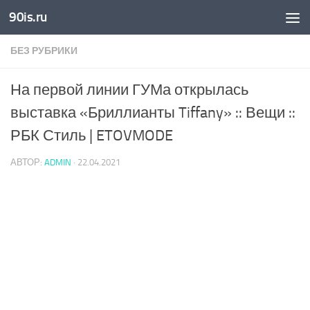
90is.ru
Skip to content
БЕЗ РУБРИКИ
На первой линии ГУМа открылась
выставка «Бриллианты Tiffany» :: Вещи ::
РБК Стиль | ETOVMODE
АВТОР:
ADMIN
·
22.04.2021