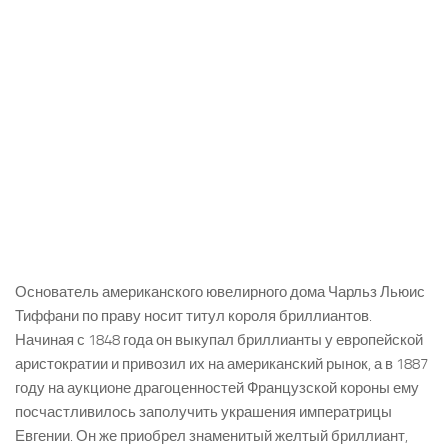
Основатель американского ювелирного дома Чарльз Льюис
Тиффани по праву носит титул короля бриллиантов.
Начиная с 1848 года он выкупал бриллианты у европейской
аристократии и привозил их на американский рынок, а в 1887
году на аукционе драгоценностей Французской короны ему
посчастливилось заполучить украшения императрицы
Евгении. Он же приобрел знаменитый желтый бриллиант,