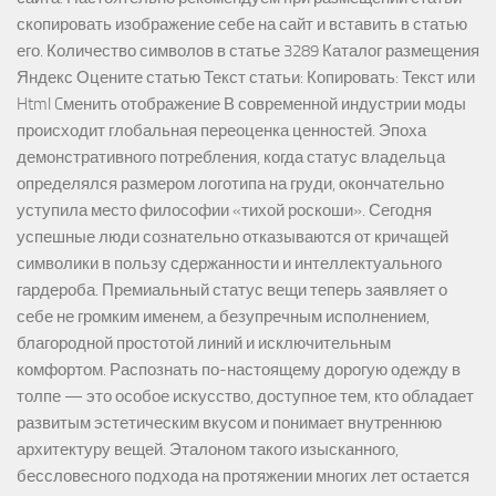
скопировать изображение себе на сайт и вставить в статью
его. Количество символов в статье 3289 Каталог размещения
Яндекс Оцените статью Текст статьи: Копировать: Текст или
Html Cменить отображение В современной индустрии моды
происходит глобальная переоценка ценностей. Эпоха
демонстративного потребления, когда статус владельца
определялся размером логотипа на груди, окончательно
уступила место философии «тихой роскоши». Сегодня
успешные люди сознательно отказываются от кричащей
символики в пользу сдержанности и интеллектуального
гардероба. Премиальный статус вещи теперь заявляет о
себе не громким именем, а безупречным исполнением,
благородной простотой линий и исключительным
комфортом. Распознать по-настоящему дорогую одежду в
толпе — это особое искусство, доступное тем, кто обладает
развитым эстетическим вкусом и понимает внутреннюю
архитектуру вещей. Эталоном такого изысканного,
бессловесного подхода на протяжении многих лет остается