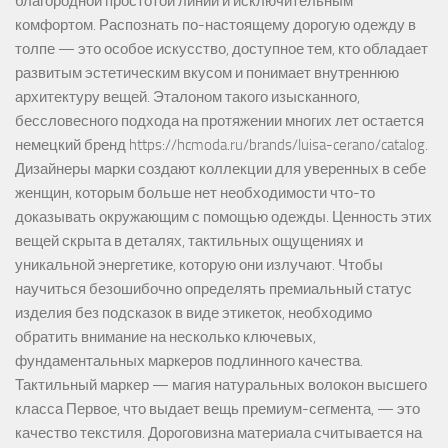
благородной простотой линий и исключительным
комфортом. Распознать по-настоящему дорогую одежду в
толпе — это особое искусство, доступное тем, кто обладает
развитым эстетическим вкусом и понимает внутреннюю
архитектуру вещей. Эталоном такого изысканного,
бессловесного подхода на протяжении многих лет остается
немецкий бренд https://hcmoda.ru/brands/luisa-cerano/catalog.
Дизайнеры марки создают коллекции для уверенных в себе
женщин, которым больше нет необходимости что-то
доказывать окружающим с помощью одежды. Ценность этих
вещей скрыта в деталях, тактильных ощущениях и
уникальной энергетике, которую они излучают. Чтобы
научиться безошибочно определять премиальный статус
изделия без подсказок в виде этикеток, необходимо
обратить внимание на несколько ключевых,
фундаментальных маркеров подлинного качества.
Тактильный маркер — магия натуральных волокон высшего
класса Первое, что выдает вещь премиум-сегмента, — это
качество текстиля. Дороговизна материала считывается на