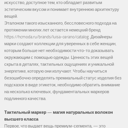
искусство, доступное тем, кто обладает развитым
эстетическим вкусом и понимает внутреннюю архитектуру
вещей.
Эталоном такого изысканного, бессловесного подхода на
протяжении многих лет остается немецкий бренд
https://hcmoda.ru/brands/luisa-cerano/catalog
. Дизайнеры
марки создают коллекции для уверенных в себе женщин,
которым больше нет необходимости что-то доказывать
окружающим с помощью одежды. Ценность этих вещей
скрыта в деталях, тактильных ощущениях и уникальной
энергетике, которую они излучают. Чтобы научиться
безошибочно определять премиальный статус изделия без
подсказок в виде этикеток, необходимо обратить внимание
на несколько ключевых, фундаментальных маркеров
подлинного качества.
Тактильный маркер — магия натуральных волокон
высшего класса
Первое, что выдает вещь премиум-сегмента, — это