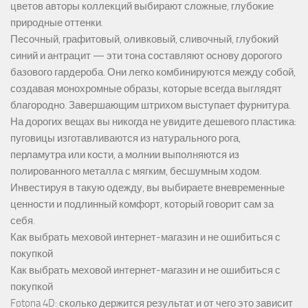
цветов авторы коллекций выбирают сложные, глубокие
природные оттенки.
Песочный, графитовый, оливковый, сливочный, глубокий
синий и антрацит — эти тона составляют основу дорогого
базового гардероба. Они легко комбинируются между собой,
создавая монохромные образы, которые всегда выглядят
благородно. Завершающим штрихом выступает фурнитура.
На дорогих вещах вы никогда не увидите дешевого пластика:
пуговицы изготавливаются из натурального рога,
перламутра или кости, а молнии выполняются из
полированного металла с мягким, бесшумным ходом.
Инвестируя в такую одежду, вы выбираете вневременные
ценности и подлинный комфорт, который говорит сам за
себя.
Как выбрать меховой интернет-магазин и не ошибиться с
покупкой
Как выбрать меховой интернет-магазин и не ошибиться с
покупкой
Fotona 4D: сколько держится результат и от чего это зависит