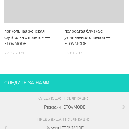
прикольная женская
полосатая блузка с
футболка с принтом —
удлиненной спинкой —
ETOVMODE
ETOVMODE
27.02.2021
15.01.2021
СЛЕДИТЕ ЗА НАМИ:
СЛЕДУЮЩАЯ ПУБЛИКАЦИЯ
Рюкзаки | ETOVMODE
ПРЕДЫДУЩАЯ ПУБЛИКАЦИЯ
Куртки | ETOVMODE