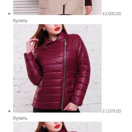
£2,600.00
Купить
£1,075.00
Купить