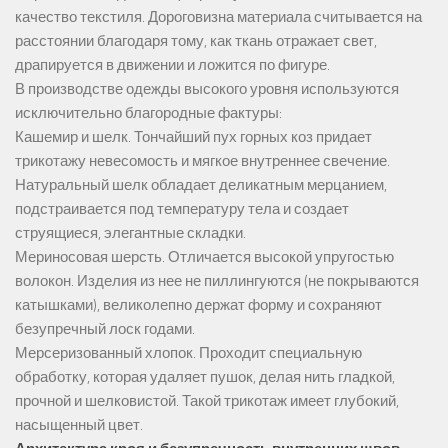
качество текстиля. Дороговизна материала считывается на
расстоянии благодаря тому, как ткань отражает свет,
драпируется в движении и ложится по фигуре.
В производстве одежды высокого уровня используются
исключительно благородные фактуры:
Кашемир и шелк. Тончайший пух горных коз придает
трикотажу невесомость и мягкое внутреннее свечение.
Натуральный шелк обладает деликатным мерцанием,
подстраивается под температуру тела и создает
струящиеся, элегантные складки.
Мериносовая шерсть. Отличается высокой упругостью
волокон. Изделия из нее не пиллингуются (не покрываются
катышками), великолепно держат форму и сохраняют
безупречный лоск годами.
Мерсеризованный хлопок. Проходит специальную
обработку, которая удаляет пушок, делая нить гладкой,
прочной и шелковистой. Такой трикотаж имеет глубокий,
насыщенный цвет.