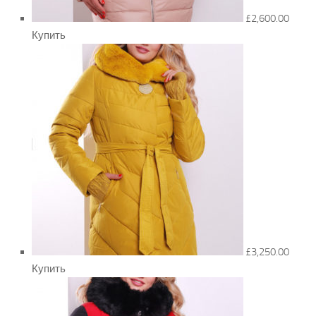
£2,600.00
Купить
£3,250.00
Купить