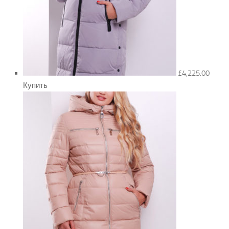
£4,225.00
Купить