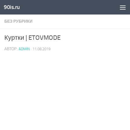
90is.ru
Skip to content
БЕЗ РУБРИКИ
Куртки | ETOVMODE
АВТОР:
ADMIN
·
11.08.2019