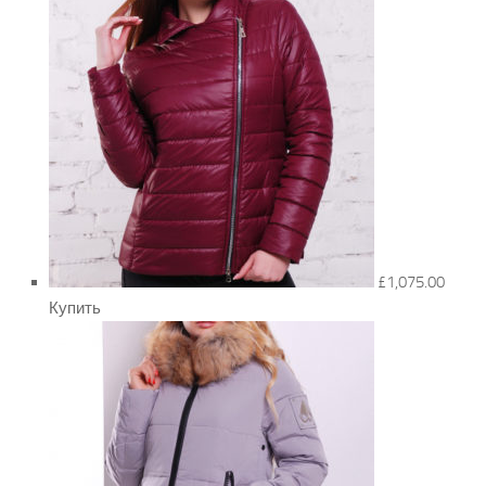
£1,075.00
Купить