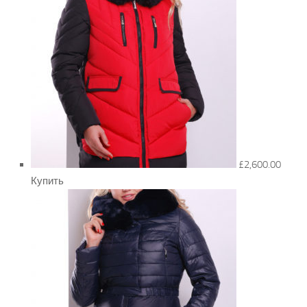
£2,600.00
Купить