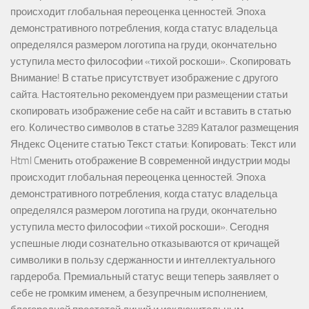
происходит глобальная переоценка ценностей. Эпоха
демонстративного потребления, когда статус владельца
определялся размером логотипа на груди, окончательно
уступила место философии «тихой роскоши». Скопировать
Внимание! В статье присутствует изображение с другого
сайта. Настоятельно рекомендуем при размещении статьи
скопировать изображение себе на сайт и вставить в статью
его. Количество символов в статье 3289 Каталог размещения
Яндекс Оцените статью Текст статьи: Копировать: Текст или
Html Cменить отображение В современной индустрии моды
происходит глобальная переоценка ценностей. Эпоха
демонстративного потребления, когда статус владельца
определялся размером логотипа на груди, окончательно
уступила место философии «тихой роскоши». Сегодня
успешные люди сознательно отказываются от кричащей
символики в пользу сдержанности и интеллектуального
гардероба. Премиальный статус вещи теперь заявляет о
себе не громким именем, а безупречным исполнением,