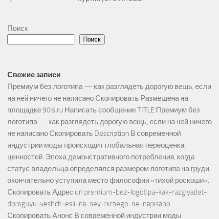
Поиск
Поиск
Свежие записи
Премиум без логотипа — как разглядеть дорогую вещь, если
на ней ничего не написано Скопировать Размещена на
площадке 90is.ru Написать сообщение TITLE Премиум без
логотипа — как разглядеть дорогую вещь, если на ней ничего
не написано Скопировать Description В современной
индустрии моды происходит глобальная переоценка
ценностей. Эпоха демонстративного потребления, когда
статус владельца определялся размером логотипа на груди,
окончательно уступила место философии «тихой роскоши».
Скопировать Адрес url premium-bez-logotipa-kak-razglyadet-
doroguyu-veshch-esli-na-ney-nichego-ne-napisano
Скопировать Анонс В современной индустрии моды