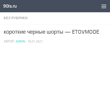
90is.ru
Skip to content
БЕЗ РУБРИКИ
короткие черные шорты — ETOVMODE
АВТОР:
ADMIN
·
19.01.2021