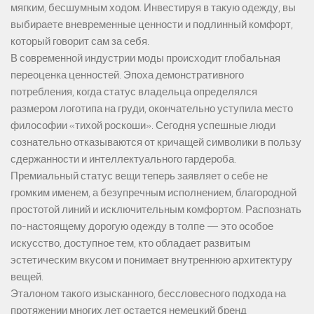
мягким, бесшумным ходом. Инвестируя в такую одежду, вы
выбираете вневременные ценности и подлинный комфорт,
который говорит сам за себя.
В современной индустрии моды происходит глобальная
переоценка ценностей. Эпоха демонстративного
потребления, когда статус владельца определялся
размером логотипа на груди, окончательно уступила место
философии «тихой роскоши». Сегодня успешные люди
сознательно отказываются от кричащей символики в пользу
сдержанности и интеллектуального гардероба.
Премиальный статус вещи теперь заявляет о себе не
громким именем, а безупречным исполнением, благородной
простотой линий и исключительным комфортом. Распознать
по-настоящему дорогую одежду в толпе — это особое
искусство, доступное тем, кто обладает развитым
эстетическим вкусом и понимает внутреннюю архитектуру
вещей.
Эталоном такого изысканного, бессловесного подхода на
протяжении многих лет остается немецкий бренд