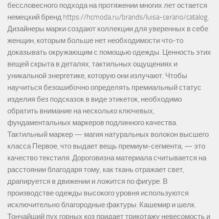
бессловесного подхода на протяжении многих лет остается
немецкий бренд https://hcmoda.ru/brands/luisa-cerano/catalog.
Дизайнеры марки создают коллекции для уверенных в себе
женщин, которым больше нет необходимости что-то
доказывать окружающим с помощью одежды. Ценность этих
вещей скрыта в деталях, тактильных ощущениях и
уникальной энергетике, которую они излучают. Чтобы
научиться безошибочно определять премиальный статус
изделия без подсказок в виде этикеток, необходимо
обратить внимание на несколько ключевых,
фундаментальных маркеров подлинного качества.
Тактильный маркер — магия натуральных волокон высшего
класса Первое, что выдает вещь премиум-сегмента, — это
качество текстиля. Дороговизна материала считывается на
расстоянии благодаря тому, как ткань отражает свет,
драпируется в движении и ложится по фигуре. В
производстве одежды высокого уровня используются
исключительно благородные фактуры: Кашемир и шелк.
Тончайший пух горных коз придает трикотажу невесомость и