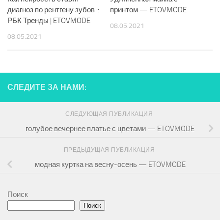
диагноз по рентгену зубов ::
принтом — ETOVMODE
РБК Тренды | ETOVMODE
08.05.2021
08.05.2021
СЛЕДИТЕ ЗА НАМИ:
СЛЕДУЮЩАЯ ПУБЛИКАЦИЯ
голубое вечернее платье с цветами — ETOVMODE
ПРЕДЫДУЩАЯ ПУБЛИКАЦИЯ
модная куртка на весну-осень — ETOVMODE
Поиск
Поиск