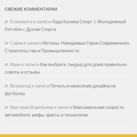
СВЕЖИЕ КОММЕНТАРИИ
Елизавета
к записи
Лада Калина Спорт 2: Молодежный
Хэтчбек с Духом Спорта
Савва
к записи
Метизы: Невидимые Герои Современного
Строительства и Промышленности
Иван
к записи
Как выбрать тандыр для дома правильно:
советы и отзывы
Всеволод
к записи
Печать и нанесение дизайна на
футболку
Виктория Воробьева
к записи
Максимальная скорость
автомобиля: мифы, факты и технологии