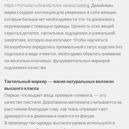
https://hcmoda.ru/brands/luisa-cerano/catalog
. Дизайнеры
марки создают коллекции для уверенных в себе женщин,
которым больше нет необходимости что-то доказывать
окружающим с помощью одежды. Ценность этих вещей
скрыта в деталях, тактильных ощущениях и уникальной
энергетике, которую они излучают. Чтобы научиться
безошибочно определять премиальный статус изделия без
подсказок в виде этикеток, необходимо обратить внимание
на несколько ключевых, фундаментальных маркеров
подлинного качества.
Тактильный маркер — магия натуральных волокон
высшего класса
Первое, что выдает вещь премиум-сегмента, — это
качество текстиля. Дороговизна материала считывается на
расстоянии благодаря тому, как ткань отражает свет,
драпируется в движении и ложится по фигуре.
В производстве одежды высокого уровня используются