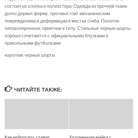
состоит из хлопка и полиэстера. Одежда из прочной ткани
долго держит форму, противостоит механическим
повреждениям и деформации в местах сгиба. Полотно
гипоаллергенное, приятное к телу. Стильные черные шорты
хорошо сочетаются с официальными блузками и
прикольными футболками.
короткие черные шорты
ЧИТАЙТЕ ТАКЖЕ:
Как нейросеть ставит
Удлиненная майка с