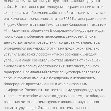
Внимание! В статье присутствует изображение с другого
сайта. Настоятельно рекомендуем при размещении статьи
скопировать изображение себе на сайт и вставить в статью
его. Количество символов в статье 3289 Каталог размещения
Яндекс Оцените статью Текст статьи: Копировать: Текст или
Html Cменить отображение В современной индустрии моды
происходит глобальная переоценка ценностей. Эпоха
демонстративного потребления, когда статус владельца
определялся размером логотипа на груди, окончательно
уступила место философии «тихой роскоши». Сегодня
успешные люди сознательно отказываются от кричащей
символики в пользу сдержанности и интеллектуального
гардероба. Премиальный статус вещи теперь заявляет о
себе не громким именем, а безупречным исполнением,
благородной простотой линий и исключительным
комфортом. Распознать по-настоящему дорогую одежду в
толпе — это особое искусство, доступное тем, кто обладает
развитым эстетическим вкусом и понимает внутреннюю
архитектуру вещей. Эталоном такого изысканного,