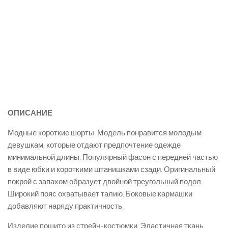
ОПИСАНИЕ
Модные короткие шорты. Модель понравится молодым
девушкам, которые отдают предпочтение одежде
минимальной длины. Популярный фасон с передней частью
в виде юбки и короткими штанишками сзади. Оригинальный
покрой с запахом образует двойной треугольный подол.
Широкий пояс охватывает талию. Боковые кармашки
добавляют наряду практичность.
Изделие пошито из стрейч-костюмки. Эластичная ткань