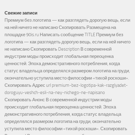
Свежие записи
Премиум без логотипа — как разглядеть дорогую вещь, если
на ней ничего не написано Скопировать Размещена на
площадке 90is.ru Написать сообщение TITLE Премиум без
логотипа — как разглядеть дорогую вещь, если на ней ничего
не написано Скопировать Description В современной
индустрии моды происходит глобальная переоценка
ценностей. Эпоха демонстративного потребления, когда
статус владельца определялся размером логотипа на груди,
окончательно уступила место философии «тихой роскоши».
Скопировать Адрес url premium-bez-logotipa-kak-razglyadet-
doroguyu-veshch-esli-na-ney-nichego-ne-napisano
Скопировать Анонс В современной индустрии моды
происходит глобальная переоценка ценностей. Эпоха
демонстративного потребления, когда статус владельца
определялся размером логотипа на груди, окончательно
уступила место философии «тихой роскоши». Скопировать