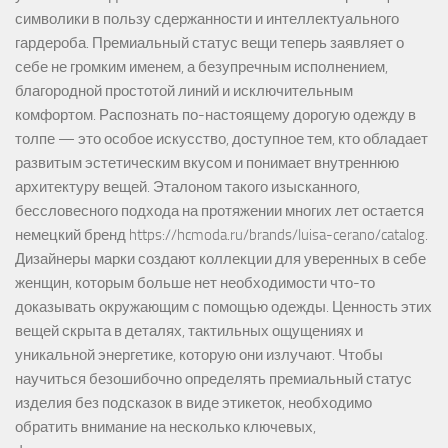
символики в пользу сдержанности и интеллектуального
гардероба. Премиальный статус вещи теперь заявляет о
себе не громким именем, а безупречным исполнением,
благородной простотой линий и исключительным
комфортом. Распознать по-настоящему дорогую одежду в
толпе — это особое искусство, доступное тем, кто обладает
развитым эстетическим вкусом и понимает внутреннюю
архитектуру вещей. Эталоном такого изысканного,
бессловесного подхода на протяжении многих лет остается
немецкий бренд https://hcmoda.ru/brands/luisa-cerano/catalog.
Дизайнеры марки создают коллекции для уверенных в себе
женщин, которым больше нет необходимости что-то
доказывать окружающим с помощью одежды. Ценность этих
вещей скрыта в деталях, тактильных ощущениях и
уникальной энергетике, которую они излучают. Чтобы
научиться безошибочно определять премиальный статус
изделия без подсказок в виде этикеток, необходимо
обратить внимание на несколько ключевых,