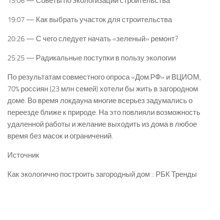
13:06 — Советы по экологизации строительства
19:07 — Как выбрать участок для строительства
20:26 — С чего следует начать «зеленый» ремонт?
25:25 — Радикальные поступки в пользу экологии
По результатам совместного опроса «Дом.РФ» и ВЦИОМ,
70% россиян (23 млн семей) хотели бы жить в загородном
доме. Во время локдауна многие всерьез задумались о
переезде ближе к природе. На это повлияли возможность
удаленной работы и желание выходить из дома в любое
время без масок и ограничений.
Источник
Как экологично построить загородный дом :: РБК Тренды