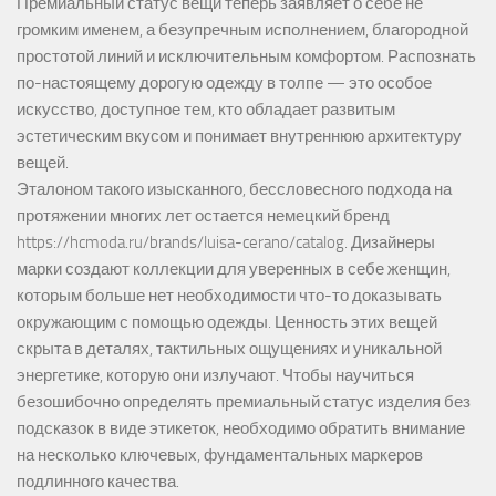
Премиальный статус вещи теперь заявляет о себе не
громким именем, а безупречным исполнением, благородной
простотой линий и исключительным комфортом. Распознать
по-настоящему дорогую одежду в толпе — это особое
искусство, доступное тем, кто обладает развитым
эстетическим вкусом и понимает внутреннюю архитектуру
вещей.
Эталоном такого изысканного, бессловесного подхода на
протяжении многих лет остается немецкий бренд
https://hcmoda.ru/brands/luisa-cerano/catalog
. Дизайнеры
марки создают коллекции для уверенных в себе женщин,
которым больше нет необходимости что-то доказывать
окружающим с помощью одежды. Ценность этих вещей
скрыта в деталях, тактильных ощущениях и уникальной
энергетике, которую они излучают. Чтобы научиться
безошибочно определять премиальный статус изделия без
подсказок в виде этикеток, необходимо обратить внимание
на несколько ключевых, фундаментальных маркеров
подлинного качества.