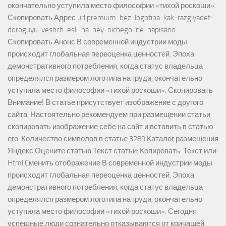
окончательно уступила место философии «тихой роскоши».
Скопировать Адрес url premium-bez-logotipa-kak-razglyadet-
doroguyu-veshch-esli-na-ney-nichego-ne-napisano
Скопировать Анонс В современной индустрии моды
происходит глобальная переоценка ценностей. Эпоха
демонстративного потребления, когда статус владельца
определялся размером логотипа на груди, окончательно
уступила место философии «тихой роскоши». Скопировать
Внимание! В статье присутствует изображение с другого
сайта. Настоятельно рекомендуем при размещении статьи
скопировать изображение себе на сайт и вставить в статью
его. Количество символов в статье 3289 Каталог размещения
Яндекс Оцените статью Текст статьи: Копировать: Текст или
Html Cменить отображение В современной индустрии моды
происходит глобальная переоценка ценностей. Эпоха
демонстративного потребления, когда статус владельца
определялся размером логотипа на груди, окончательно
уступила место философии «тихой роскоши». Сегодня
успешные люди сознательно отказываются от кричащей