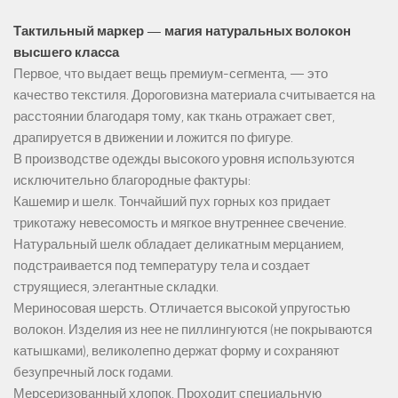
Тактильный маркер — магия натуральных волокон
высшего класса
Первое, что выдает вещь премиум-сегмента, — это
качество текстиля. Дороговизна материала считывается на
расстоянии благодаря тому, как ткань отражает свет,
драпируется в движении и ложится по фигуре.
В производстве одежды высокого уровня используются
исключительно благородные фактуры:
Кашемир и шелк. Тончайший пух горных коз придает
трикотажу невесомость и мягкое внутреннее свечение.
Натуральный шелк обладает деликатным мерцанием,
подстраивается под температуру тела и создает
струящиеся, элегантные складки.
Мериносовая шерсть. Отличается высокой упругостью
волокон. Изделия из нее не пиллингуются (не покрываются
катышками), великолепно держат форму и сохраняют
безупречный лоск годами.
Мерсеризованный хлопок. Проходит специальную