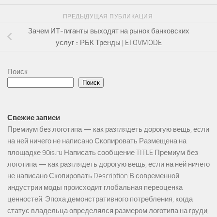
ПРЕДЫДУЩАЯ ПУБЛИКАЦИЯ
Зачем ИТ-гиганты выходят на рынок банковских
услуг :: РБК Тренды | ETOVMODE
Поиск
Поиск
Свежие записи
Премиум без логотипа — как разглядеть дорогую вещь, если
на ней ничего не написано Скопировать Размещена на
площадке 90is.ru Написать сообщение TITLE Премиум без
логотипа — как разглядеть дорогую вещь, если на ней ничего
не написано Скопировать Description В современной
индустрии моды происходит глобальная переоценка
ценностей. Эпоха демонстративного потребления, когда
статус владельца определялся размером логотипа на груди,