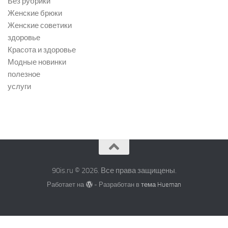
Без рубрики
Женские брюки
Женские советики
здоровье
Красота и здоровье
Модные новинки
полезное
услуги
90is.ru © 2026. Все права защищены.
Работает на
- Разработан в
тема Hueman