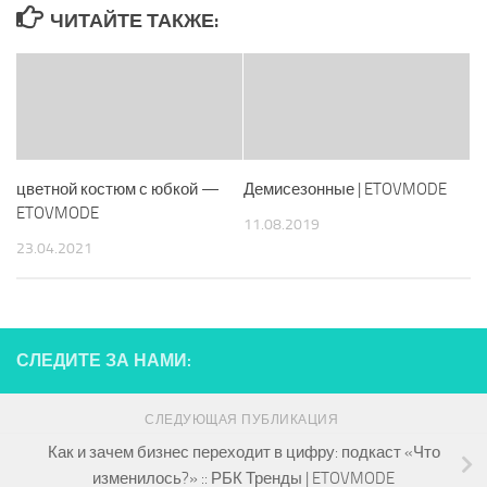
ЧИТАЙТЕ ТАКЖЕ:
цветной костюм с юбкой —
Демисезонные | ETOVMODE
ETOVMODE
11.08.2019
23.04.2021
СЛЕДИТЕ ЗА НАМИ:
СЛЕДУЮЩАЯ ПУБЛИКАЦИЯ
Как и зачем бизнес переходит в цифру: подкаст «Что
изменилось?» :: РБК Тренды | ETOVMODE