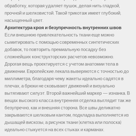
обработку, которая удаляет пушок, делая нить гладкой,
прочной и шелковистой. Такой трикотаж имеет глубокий,
насыщенный цвет.
Архитектура кроя и безупречность внутренних швов
Если внешнюю привлекательность ткани еще можно
сымитировать с помощью современных синтетических
добавок, то повторить премиальную посадку без
сложнейших конструкторских расчетов невозможно.
Дорогая вещь проектируется с учетом анатомии тела в
движении. Европейские лекала выверяются с точностью до
миллиметра, благодаря чему жакеты идеально садятся в
плечах, а брюки не сковывают движений и визуально
вытягивают силуэт. Второй важнейший маркер — изнанка. В
вещах высокого класса внутренняя отделка выглядит так же
безупречно, как и внешняя сторона. Все швы деликатно
закрываются шелковым кантом, подкладка выполняется из
дышащей вискозы, а рисунок ткани (клетка или полоска)
идеально стыкуется на всех стыках и карманах.