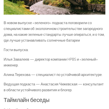
В новом выпуске «зеленого» подкаста поговорили со
специалистами об экологичном строительстве загородного
дома, на какие зеленые стандарты лучше опираться, и о том,
где лучше устанавливать солнечные батареи
Гости выпуска:
Илья Завалеев — директор компании HPBS и «зеленый»
инженер.
Алина Терехова — специалист по устойчивой архитектуре.
Ведущая подкаста — Анастасия Чижевская — консультант
в области устойчивого развития и блогер.
Таймлайн беседы