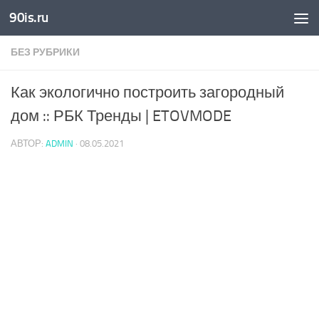
90is.ru
Skip to content
БЕЗ РУБРИКИ
Как экологично построить загородный
дом :: РБК Тренды | ETOVMODE
АВТОР:
ADMIN
·
08.05.2021