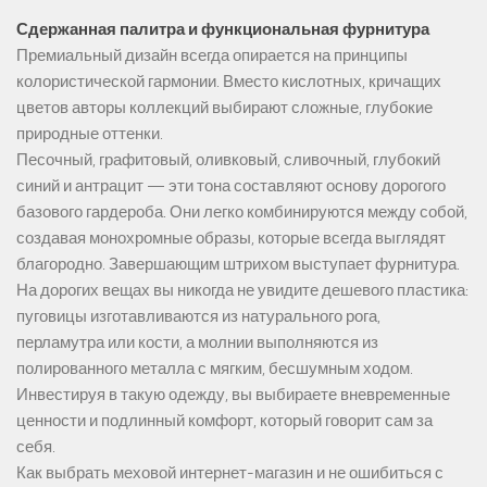
Сдержанная палитра и функциональная фурнитура
Премиальный дизайн всегда опирается на принципы
колористической гармонии. Вместо кислотных, кричащих
цветов авторы коллекций выбирают сложные, глубокие
природные оттенки.
Песочный, графитовый, оливковый, сливочный, глубокий
синий и антрацит — эти тона составляют основу дорогого
базового гардероба. Они легко комбинируются между собой,
создавая монохромные образы, которые всегда выглядят
благородно. Завершающим штрихом выступает фурнитура.
На дорогих вещах вы никогда не увидите дешевого пластика:
пуговицы изготавливаются из натурального рога,
перламутра или кости, а молнии выполняются из
полированного металла с мягким, бесшумным ходом.
Инвестируя в такую одежду, вы выбираете вневременные
ценности и подлинный комфорт, который говорит сам за
себя.
Как выбрать меховой интернет-магазин и не ошибиться с