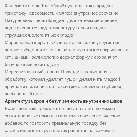
Кашемир и шелк. Тончайший пух горных коз придает
трикотажу невесомость и мягкое внутреннее свечение.
Натуральный шелк обладает деликатным мерцанием,
подстраивается под температуру тела и создает
струящиеся, элегантные складки.
Мериносовая шерсть. Отличается высокой упругостью
волокон. Изделия из нее не пиллингуются (не покрываются
катышками), великолепно держат форму и сохраняют
безупречный лоск годами.
Мерсеризованный хлопок. Проходит специальную
обработку, которая удаляет пушок, делая нить гладкой,
прочной и шелковистой. Такой трикотаж имеет глубокий,
насыщенный цвет.
Архитектура кроя и безупречность внутренних швов
Если внешнюю привлекательность ткани еще можно
сымитировать с помощью современных синтетических
добавок, то повторить премиальную посадку без
сложнейших конструкторских расчетов невозможно.