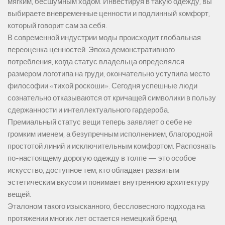
мягким, бесшумным ходом. Инвестируя в такую одежду, вы
выбираете вневременные ценности и подлинный комфорт,
который говорит сам за себя.
В современной индустрии моды происходит глобальная
переоценка ценностей. Эпоха демонстративного
потребления, когда статус владельца определялся
размером логотипа на груди, окончательно уступила место
философии «тихой роскоши». Сегодня успешные люди
сознательно отказываются от кричащей символики в пользу
сдержанности и интеллектуального гардероба.
Премиальный статус вещи теперь заявляет о себе не
громким именем, а безупречным исполнением, благородной
простотой линий и исключительным комфортом. Распознать
по-настоящему дорогую одежду в толпе — это особое
искусство, доступное тем, кто обладает развитым
эстетическим вкусом и понимает внутреннюю архитектуру
вещей.
Эталоном такого изысканного, бессловесного подхода на
протяжении многих лет остается немецкий бренд