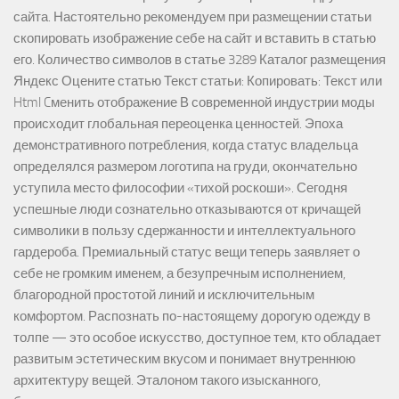
сайта. Настоятельно рекомендуем при размещении статьи
скопировать изображение себе на сайт и вставить в статью
его. Количество символов в статье 3289 Каталог размещения
Яндекс Оцените статью Текст статьи: Копировать: Текст или
Html Cменить отображение В современной индустрии моды
происходит глобальная переоценка ценностей. Эпоха
демонстративного потребления, когда статус владельца
определялся размером логотипа на груди, окончательно
уступила место философии «тихой роскоши». Сегодня
успешные люди сознательно отказываются от кричащей
символики в пользу сдержанности и интеллектуального
гардероба. Премиальный статус вещи теперь заявляет о
себе не громким именем, а безупречным исполнением,
благородной простотой линий и исключительным
комфортом. Распознать по-настоящему дорогую одежду в
толпе — это особое искусство, доступное тем, кто обладает
развитым эстетическим вкусом и понимает внутреннюю
архитектуру вещей. Эталоном такого изысканного,