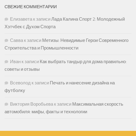
СВЕЖИЕ КОММЕНТАРИИ
Елизавета
к записи
Лада Калина Спорт 2: Молодежный
Хэтчбек с Духом Спорта
Савва
к записи
Метизы: Невидимые Герои Современного
Строительства и Промышленности
Иван
к записи
Как выбрать тандыр для дома правильно:
советы и отзывы
Всеволод
к записи
Печать и нанесение дизайна на
футболку
Виктория Воробьева
к записи
Максимальная скорость
автомобиля: мифы, факты и технологии