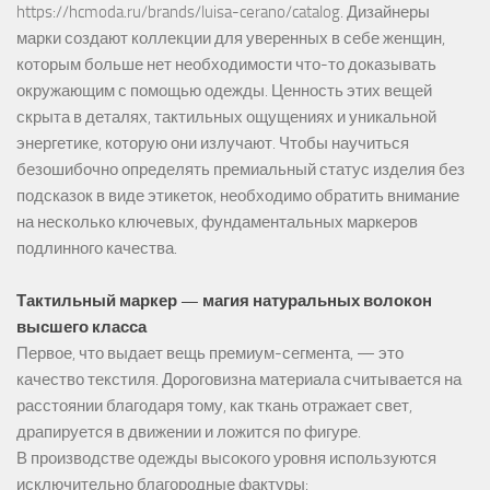
https://hcmoda.ru/brands/luisa-cerano/catalog
. Дизайнеры
марки создают коллекции для уверенных в себе женщин,
которым больше нет необходимости что-то доказывать
окружающим с помощью одежды. Ценность этих вещей
скрыта в деталях, тактильных ощущениях и уникальной
энергетике, которую они излучают. Чтобы научиться
безошибочно определять премиальный статус изделия без
подсказок в виде этикеток, необходимо обратить внимание
на несколько ключевых, фундаментальных маркеров
подлинного качества.
Тактильный маркер — магия натуральных волокон
высшего класса
Первое, что выдает вещь премиум-сегмента, — это
качество текстиля. Дороговизна материала считывается на
расстоянии благодаря тому, как ткань отражает свет,
драпируется в движении и ложится по фигуре.
В производстве одежды высокого уровня используются
исключительно благородные фактуры: