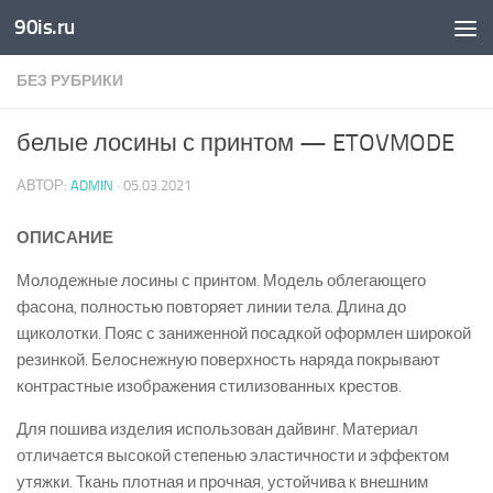
90is.ru
Skip to content
БЕЗ РУБРИКИ
белые лосины с принтом — ETOVMODE
АВТОР:
ADMIN
·
05.03.2021
ОПИСАНИЕ
Молодежные лосины с принтом. Модель облегающего
фасона, полностью повторяет линии тела. Длина до
щиколотки. Пояс с заниженной посадкой оформлен широкой
резинкой. Белоснежную поверхность наряда покрывают
контрастные изображения стилизованных крестов.
Для пошива изделия использован дайвинг. Материал
отличается высокой степенью эластичности и эффектом
утяжки. Ткань плотная и прочная, устойчива к внешним